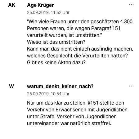
Age Krüger
AK
25.09.2019
,
11:52 Uhr
"Wie viele Frauen unter den geschätzten 4.300
Personen waren, die wegen Paragraf 151
verurteilt wurden, ist umstritten."
Wieso ist das umstritten?
Kann man das nicht einfach ausfindig machen,
welches Geschlecht die Verurteilten hatten?
Gibt es keine Akten dazu?
warum_denkt_keiner_nach?
W
25.09.2019
,
10:54 Uhr
Nur um das klar zu stellen. §151 stellte den
Verkehr von Erwachsenen mit Jugendlichen
unter Strafe. Verkehr von Jugendlichen
untereinander war natürlich straffrei.