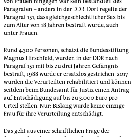
von Frauen hingegen war kein Bestandteil des
epaper login
Paragrafen – anders in der DDR. Dort regelte der
Paragraf 151, dass gleichgeschlechtlicher Sex bis
zum Alter von 18 Jahren bestraft wurde, auch
unter Frauen.
Rund 4.300 Personen, schätzt die Bundesstiftung
Magnus Hirschfeld, wurden in der DDR nach
Paragraf 151 mit bis zu drei Jahren Gefängnis
bestraft, 1988 wurde er ersatzlos gestrichen. 2017
wurden die Verurteilten rehabilitiert und können
seitdem beim Bundesamt für Justiz einen Antrag
auf Entschädigung auf bis zu 3.000 Euro pro
Urteil stellen. Nur: Bislang wurde keine einzige
Frau für ihre Verurteilung entschädigt.
Das geht aus einer schriftlichen Frage der