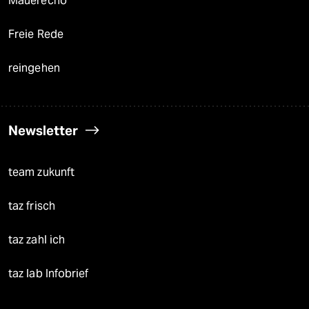
Mauerecho
Freie Rede
reingehen
Newsletter
team zukunft
taz frisch
taz zahl ich
taz lab Infobrief