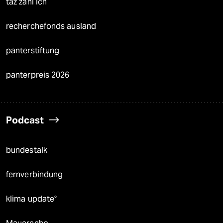
taz zahl ich
recherchefonds ausland
panterstiftung
panterpreis 2026
Podcast
bundestalk
fernverbindung
klima update°