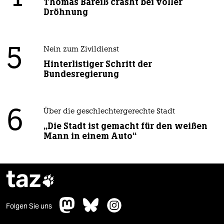
Thomas Bareiß crasht bei voller
Dröhnung
5
Nein zum Zivildienst
Hinterlistiger Schritt der
Bundesregierung
6
Über die geschlechtergerechte Stadt
„Die Stadt ist gemacht für den weißen
Mann in einem Auto“
taz

Folgen Sie uns