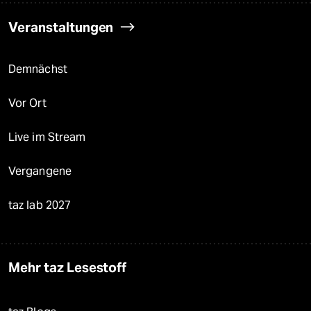
Veranstaltungen
Demnächst
Vor Ort
Live im Stream
Vergangene
taz lab 2027
Mehr taz Lesestoff