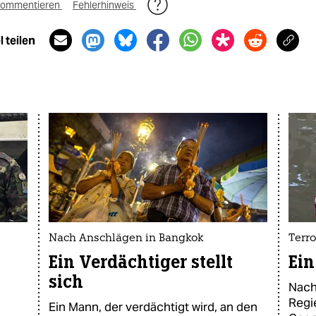
ommentieren
Fehlerhinweis
 teilen
Nach Anschlägen in Bangkok
Terro
Ein Verdächtiger stellt
Ei
sich
Nach
Regi
Ein Mann, der verdächtigt wird, an den