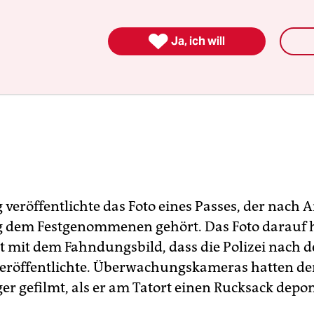

Ja, ich will
g veröffentlichte das Foto eines Passes, der nach
g dem Festgenommenen gehört. Das Foto darauf 
t mit dem Fahndungsbild, dass die Polizei nach 
eröffentlichte. Überwachungskameras hatten d
r gefilmt, als er am Tatort einen Rucksack depo