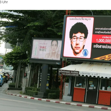
8 Uhr