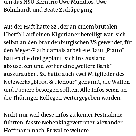
um das NSU-Kerntrio Uwe Mundlos, Uwe
Böhnhardt und Beate Zschäpe ging.
Aus der Haft hatte Sz., der an einem brutalen
Überfall auf einen Nigerianer beteiligt war, sich
selbst an den brandenburgischen VS gewendet, für
den Meyer-Plath damals arbeitete. Laut „Piatto“
hätten die drei geplant, sich ins Ausland
abzusetzen und vorher eine „weitere Bank“
auszurauben. Sz. hätte auch zwei Mitglieder des
Netzwerks „Blood & Honour“ genannt, die Waffen
und Papiere besorgen sollten. Alle Infos seien an
die Thüringer Kollegen weitergegeben worden.
Nicht nur weil diese Infos zu keiner Festnahme
führten, fasste Nebenklagevertreter Alexander
Hoffmann nach. Er wollte weitere