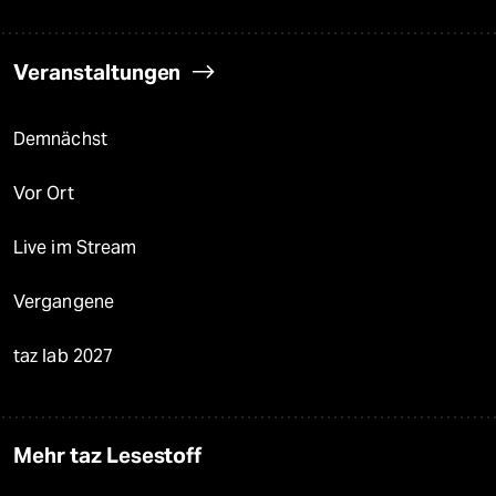
Veranstaltungen
Demnächst
Vor Ort
Live im Stream
Vergangene
taz lab 2027
Mehr taz Lesestoff