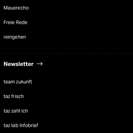
Mauerecho
Freie Rede
reingehen
Newsletter
team zukunft
taz frisch
taz zahl ich
taz lab Infobrief