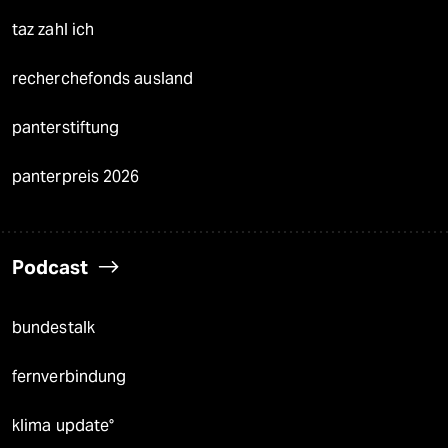
taz zahl ich
recherchefonds ausland
panterstiftung
panterpreis 2026
Podcast
bundestalk
fernverbindung
klima update°