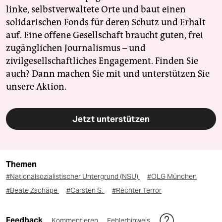
linke, selbstverwaltete Orte und baut einen
solidarischen Fonds für deren Schutz und Erhalt
auf. Eine offene Gesellschaft braucht guten, frei
zugänglichen Journalismus – und
zivilgesellschaftliches Engagement. Finden Sie
auch? Dann machen Sie mit und unterstützen Sie
unsere Aktion.
Jetzt unterstützen
Themen
#Nationalsozialistischer Untergrund (NSU)
#OLG München
#Beate Zschäpe
#Carsten S.
#Rechter Terror
Feedback
Kommentieren
Fehlerhinweis