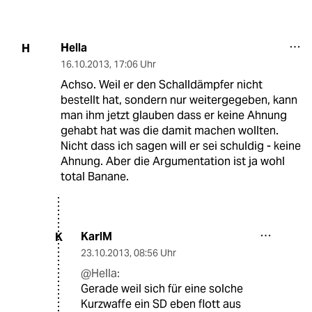
Hella
H
16.10.2013
,
17:06 Uhr
Achso. Weil er den Schalldämpfer nicht
bestellt hat, sondern nur weitergegeben, kann
man ihm jetzt glauben dass er keine Ahnung
gehabt hat was die damit machen wollten.
Nicht dass ich sagen will er sei schuldig - keine
Ahnung. Aber die Argumentation ist ja wohl
total Banane.
KarlM
K
23.10.2013
,
08:56 Uhr
@Hella:
Gerade weil sich für eine solche
Kurzwaffe ein SD eben flott aus