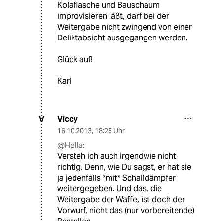
Kolaflasche und Bauschaum
improvisieren läßt, darf bei der
Weitergabe nicht zwingend von einer
Deliktabsicht ausgegangen werden.
Glück auf!
Karl
Viccy
V
16.10.2013
,
18:25 Uhr
@Hella:
Versteh ich auch irgendwie nicht
richtig. Denn, wie Du sagst, er hat sie
ja jedenfalls *mit* Schalldämpfer
weitergegeben. Und das, die
Weitergabe der Waffe, ist doch der
Vorwurf, nicht das (nur vorbereitende)