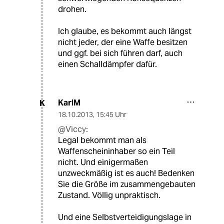
drohen.
Ich glaube, es bekommt auch längst
nicht jeder, der eine Waffe besitzen
und ggf. bei sich führen darf, auch
einen Schalldämpfer dafür.
KarlM
K
18.10.2013
,
15:45 Uhr
@Viccy:
Legal bekommt man als
Waffenscheininhaber so ein Teil
nicht. Und einigermaßen
unzweckmäßig ist es auch! Bedenken
Sie die Größe im zusammengebauten
Zustand. Völlig unpraktisch.
Und eine Selbstverteidigungslage in