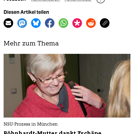
Diesen Artikel teilen
Mehr zum Thema
NSU-Prozess in München
Böhnhardt-Mutter dankt Zschäpe