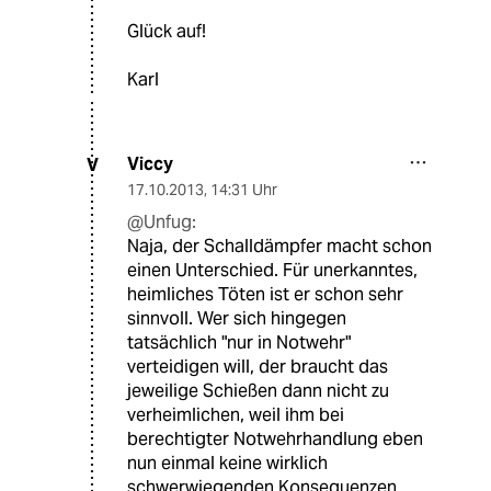
Glück auf!
Karl
Viccy
V
17.10.2013
,
14:31 Uhr
@Unfug:
Naja, der Schalldämpfer macht schon
einen Unterschied. Für unerkanntes,
heimliches Töten ist er schon sehr
sinnvoll. Wer sich hingegen
tatsächlich "nur in Notwehr"
verteidigen will, der braucht das
jeweilige Schießen dann nicht zu
verheimlichen, weil ihm bei
berechtigter Notwehrhandlung eben
nun einmal keine wirklich
schwerwiegenden Konsequenzen