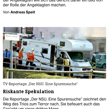
der Angeklagten will sich das Gericht daher ein Bild von
der Rolle der Angeklagten machen.
Von
Andreas Speit
TV-Reportage „Der NSU. Eine Spurensuche“
Riskante Spekulation
Die Reportage „Der NSU. Eine Spurensuche“ zeichnet den
Weg des Trios zum Terror nach. Sie befeuert auch das
Gerücht um einen dritten Mann.