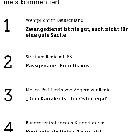
meistkommentiert
1
Wehrplicht in Deutschland
Zwangsdienst ist nie gut, auch nicht für
eine gute Sache
2
Streit um Rente mit 63
Passgenauer Populismus
3
Linken-Politikerin von Angern zur Rente
„Dem Kanzler ist der Osten egal“
4
Bundeszentrale gegen Kinderfiguren
Benjamin, du lieber Anarchist