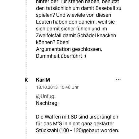
hinter der Tür stehen haben, benutzt
den tatsächlich um damit Baseball zu
spielen? Und wieviele von diesen
Leuten haben den daheim, weil sie
sich damit sicher fühlen und im
Zweifelsfall damit Schädel knacken
können? Eben!
Argumentation geschlossen,
Dummheit überführt ;)
KarlM
K
18.10.2013
,
15:46 Uhr
@Unfug:
Nachtrag:
Die Waffen mit SD sind ursprünglich
für das MfS in nicht ganz geklärter
Stückzahl (100 - 120)gebaut worden.