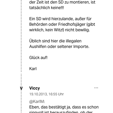
der Zeit ist den SD zu montieren, ist
tatsächlich keine!!!
Ein SD wird hierzulande, außer für
Behörden oder Friedhofsjäger (gibt
wirklich, kein Witz!) nicht bewilig.
Üblich sind hier die illegalen
Aushilfen oder seltener Importe.
Glück auf!
Karl
Viccy
V
19.10.2013
,
16:55 Uhr
@KarlM:
Eben, das bestätigt ja, dass es schon
sinnvoll ist herauszufinden, ob der