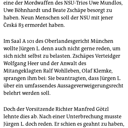
epaper login
eine der Mordwaffen des NSU-Trios Uwe Mundlos,
Uwe Böhnhardt und Beate Zschäpe besorgt zu
haben. Neun Menschen soll der NSU mit jener
Česká 83 ermordet haben.
Im Saal A 101 des Oberlandesgericht München
wollte Jürgen L. denn auch nicht gerne reden, um
sich nicht selbst zu belasten. Zschäpes Verteidger
Wolfgang Heer und der Anwalt des
Mitangeklagten Ralf Wohlleben, Olaf Klemke,
sprangen ihm bei: Sie beantragten, dass Jürgen L.
über ein umfassendes Aussageverweigerungsrecht
belehrt werden soll.
Doch der Vorsitzende Richter Manfred Götzl
lehnte dies ab. Nach einer Unterbrechung musste
Jürgen L. doch reden. Er schien es geahnt zu haben,