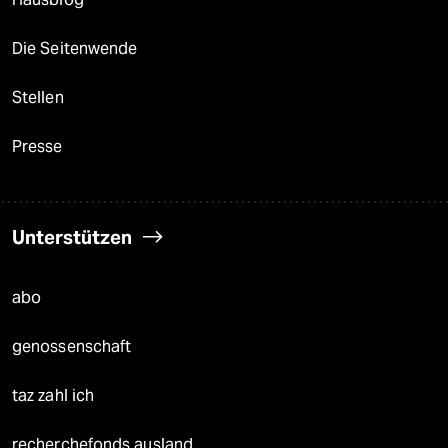
Die Seitenwende
Stellen
Presse
Unterstützen
abo
genossenschaft
taz zahl ich
recherchefonds ausland