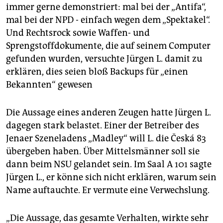
immer gerne demonstriert: mal bei der „Antifa“,
mal bei der NPD - einfach wegen dem „Spektakel“.
Und Rechtsrock sowie Waffen- und
Sprengstoffdokumente, die auf seinem Computer
gefunden wurden, versuchte Jürgen L. damit zu
erklären, dies seien bloß Backups für „einen
Bekannten“ gewesen
Die Aussage eines anderen Zeugen hatte Jürgen L.
dagegen stark belastet. Einer der Betreiber des
Jenaer Szeneladens „Madley“ will L. die Česká 83
übergeben haben. Über Mittelsmänner soll sie
dann beim NSU gelandet sein. Im Saal A 101 sagte
Jürgen L., er könne sich nicht erklären, warum sein
Name auftauchte. Er vermute eine Verwechslung.
„Die Aussage, das gesamte Verhalten, wirkte sehr