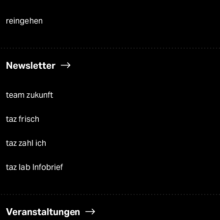
reingehen
Newsletter
team zukunft
taz frisch
taz zahl ich
taz lab Infobrief
Veranstaltungen