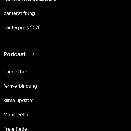
panterstiftung
panterpreis 2026
Podcast
bundestalk
fernverbindung
klima update°
Mauerecho
Freie Rede