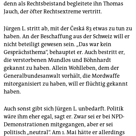
denn als Rechtsbeistand begleitete ihn Thomas
Jauch, der öfter Rechtsextreme vertritt.
Jürgen L. stritt ab, mit der Česká 83 etwas zu tun zu
haben. An der Beschaffung aus der Schweiz will er
nicht beteiligt gewesen sein. „Das war kein
Gesprächsthema“, behauptet er. Auch bestritt er,
die verstorbenen Mundlos und Böhnhardt
gekannt zu haben. Allein Wohlleben, dem der
Generalbundesanwalt vorhält, die Mordwaffe
mitorganisiert zu haben, will er flüchtig gekannt
haben.
Auch sonst gibt sich Jürgen L. unbedarft. Politik
wäre ihm eher egal, sagt er. Zwar sei er bei NPD-
Demonstrationen mitgegangen, aber er sei
politisch „neutral“. Am 1. Mai hätte er allerdings