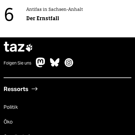
6
Antifas in Sachsen-Anhalt
Der Ernstfall
taz

Folgen Sie uns
Ressorts
Politik
Öko