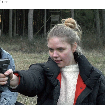
3 Uhr