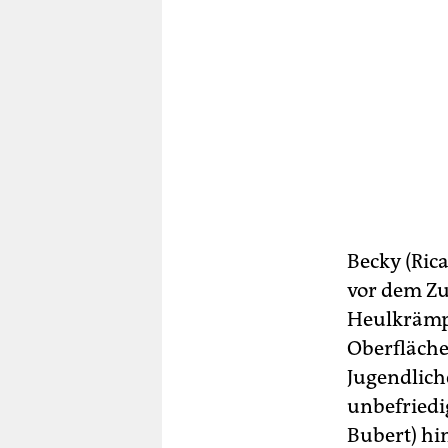
Becky (Ric
vor dem Zu
Heulkrämpf
Oberfläche
Jugendlich
unbefriedi
Bubert) hi