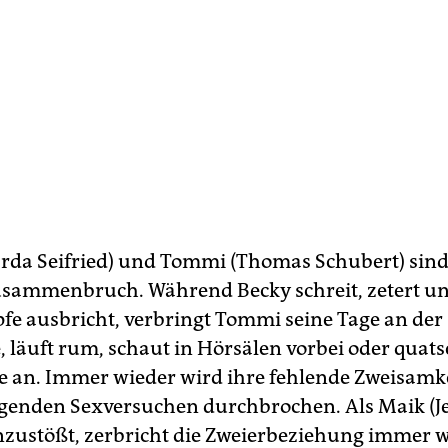
arda Seifried) und Tommi (Thomas Schubert) sind
sammenbruch. Während Becky schreit, zetert un
e ausbricht, verbringt Tommi seine Tage an der
, läuft rum, schaut in Hörsälen vorbei oder quats
e an. Immer wieder wird ihre fehlende Zweisamk
genden Sexversuchen durchbrochen. Als Maik (J
nzustößt, zerbricht die Zweierbeziehung immer w