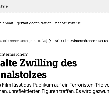
 hilfe
n-anhalt
gewalt gegen frauen
nahost-konflikt
zialistischer Untergrund (NSU)
NSU-Film „Wintermärchen“: Der kalt
intermärchen“
alte Zwilling des
nalstolzes
Film lässt das Publikum auf ein Terroristen-Trio v
hen, unreflektierten Figuren treffen. Es wird gezwu