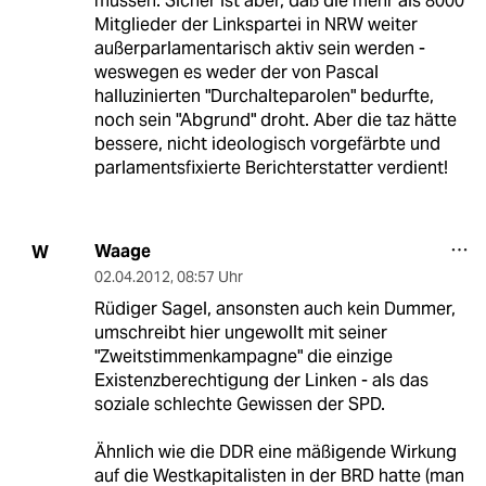
müssen. Sicher ist aber, daß die mehr als 8000
Mitglieder der Linkspartei in NRW weiter
außerparlamentarisch aktiv sein werden -
weswegen es weder der von Pascal
halluzinierten "Durchalteparolen" bedurfte,
noch sein "Abgrund" droht. Aber die taz hätte
bessere, nicht ideologisch vorgefärbte und
parlamentsfixierte Berichterstatter verdient!
Waage
W
02.04.2012
,
08:57 Uhr
Rüdiger Sagel, ansonsten auch kein Dummer,
umschreibt hier ungewollt mit seiner
"Zweitstimmenkampagne" die einzige
Existenzberechtigung der Linken - als das
soziale schlechte Gewissen der SPD.
Ähnlich wie die DDR eine mäßigende Wirkung
auf die Westkapitalisten in der BRD hatte (man