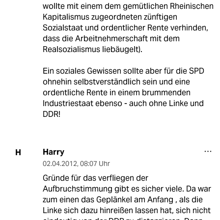
wollte mit einem dem gemütlichen Rheinischen
Kapitalismus zugeordneten zünftigen
Sozialstaat und ordentlicher Rente verhinden,
dass die Arbeitnehmerschaft mit dem
Realsozialismus liebäugelt).
Ein soziales Gewissen sollte aber für die SPD
ohnehin selbstverständlich sein und eine
ordentliche Rente in einem brummenden
Industriestaat ebenso - auch ohne Linke und
DDR!
Harry
H
02.04.2012
,
08:07 Uhr
Gründe für das verfliegen der
Aufbruchstimmung gibt es sicher viele. Da war
zum einen das Geplänkel am Anfang , als die
Linke sich dazu hinreißen lassen hat, sich nicht