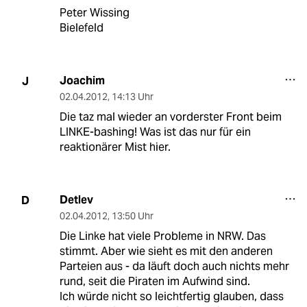
Peter Wissing
Bielefeld
Joachim
J
02.04.2012
,
14:13 Uhr
Die taz mal wieder an vorderster Front beim
LINKE-bashing! Was ist das nur für ein
reaktionärer Mist hier.
Detlev
D
02.04.2012
,
13:50 Uhr
Die Linke hat viele Probleme in NRW. Das
stimmt. Aber wie sieht es mit den anderen
Parteien aus - da läuft doch auch nichts mehr
rund, seit die Piraten im Aufwind sind.
Ich würde nicht so leichtfertig glauben, dass