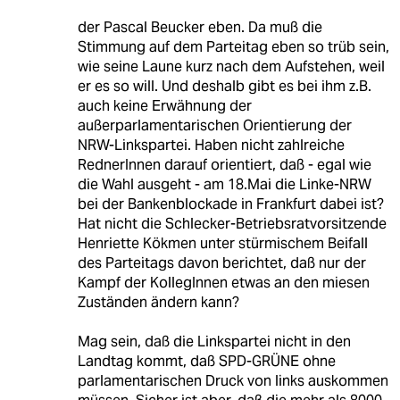
der Pascal Beucker eben. Da muß die
Stimmung auf dem Parteitag eben so trüb sein,
wie seine Laune kurz nach dem Aufstehen, weil
er es so will. Und deshalb gibt es bei ihm z.B.
auch keine Erwähnung der
außerparlamentarischen Orientierung der
NRW-Linkspartei. Haben nicht zahlreiche
RednerInnen darauf orientiert, daß - egal wie
die Wahl ausgeht - am 18.Mai die Linke-NRW
bei der Bankenblockade in Frankfurt dabei ist?
Hat nicht die Schlecker-Betriebsratvorsitzende
Henriette Kökmen unter stürmischem Beifall
des Parteitags davon berichtet, daß nur der
Kampf der KollegInnen etwas an den miesen
Zuständen ändern kann?
Mag sein, daß die Linkspartei nicht in den
Landtag kommt, daß SPD-GRÜNE ohne
parlamentarischen Druck von links auskommen