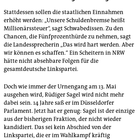
Stattdessen sollen die staatlichen Einnahmen
erhöht werden: „Unsere Schuldenbremse heißt
Millionärssteuer“, sagt Schwabedissen. Zu den
Chancen, die Fünfprozenthürde zu nehmen, sagt
die Landessprecherin „Das wird hart werden. Aber
wir können es schaffen.“ Ein Scheitern in NRW
hätte nicht absehbare Folgen für die
gesamtdeutsche Linkspartei.
Doch wie immer der Urnengang am 13. Mai
ausgehen wird, Rüdiger Sagel wird nicht mehr
dabei sein. 14 Jahre saß er im Düsseldorfer
Parlament. Jetzt hat er genug: Sagel ist der einzige
aus der bisherigen Fraktion, der nicht wieder
kandidiert. Das sei kein Abschied von der
Linkspartei, die er im Wahlkampf kräftig