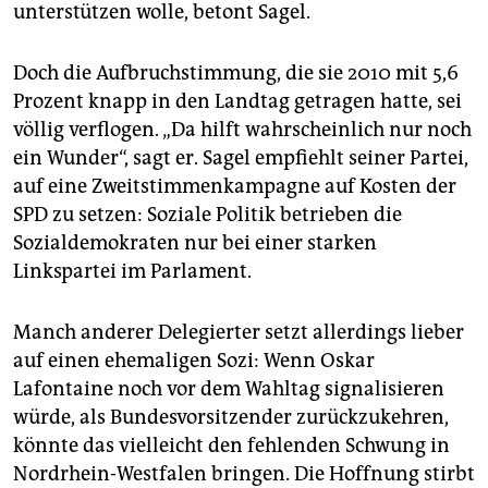
unterstützen wolle, betont Sagel.
Doch die Aufbruchstimmung, die sie 2010 mit 5,6
Prozent knapp in den Landtag getragen hatte, sei
völlig verflogen. „Da hilft wahrscheinlich nur noch
ein Wunder“, sagt er. Sagel empfiehlt seiner Partei,
auf eine Zweitstimmenkampagne auf Kosten der
SPD zu setzen: Soziale Politik betrieben die
Sozialdemokraten nur bei einer starken
Linkspartei im Parlament.
Manch anderer Delegierter setzt allerdings lieber
auf einen ehemaligen Sozi: Wenn Oskar
Lafontaine noch vor dem Wahltag signalisieren
würde, als Bundesvorsitzender zurückzukehren,
könnte das vielleicht den fehlenden Schwung in
Nordrhein-Westfalen bringen. Die Hoffnung stirbt