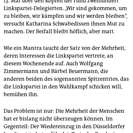
13. Mai über den Köpfen der rund zweihundert
epaper login
Linkspartei-Delegierten. „Wir sind gekommen, um
zu bleiben, wir kämpfen und wir werden bleiben“,
versucht Katharina Schwabedissen ihnen Mut zu
machen. Der Beifall bleibt höflich, aber matt.
Wie ein Mantra taucht der Satz von der Mehrheit,
deren Interessen die Linkspartei vertrete, an
diesem Wochenende auf. Auch Wolfgang
Zimmermann und Bärbel Beuermann, die
anderen beiden des sogenannten Spitzentrios, das
die Linkspartei in den Wahlkampf schicken will,
bemühen ihn.
Das Problem ist nur: Die Mehrheit der Menschen
hat er bislang nicht überzeugen können. Im
Gegenteil: Der Wiedereinzug in den Düsseldorfer