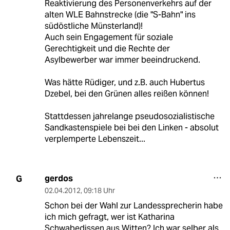
Reaktivierung des Personenverkehrs auf der
alten WLE Bahnstrecke (die "S-Bahn" ins
südöstliche Münsterland)!
Auch sein Engagement für soziale
Gerechtigkeit und die Rechte der
Asylbewerber war immer beeindruckend.
Was hätte Rüdiger, und z.B. auch Hubertus
Dzebel, bei den Grünen alles reißen können!
Stattdessen jahrelange pseudosozialistische
Sandkastenspiele bei bei den Linken - absolut
verplemperte Lebenszeit...
gerdos
G
02.04.2012
,
09:18 Uhr
Schon bei der Wahl zur Landessprecherin habe
ich mich gefragt, wer ist Katharina
Schwabedissen aus Witten? Ich war selber als