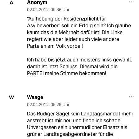
Anonym
A
02.04.2012
,
09:36 Uhr
"Aufhebung der Residenzpflicht für
Asylbewerber" soll ein Erfolg sein? Ich glaube
kaum das die Mehrheit dafür ist! Die Linke
regiert wie aber leider auch viele andere
Parteien am Volk vorbei!
Ich habe bis jetzt auch meistens links gewählt,
damit ist jetzt Schluss. Diesmal wird die
PARTEI meine Stimme bekommen!
Waage
W
02.04.2012
,
09:29 Uhr
Das Rüdiger Sagel kein Landtagsmandat mehr
anstrebt ist mir neu und finde ich schade!
Unvergessen sein unermüdlicher Einsatz als
grüner Landtagsabgeordneter für die