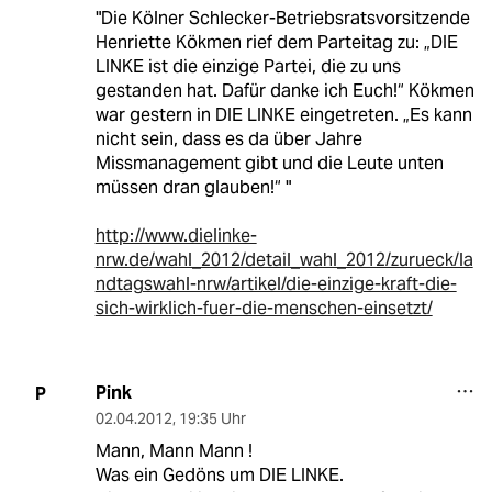
"Die Kölner Schlecker-Betriebsratsvorsitzende
Henriette Kökmen rief dem Parteitag zu: „DIE
LINKE ist die einzige Partei, die zu uns
gestanden hat. Dafür danke ich Euch!“ Kökmen
war gestern in DIE LINKE eingetreten. „Es kann
nicht sein, dass es da über Jahre
Missmanagement gibt und die Leute unten
müssen dran glauben!“ "
http://www.dielinke-
nrw.de/wahl_2012/detail_wahl_2012/zurueck/la
ndtagswahl-nrw/artikel/die-einzige-kraft-die-
sich-wirklich-fuer-die-menschen-einsetzt/
Pink
P
02.04.2012
,
19:35 Uhr
Mann, Mann Mann !
Was ein Gedöns um DIE LINKE.