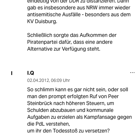
eindeutig von der DDR zu distanzieren. Dann
gab es insbesondere aus NRW immer wieder
antisemitische Ausfälle - besonders aus dem
KV Duisburg.
Schließlich sorgte das Aufkommen der
Piratenpartei dafür, dass eine andere
Alternative zur Verfügung steht.
I.Q
I
02.04.2012
,
06:09 Uhr
So schlimm kann es gar nicht sein, oder soll
man den prompt erfolgten Ruf von Peer
Steinbrück nach höheren Steuern, um
Schulden abzubauen und kommunale
Aufgaben zu erzielen als Kampfansage gegen
die PdL verstehen,
um ihr den Todesstoß zu versetzen?