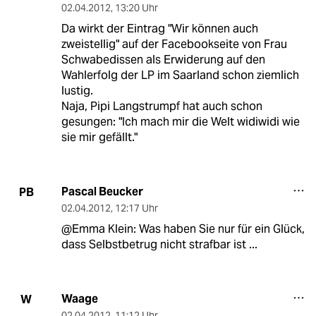
02.04.2012
,
13:20 Uhr
Da wirkt der Eintrag "Wir können auch
zweistellig" auf der Facebookseite von Frau
Schwabedissen als Erwiderung auf den
Wahlerfolg der LP im Saarland schon ziemlich
lustig.
Naja, Pipi Langstrumpf hat auch schon
gesungen: "Ich mach mir die Welt widiwidi wie
sie mir gefällt."
Pascal Beucker
PB
02.04.2012
,
12:17 Uhr
@Emma Klein: Was haben Sie nur für ein Glück,
dass Selbstbetrug nicht strafbar ist ...
Waage
W
02.04.2012
,
11:12 Uhr