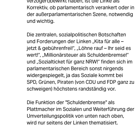
verzögert)bewirkt haben, ist die Linke als
Korrektiv, ob parlamentarisch verankert oder in
der außerparlamentarischen Szene, notwendig
und wichtig.
Die zentralen, sozialpolitischen Botschaften
und Forderungen der Linken „Kita für alle –
jetzt & gebührenfrei!“, „Löhne rauf – Ihr seid es
wert!“, „Millionärsteuer als Schuldenbremse!“
und „Sozialticket für ganz NRW!“ finden sich im
parlamentarischen Bereich sonst nirgends
widergespiegelt, ja das Soziale kommt bei
SPD, Grünen, Piraten (von CDU und FDP ganz zu
schweigen) höchstens randständig vor.
Die Funktion der "Schuldenbremse" als
Plattmacher im Sozialen und Weiterführung der
Umverteilungspolitik von unten nach oben,
wird nur seitens der Linken thematisiert.