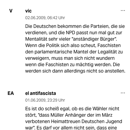
vic
V
02.06.2009
,
06:42 Uhr
Die Deutschen bekommen die Parteien, die sie
verdienen, und die NPD passt nun mal gut zur
Mentalität sehr vieler "anständiger Bürger".
Wenn die Politik sich also scheut, Faschisten
den parlamentarische Mantel der Legalität zu
verweigern, muss man sich nicht wundern
wenn die Faschisten zu mächtig werden. Die
werden sich dann allerdings nicht so anstellen.
el antifascista
EA
01.06.2009
,
23:29 Uhr
Es ist do scheiß egal, ob es die Wähler nicht
stört, "dass Müller Anhänger der im März
verbotenen Heimattreuen Deutschen Jugend
war". Es darf vor allem nicht sein, dass eine