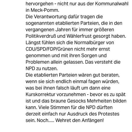
hervorgehen - nicht nur aus der Kommunalwahl
in Meck-Pomm.
Die Verantwortung dafür tragen die
sogenannten etablierten Parteien, die in den
vergangenen Jahren für immer größeren
Politikverdruß und Wählerfrust gesorgt haben.
Längst fühlen sich die Normalbürger von
CDU/SPD/FDP/Grünen nicht mehr ernst
genommen und mit ihren Sorgen und
Problemen allein gelassen. Das versteht die
NPD zu nutzen.
Die etablierten Parteien wären gut beraten,
wenn sie sich endlich einmal fagen würden,
was bei ihnen falsch läuft um dann eine
Kurskorrektur vorzunehmen - bevor es zu spät
ist und das braune Gesocks Mehrheiten bilden
kann. Viele Stimmen für die NPD dürften
derzeit einfach nur Ausdruck des Protestes
sein. Noch..... Wehret den Anfängen!