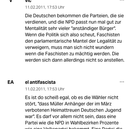
vic
V
11.02.2011
,
17:53 Uhr
Die Deutschen bekommen die Parteien, die sie
verdienen, und die NPD passt nun mal gut zur
Mentalität sehr vieler "anständiger Bürger".
Wenn die Politik sich also scheut, Faschisten
den parlamentarische Mantel der Legalität zu
verweigern, muss man sich nicht wundern
wenn die Faschisten zu mächtig werden. Die
werden sich dann allerdings nicht so anstellen.
el antifascista
EA
11.02.2011
,
17:53 Uhr
Es ist do scheiß egal, ob es die Wähler nicht
stört, "dass Müller Anhänger der im März
verbotenen Heimattreuen Deutschen Jugend
war". Es darf vor allem nicht sein, dass eine
Partei wie die NPD in Wahlbezirken Prozente