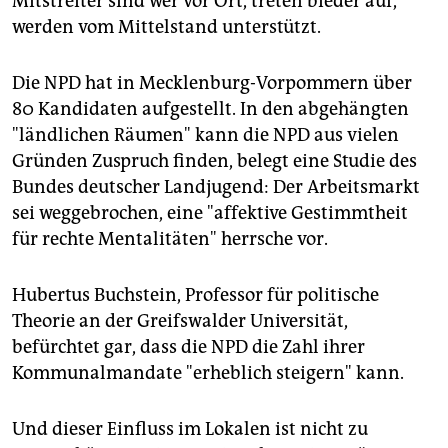
Mitstreiter sind wer vor Ort, treten bieder auf,
werden vom Mittelstand unterstützt.
Die NPD hat in Mecklenburg-Vorpommern über
80 Kandidaten aufgestellt. In den abgehängten
"ländlichen Räumen" kann die NPD aus vielen
Gründen Zuspruch finden, belegt eine Studie des
Bundes deutscher Landjugend: Der Arbeitsmarkt
sei weggebrochen, eine "affektive Gestimmtheit
für rechte Mentalitäten" herrsche vor.
Hubertus Buchstein, Professor für politische
Theorie an der Greifswalder Universität,
befürchtet gar, dass die NPD die Zahl ihrer
Kommunalmandate "erheblich steigern" kann.
Und dieser Einfluss im Lokalen ist nicht zu