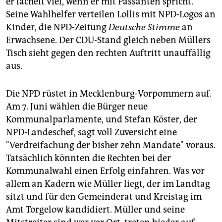
er lächelt viel, wenn er mit Passanten spricht.
epaper login
Seine Wahlhelfer verteilen Lollis mit NPD-Logos an
Kinder, die NPD-Zeitung
Deutsche Stimme
an
Erwachsene. Der CDU-Stand gleich neben Müllers
Tisch sieht gegen den rechten Auftritt unauffällig
aus.
Die NPD rüstet in Mecklenburg-Vorpommern auf.
Am 7. Juni wählen die Bürger neue
Kommunalparlamente, und Stefan Köster, der
NPD-Landeschef, sagt voll Zuversicht eine
"Verdreifachung der bisher zehn Mandate" voraus.
Tatsächlich könnten die Rechten bei der
Kommunalwahl einen Erfolg einfahren. Was vor
allem an Kadern wie Müller liegt, der im Landtag
sitzt und für den Gemeinderat und Kreistag im
Amt Torgelow kandidiert. Müller und seine