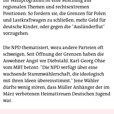
Ihr Wahlprogramm ist eine Mischung aus
regionalen Themen und rechtsextremen
Positionen. So fordern sie, die Grenzen für Polen
und Lastkraftwagen zu schließen, mehr Geld für
deutsche Kinder, oder gegen die "Ausländerflut"
vorzugehen.
Die NPD thematisiert, wozu andere Parteien oft
schweigen. Seit Öffnung der Grenzen haben die
Anwohner Angst vor Diebstahl. Karl-Georg Ohse
vom MBT betont: "Die NPD verfügt über eine
wachsende Stammwählerschaft, die ideologisch
mit ihren Ideen übereinstimmt." Jene Wähler
dürfte wenig stören, dass Müller Anhänger der im
März verbotenen Heimattreuen Deutschen Jugend
war.