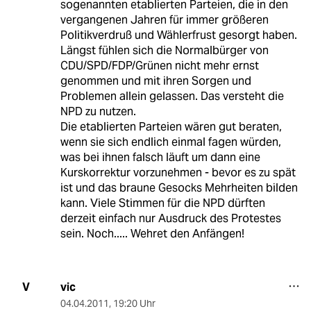
sogenannten etablierten Parteien, die in den
vergangenen Jahren für immer größeren
Politikverdruß und Wählerfrust gesorgt haben.
Längst fühlen sich die Normalbürger von
CDU/SPD/FDP/Grünen nicht mehr ernst
genommen und mit ihren Sorgen und
Problemen allein gelassen. Das versteht die
NPD zu nutzen.
Die etablierten Parteien wären gut beraten,
wenn sie sich endlich einmal fagen würden,
was bei ihnen falsch läuft um dann eine
Kurskorrektur vorzunehmen - bevor es zu spät
ist und das braune Gesocks Mehrheiten bilden
kann. Viele Stimmen für die NPD dürften
derzeit einfach nur Ausdruck des Protestes
sein. Noch..... Wehret den Anfängen!
vic
V
04.04.2011
,
19:20 Uhr