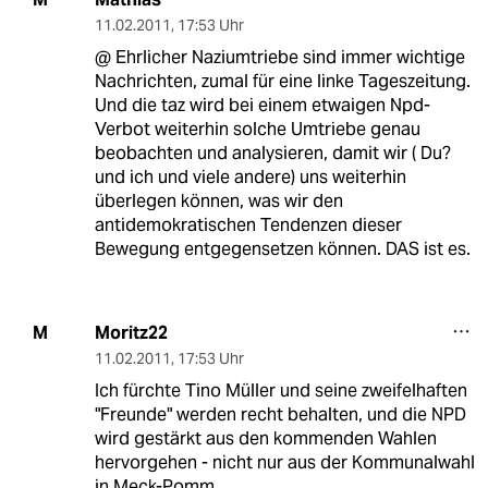
11.02.2011
,
17:53 Uhr
@ Ehrlicher Naziumtriebe sind immer wichtige
Nachrichten, zumal für eine linke Tageszeitung.
Und die taz wird bei einem etwaigen Npd-
Verbot weiterhin solche Umtriebe genau
beobachten und analysieren, damit wir ( Du?
und ich und viele andere) uns weiterhin
überlegen können, was wir den
antidemokratischen Tendenzen dieser
Bewegung entgegensetzen können. DAS ist es.
Moritz22
M
11.02.2011
,
17:53 Uhr
Ich fürchte Tino Müller und seine zweifelhaften
"Freunde" werden recht behalten, und die NPD
wird gestärkt aus den kommenden Wahlen
hervorgehen - nicht nur aus der Kommunalwahl
in Meck-Pomm.