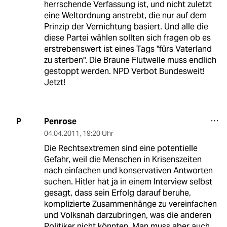
herrschende Verfassung ist, und nicht zuletzt
eine Weltordnung anstrebt, die nur auf dem
Prinzip der Vernichtung basiert. Und alle die
diese Partei wählen sollten sich fragen ob es
erstrebenswert ist eines Tags "fürs Vaterland
zu sterben". Die Braune Flutwelle muss endlich
gestoppt werden. NPD Verbot Bundesweit!
Jetzt!
Penrose
P
04.04.2011
,
19:20 Uhr
Die Rechtsextremen sind eine potentielle
Gefahr, weil die Menschen in Krisenszeiten
nach einfachen und konservativen Antworten
suchen. Hitler hat ja in einem Interview selbst
gesagt, dass sein Erfolg darauf beruhe,
komplizierte Zusammenhänge zu vereinfachen
und Volksnah darzubringen, was die anderen
Politiker nicht könnten. Man muss aber auch