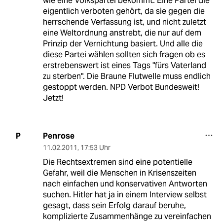
wie eine Volkspartei bekommt. Eine Partei die
eigentlich verboten gehört, da sie gegen die
herrschende Verfassung ist, und nicht zuletzt
eine Weltordnung anstrebt, die nur auf dem
Prinzip der Vernichtung basiert. Und alle die
diese Partei wählen sollten sich fragen ob es
erstrebenswert ist eines Tags "fürs Vaterland
zu sterben". Die Braune Flutwelle muss endlich
gestoppt werden. NPD Verbot Bundesweit!
Jetzt!
Penrose
P
11.02.2011
,
17:53 Uhr
Die Rechtsextremen sind eine potentielle
Gefahr, weil die Menschen in Krisenszeiten
nach einfachen und konservativen Antworten
suchen. Hitler hat ja in einem Interview selbst
gesagt, dass sein Erfolg darauf beruhe,
komplizierte Zusammenhänge zu vereinfachen