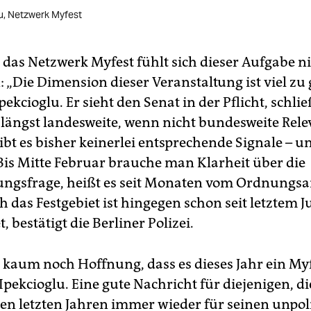
u, Netzwerk Myfest
das Netzwerk Myfest fühlt sich dieser Aufgabe n
 „Die Dimension dieser Veranstaltung ist viel zu 
Ipekcioglu. Er sieht den Senat in der Pflicht, schli
 längst landesweite, wenn nicht bundesweite Rele
ibt es bisher keinerlei entsprechende Signale – un
 Bis Mitte Februar brauche man Klarheit über die
ungsfrage, heißt es seit Monaten vom Ordnungsa
 das Festgebiet ist hingegen schon seit letztem Ju
 bestätigt die Berliner Polizei.
 kaum noch Hoffnung, dass es dieses Jahr ein My
 Ipekcioglu. Eine gute Nachricht für diejenigen, di
den letzten Jahren immer wieder für seinen unpol