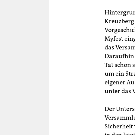
Hintergrun
Kreuzberg 
Vorgeschic
Myfest ein
das Versam
Daraufhin 
Tat schon 
um ein Str
eigener Au
unter das
Der Untersc
Versammlung
Sicherheit