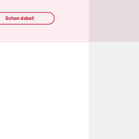
ll die
Netzwerk
Schon dabei!