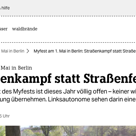
 hilfe
sser
waldbrände
. Mai in Berlin
Myfest am 1. Mai in Berlin: Straßenkampf statt Straß
 Mai in Berlin
enkampf statt Straßenf
 des Myfests ist dieses Jahr völlig offen – keiner wi
ung übernehmen. Linksautonome sehen darin eine
5 Uhr