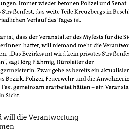
ungen. Immer wieder betonen Polizei und Senat,
s Straßenfest, das weite Teile Kreuzbergs in Besc
riedlichen Verlauf des Tages ist.
lar ist, dass der Veranstalter des Myfests für die S
erInnen haftet, will niemand mehr die Verantwo
. „Das Bezirksamt wird kein privates Straßenfe
n“, sagt Jörg Flähmig, Büroleiter der
ermeisterin. Zwar gebe es bereits ein aktualisier
as Bezirk, Polizei, Feuerwehr und die Anwohnerini
 Fest gemeinsam erarbeitet hätten – ein Veranstal
in Sicht.
will die Verantwortung
hmen