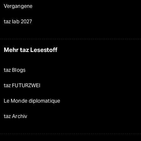
Vergangene
taz lab 2027
Mehr taz Lesestoff
taz Blogs
taz FUTURZWEI
Le Monde diplomatique
taz Archiv