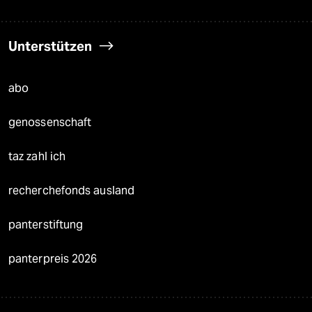
Unterstützen
abo
genossenschaft
taz zahl ich
recherchefonds ausland
panterstiftung
panterpreis 2026