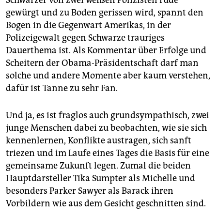
Schwarzer von zwei weißen Polizisten rüde
gewürgt und zu Boden gerissen wird, spannt den
Bogen in die Gegenwart Amerikas, in der
Polizeigewalt gegen Schwarze trauriges
Dauerthema ist. Als Kommentar über Erfolge und
Scheitern der Obama-Präsidentschaft darf man
solche und andere Momente aber kaum verstehen,
dafür ist Tanne zu sehr Fan.
Und ja, es ist fraglos auch grundsympathisch, zwei
junge Menschen dabei zu beobachten, wie sie sich
kennenlernen, Konflikte austragen, sich sanft
triezen und im Laufe eines Tages die Basis für eine
gemeinsame Zukunft legen. Zumal die beiden
Hauptdarsteller Tika Sumpter als Michelle und
besonders Parker Sawyer als Barack ihren
Vorbildern wie aus dem Gesicht geschnitten sind.