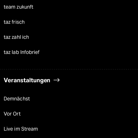
team zukunft
taz frisch
taz zahl ich
taz lab Infobrief
Veranstaltungen
Demnächst
Vor Ort
Live im Stream