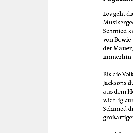
Los geht d
Musikerges
Schmied ka
von Bowie 
der Mauer,
immerhin s
Bis die Vo
Jacksons d
aus dem Hot
wichtig zu
Schmied di
großartige