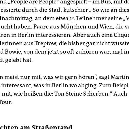
nd „People are People“ angespielt – im Bus, mit d
essierte durch die Stadt kutschiert. So wie an di
achmittag, an dem etwa 15 Teilnehmer seine „
bucht haben. Paare aus München und Wien, die v
ren in Berlin interessieren. Aber auch eine Cliqu
lerinnen aus Treptow, die bisher gar nicht wusste
d Bowie, von dem jetzt so oft zuhören war, mal in
t gelebt hat.
n meist nur mit, was wir gern hören“, sagt Martin
t interessant, was in Berlin wo abging. Zum Beispi
 mit, wie heißen die: Ton Steine Scherben.“ Auch 
 Tour.
chten am Straßenrand