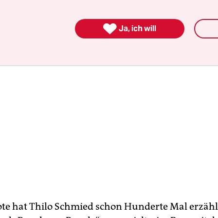
eigenes Plattenlabel Toast Hawaii.“

Ja, ich will
te hat Thilo Schmied schon Hunderte Mal erzähl