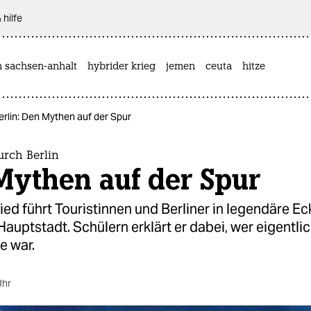
 hilfe
n sachsen-anhalt
hybrider krieg
jemen
ceuta
hitze
erlin: Den Mythen auf der Spur
urch Berlin
Mythen auf der Spur
ed führt Touristinnen und Berliner in legendäre Ec
uptstadt. Schülern erklärt er dabei, wer eigentlic
e war.
Uhr