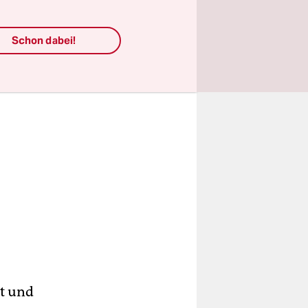
Schon dabei!
t und