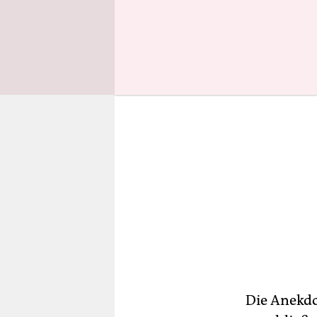
sogar sein 
Die Anekdo