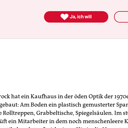

Ja, ich will
ock hat ein Kaufhaus in der öden Optik der 1970e
gebaut: Am Boden ein plastisch gemusterter Spa
te Rolltreppen, Grabbeltische, Spiegelsäulen. Im
rüft ein Mitarbeiter in dem noch menschenleere