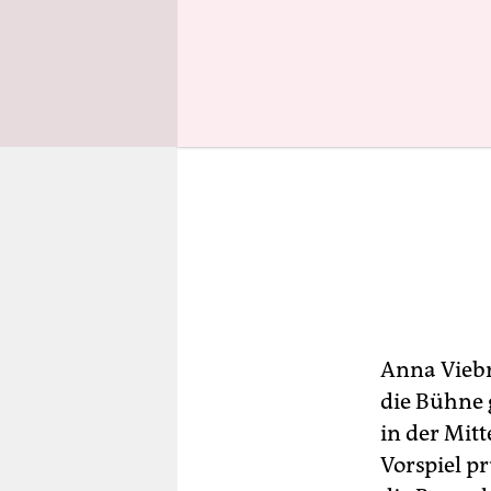
Anna Viebr
die Bühne 
in der Mit
Vorspiel p