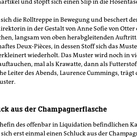
rtikel und stopft sich einen Slip in die Hosentas
 sich die Rolltreppe in Bewegung und beschert de
rektorin in der Gestalt von Anne Sofie von Otter
chen, langsam von oben herabgleitenden Auftritt. 
aftes Deux-Pièces, in dessen Stoff sich das Muste
erkleinert wiederholt. Das Muster wird noch in vi
uftauchen, mal als Krawatte, dann als Futterstof
he Leiter des Abends, Laurence Cummings, trägt d
uster.
uck aus der Champagnerflasche
 Chefin des offenbar in Liquidation befindlichen 
sich erst einmal einen Schluck aus der Champag