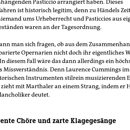
ngenden Pasticcio arrangiert haben. Dieses
ahren ist historisch legitim, denn zu Händels Zei
niemand ums Urheberrecht und Pasticcios aus e
eständen waren an der Tagesordnung.
ann man sich fragen, ob aus dem Zusammenha
arierte Opernarien nicht doch ihr eigentliches 
In diesem Fall wäre das dann allerdings ein höch
es Missverständnis. Denn Laurence Cummings im
storischen Instrumenten stilrein musizierenden
la zieht mit Marthaler an einem Strang, indem er 
ancholiker deutet.
ente Chöre und zarte Klagegesänge