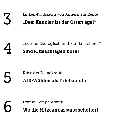
3
Linken-Politikerin von Angern zur Rente
„Dem Kanzler ist der Osten egal“
4
Teuer, unökologisch und krankmachend?
Sind Klimaanlagen böse?
5
Krise der Demokratie
AfD-Wählen als Triebabfuhr
6
Extrem-Temperaturen
Wo die Hitzeanpassung scheitert