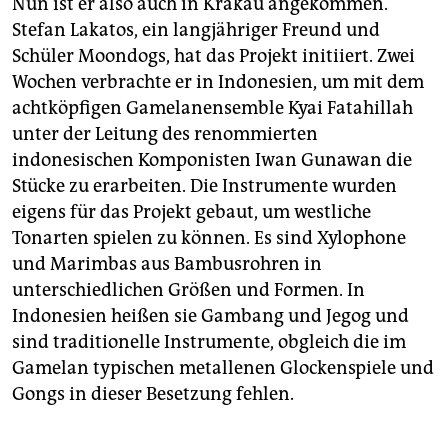
Nun ist er also auch in Krakau angekommen.
Stefan Lakatos, ein langjähriger Freund und
Schüler Moondogs, hat das Projekt initiiert. Zwei
Wochen verbrachte er in Indonesien, um mit dem
achtköpfigen Gamelan­ensemble Kyai Fatahillah
unter der Leitung des renommierten
indonesischen Komponisten Iwan Gunawan die
Stücke zu erarbeiten. Die Instrumente wurden
eigens für das Projekt gebaut, um westliche
Tonarten spielen zu können. Es sind Xylophone
und Marimbas aus Bambusrohren in
unterschiedlichen Größen und Formen. In
Indonesien heißen sie Gambang und ­Jegog und
sind traditionelle Instrumente, obgleich die im
Gamelan typischen metallenen Glockenspiele und
Gongs in dieser Besetzung fehlen.