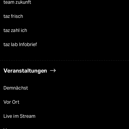
team zukunft
taz frisch
taz zahl ich
taz lab Infobrief
Veranstaltungen
Demnächst
Vor Ort
Live im Stream