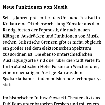
Neue Funktionen von Musik
Seit 15 Jahren präsentiert das Unsound-Festival in
Krakau eine Oktoberwoche lang Künstler aus den
Randgebieten der Popmusik, die nach neuen
Klängen, Ausdrücken und Funktionen von Musik
suchen. Stilistische Grenzen gibt es nicht, obgleich
ein großer Teil dem elektronischen Spektrum
zuzuordnen ist. Die ebenso unterschiedlichen
Austragungsorte sind quer über die Stadt verteilt:
Im brutalistischen Hotel Forum am Weichselufer,
einem ehemaligen Prestige-Bau aus dem
Spätsozialismus, finden pulsierende Technopartys
statt.
Im historischen Juliusz-Słowacki-Theater sitzt das
Publikum unter barocken Fresken und mit rotem