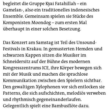
epaper login
begleitet die Gruppe Kyai Fatahillah – ein
Gamelan-, also ein traditionelles indonesisches
Ensemble. Gemeinsam spielen sie Stücke des
Komponisten Moondog – zum ersten Mal
überhaupt in einer solchen Besetzung.
Das Konzert am Samstag ist Teil des Unsound-
Festivals in Krakau. In gemusterten Hemden und
schwarzen Kappen sitzen die Musiker im
Schneidersitz auf der Bühne des modernen
Kongresszentrums ICE, ihre Körper bewegen sich
mit der Musik und machen die sprachlose
Kommunikation zwischen den Spielern sichtbar.
Den gewaltigen Xylophonen vor sich entlocken sie
Patterns, die sich aufschichten, melodiös verweben
und rhythmisch gegeneinanderlaufen.
Gelegentlich spielt eine Bambusflöte dazu.