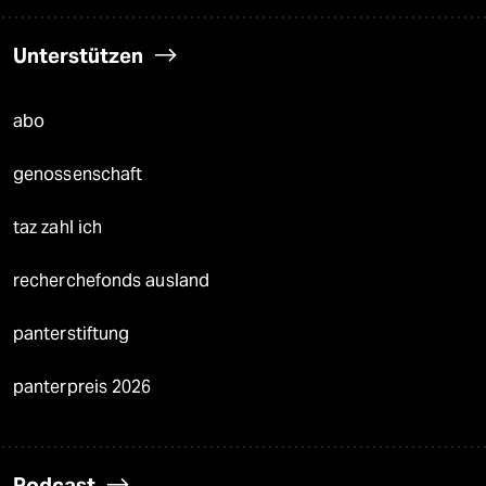
Unterstützen
abo
genossenschaft
taz zahl ich
recherchefonds ausland
panterstiftung
panterpreis 2026
Podcast