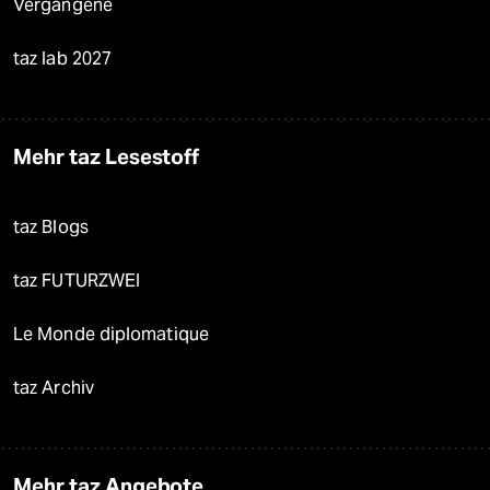
Vergangene
taz lab 2027
Mehr taz Lesestoff
taz Blogs
taz FUTURZWEI
Le Monde diplomatique
taz Archiv
Mehr taz Angebote