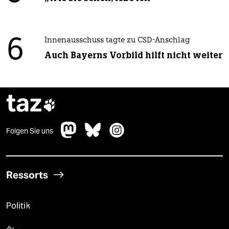
6
Innenausschuss tagte zu CSD-Anschlag
Auch Bayerns Vorbild hilft nicht weiter
taz

Folgen Sie uns
Ressorts
Politik