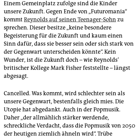
Einem Gemeinplatz zufolge sind die Kinder
unsere Zukunft. Gegen Ende von „Futuromania“
kommt
Reynolds auf seinen Teenager-Sohn
zu
sprechen. Dieser besitze „keine besondere
Begeisterung für die Zukunft und kaum einen
Sinn dafür, dass sie besser sein oder sich stark von
der Gegenwart unterscheiden könnte“. Kein
Wunder, ist die Zukunft doch – wie Reynolds’
britischer Kollege Mark Fisher feststellte – längst
abgesagt.
Cancelled. Was kommt, wird schlechter sein als
unsere Gegenwart, bestenfalls gleich mies. Die
Utopie hat abgedankt. Auch in der Popmusik.
Daher „der allmählich stärker werdende,
schreckliche Verdacht, dass die Popmusik von 2050
der heutigen ziemlich ähneln wird“. Trübe