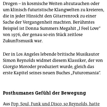
Drogen – in kosmische Weiten abzutauchen oder
um klinisch-futuristische Klangwelten zu kreieren,
die in jeder Hinsicht den Gitarrenrock zu einer
Sache der Vergangenheit machten. Berühmtes
Beispiel ist Donna Summers Megahit „I Feel Love“
von 1976, der genau so ein Stück zeitlose
Zukunftsmusik war.
Der in Los Angeles lebende britische Musikautor
Simon Reynolds widmet diesem Klassiker, der von
Giorgio Moroder produziert wurde, gleich das
erste Kapitel seines neuen Buches „Futuromania“.
Posthumanes Gefühl der Bewegung
Aus
Pop, Soul, Funk und Disco, so Reynolds, hatte