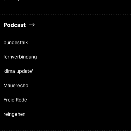
Podcast
bundestalk
fernverbindung
klima update°
Mauerecho
Freie Rede
reingehen