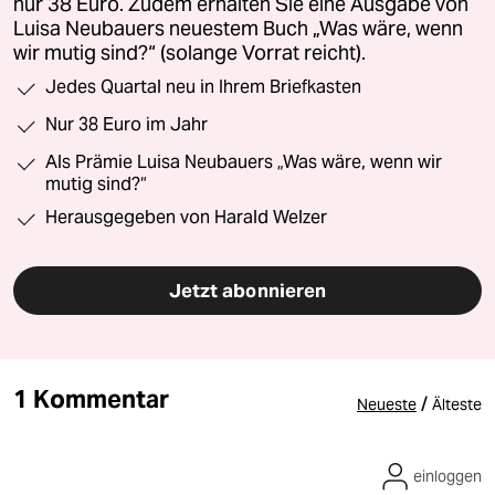
nur 38 Euro. Zudem erhalten Sie eine Ausgabe von
Luisa Neubauers neuestem Buch „Was wäre, wenn
wir mutig sind?“ (solange Vorrat reicht).
Jedes Quartal neu in Ihrem Briefkasten
Nur 38 Euro im Jahr
Als Prämie Luisa Neubauers „Was wäre, wenn wir
mutig sind?“
Herausgegeben von Harald Welzer
Jetzt abonnieren
1 Kommentar
/
Neueste
Älteste
einloggen