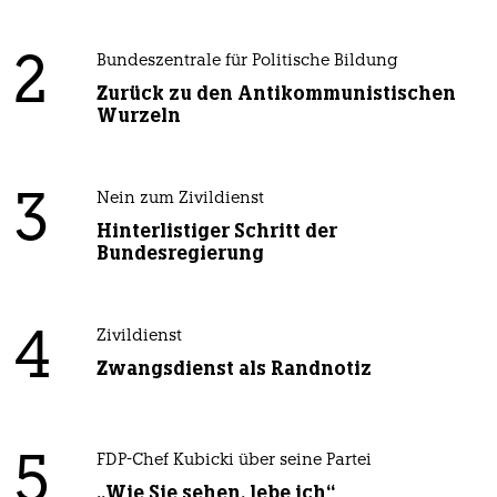
2
Bundeszentrale für Politische Bildung
Zurück zu den Antikommunistischen
Wurzeln
3
Nein zum Zivildienst
Hinterlistiger Schritt der
Bundesregierung
4
Zivildienst
Zwangsdienst als Randnotiz
5
FDP-Chef Kubicki über seine Partei
„Wie Sie sehen, lebe ich“