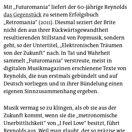
Mit „Futuromania“ liefert der 60-jährige Reynolds
das Gegenstück
zu seinem Erfolgsbuch
„Retromania“ (2011). Diesmal seziert der Brite
nicht den aus ihrer Rückwärtsgewandtheit
resultierenden Stillstand von Popmusik, sondern
geht, so der Untertitel, „Elektronischen Träumen
von der Zukunft“ nach. In Tat und Wahrheit
sammelt „Futuromania“ verstreute, meist in
digitalen Musikmagazinen erschienene Texte von
Reynolds, die nun erstmals gebündelt und auf
Deutsch vorliegen und in ihrer Bündelung einen
eigenen Sinnzusammenhang ergeben.
Musik vermag so zu klingen, als ob sie aus der
Zukunft kommt, wenn sie die „metronomische
Unerbittlichkeit“ von „I Feel Love“ besitzt, führt
Reynolds aus. Weil man glaubt, der so präzise wie