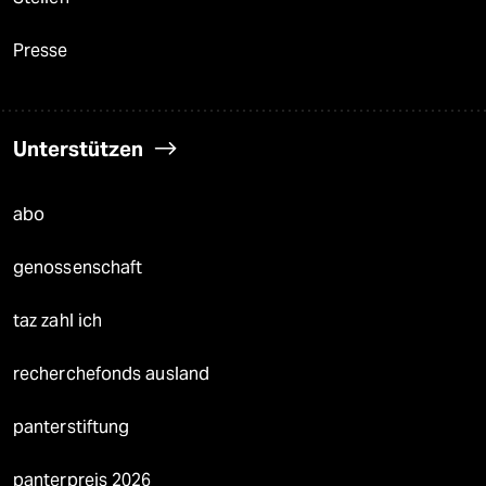
Presse
Unterstützen
abo
genossenschaft
taz zahl ich
recherchefonds ausland
panterstiftung
panterpreis 2026