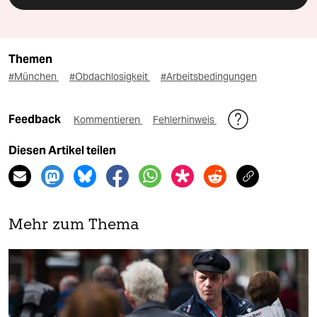
Themen
#München
#Obdachlosigkeit
#Arbeitsbedingungen
Feedback
Kommentieren
Fehlerhinweis
Diesen Artikel teilen
Mehr zum Thema