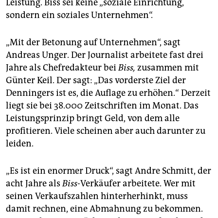
Leistung. Biss sei keine „soziale Einrichtung,
sondern ein soziales Unternehmen“.
„Mit der Betonung auf Unternehmen“, sagt
Andreas Unger. Der Journalist arbeitete fast drei
Jahre als Chefredakteur bei
Biss,
zusammen mit
Günter Keil. Der sagt: „Das vorderste Ziel der
Denningers ist es, die Auflage zu erhöhen.“ Derzeit
liegt sie bei 38.000 Zeitschriften im Monat. Das
Leistungsprinzip bringt Geld, von dem alle
profitieren. Viele scheinen aber auch darunter zu
leiden.
„Es ist ein enormer Druck“, sagt Andre Schmitt, der
acht Jahre als
Biss-
Verkäufer arbeitete. Wer mit
seinen Verkaufszahlen hinterherhinkt, muss
damit rechnen, eine Abmahnung zu bekommen.