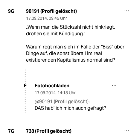
90191 (Profil gelöscht)
9G
17.09.2014
,
09:45 Uhr
„Wenn man die Stückzahl nicht hinkriegt,
drohen sie mit Kündigung.“
Warum regt man sich im Falle der "Biss" über
Dinge auf, die sonst überall im real
existierenden Kapitalismus normal sind?
Fotohochladen
F
17.09.2014
,
14:18 Uhr
@90191 (Profil gelöscht):
DAS hab' ich mich auch gefragt?
738 (Profil gelöscht)
7G