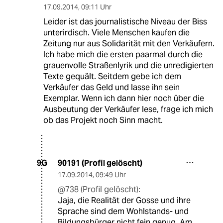
17.09.2014
,
09:11 Uhr
Leider ist das journalistische Niveau der Biss
unterirdisch. Viele Menschen kaufen die
Zeitung nur aus Solidarität mit den Verkäufern.
Ich habe mich die ersten paarmal durch die
grauenvolle Straßenlyrik und die unredigierten
Texte gequält. Seitdem gebe ich dem
Verkäufer das Geld und lasse ihn sein
Exemplar. Wenn ich dann hier noch über die
Ausbeutung der Verkäufer lese, frage ich mich
ob das Projekt noch Sinn macht.
90191 (Profil gelöscht)
9G
17.09.2014
,
09:49 Uhr
@738 (Profil gelöscht):
Jaja, die Realität der Gosse und ihre
Sprache sind dem Wohlstands- und
Bildungsbürger nicht fein genug. Am