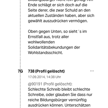
Ende schlägt er sich doch auf die
Seite derer, die zwar Schuld an den
aktuellen Zuständen haben, aber sich
gewählt auszudrücken vermögen.
Oben gegen Unten, so sieht´s im
Ernstfall aus, trotz aller
wohlwollenden
Solidaritätsbekundungen der
Wohlstandsschicht.
738 (Profil gelöscht)
7G
17.09.2014
,
14:38 Uhr
@90191 (Profil gelöscht):
Schlechte Schreib bleibt schlechte
Schreibe, oder glauben Sie dass nur
reiche Bildungsbürger vernünftig
ausdrücken können. Unterschätzen