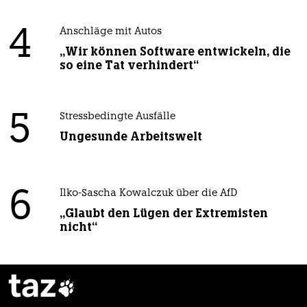
4
Anschläge mit Autos
„Wir können Software entwickeln, die
so eine Tat verhindert“
5
Stressbedingte Ausfälle
Ungesunde Arbeitswelt
6
Ilko-Sascha Kowalczuk über die AfD
„Glaubt den Lügen der Extremisten
nicht“
taz
