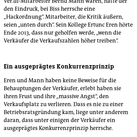
Ver.di-Mitarbeiter Bernd Mann waren, hatte der
den Eindruck, bei Biss herrsche eine
„Hackordnung“. Mitarbeiter, die Kritik äußern,
seien „unten durch“. Sein Kollege Ertunc Eren hörte
Ende 2013, dass nur geholfen werde, „wenn die
Verkäufer die Verkaufszahlen höher treiben“.
Ein ausgeprägtes Konkurrenzprinzip
Eren und Mann haben keine Beweise für die
Behauptungen der Verkäufer, erlebt haben sie
ihren Frust und ihre „massive Angst“, den
Verkaufsplatz zu verlieren. Dass es nie zu einer
Betriebsratsgründung kam, liege unter anderem
daran, dass unter einigen der Verkäufer ein
ausgeprägtes Konkurrenzprinzip herrsche.