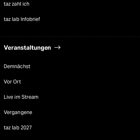
taz zahl ich
taz lab Infobrief
Veranstaltungen
Demnächst
Vor Ort
Live im Stream
Vergangene
taz lab 2027