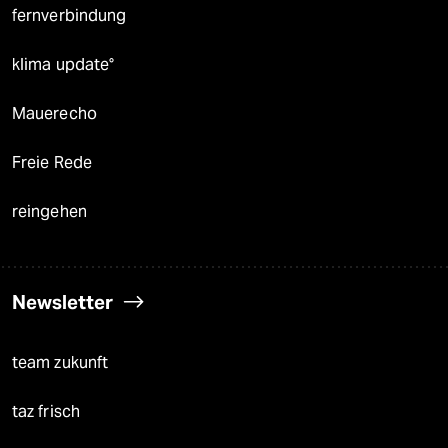
fernverbindung
klima update°
Mauerecho
Freie Rede
reingehen
Newsletter
team zukunft
taz frisch