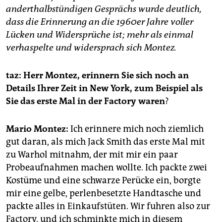
epaper login
anderthalbstündigen Gesprächs wurde deutlich,
dass die Erinnerung an die 1960er Jahre voller
Lücken und Widersprüche ist; mehr als einmal
verhaspelte und widersprach sich Montez.
taz: Herr Montez, erinnern Sie sich noch an
Details Ihrer Zeit in New York, zum Beispiel als
Sie das erste Mal in der Factory waren
?
Mario Montez:
Ich erinnere mich noch ziemlich
gut daran, als mich Jack Smith das erste Mal mit
zu Warhol mitnahm, der mit mir ein paar
Probeaufnahmen machen wollte. Ich packte zwei
Kostüme und eine schwarze Perücke ein, borgte
mir eine gelbe, perlenbesetzte Handtasche und
packte alles in Einkaufstüten. Wir fuhren also zur
Factory, und ich schminkte mich in diesem