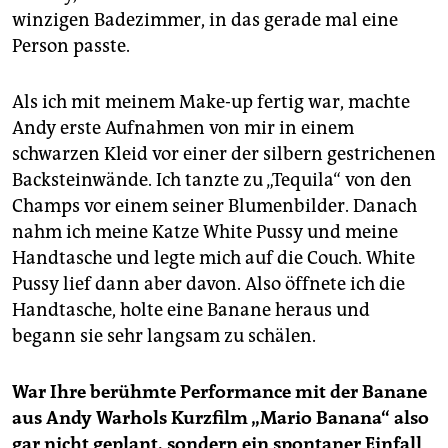
winzigen Badezimmer, in das gerade mal eine
Person passte.
Als ich mit meinem Make-up fertig war, machte
Andy erste Aufnahmen von mir in einem
schwarzen Kleid vor einer der silbern gestrichenen
Backsteinwände. Ich tanzte zu „Tequila“ von den
Champs vor einem seiner Blumenbilder. Danach
nahm ich meine Katze White Pussy und meine
Handtasche und legte mich auf die Couch. White
Pussy lief dann aber davon. Also öffnete ich die
Handtasche, holte eine Banane heraus und
begann sie sehr langsam zu schälen.
War Ihre berühmte Performance mit der Banane
aus Andy Warhols Kurzfilm „Mario Banana“ also
gar nicht geplant, sondern ein spontaner Einfall