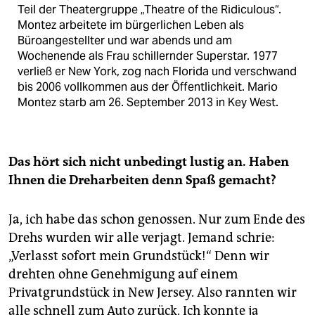
Teil der Theatergruppe „Theatre of the Ridiculous“.
Montez arbeitete im bürgerlichen Leben als
Büroangestellter und war abends und am
Wochenende als Frau schillernder Superstar. 1977
verließ er New York, zog nach Florida und verschwand
bis 2006 vollkommen aus der Öffentlichkeit. Mario
Montez starb am 26. September 2013 in Key West.
Das hört sich nicht unbedingt lustig an. Haben
Ihnen die Dreharbeiten denn Spaß gemacht?
Ja, ich habe das schon genossen. Nur zum Ende des
Drehs wurden wir alle verjagt. Jemand schrie:
„Verlasst sofort mein Grundstück!“ Denn wir
drehten ohne Genehmigung auf einem
Privatgrundstück in New Jersey. Also rannten wir
alle schnell zum Auto zurück. Ich konnte ja