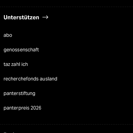
Hausblog
Die Seitenwende
Stellen
Presse
Unterstützen
abo
genossenschaft
taz zahl ich