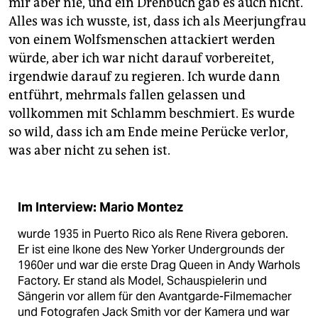
mir aber nie, und ein Drehbuch gab es auch nicht.
Alles was ich wusste, ist, dass ich als Meerjungfrau
von einem Wolfsmenschen attackiert werden
würde, aber ich war nicht darauf vorbereitet,
irgendwie darauf zu regieren. Ich wurde dann
entführt, mehrmals fallen gelassen und
vollkommen mit Schlamm beschmiert. Es wurde
so wild, dass ich am Ende meine Perücke verlor,
was aber nicht zu sehen ist.
Im Interview: Mario Montez
wurde 1935 in Puerto Rico als Rene Rivera geboren.
Er ist eine Ikone des New Yorker Undergrounds der
1960er und war die erste Drag Queen in Andy Warhols
Factory. Er stand als Model, Schauspielerin und
Sängerin vor allem für den Avantgarde-Filmemacher
und Fotografen Jack Smith vor der Kamera und war