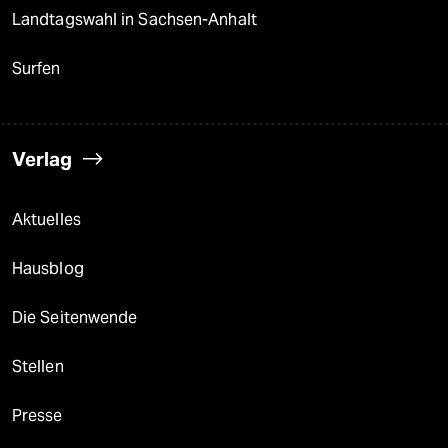
Themen
Nahost-Konflikt
USA unter Trump
Landtagswahl in Sachsen-Anhalt
Surfen
Verlag
Aktuelles