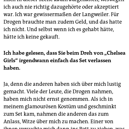
ich auch nie richtig dazugehörte oder akzeptiert
war. Ich war gewissermaßen der Langweiler. Für
Drogen brauchte man zudem Geld, und das hatte
ich nicht. Und selbst wenn ich es gehabt hätte,
hätte ich keine gekauft.
Ich habe gelesen, dass Sie beim Dreh von „Chelsea
Girls“ irgendwann einfach das Set verlassen
haben.
Ja, denn die anderen haben sich über mich lustig
gemacht. Viele der Leute, die Drogen nahmen,
haben mich nicht ernst genommen. Als ich in
meinem glamourösen Kostüm und geschminkt
zum Set kam, nahmen die anderen das zum
Anlass, Witze über mich zu machen. Einer von
ihnen versuchte mich dann ins Bett zu ziehen, was