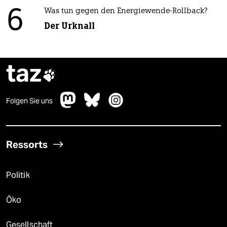
6
Was tun gegen den Energiewende-Rollback?
Der Urknall
taz

Folgen Sie uns
Ressorts
Politik
Öko
Gesellschaft