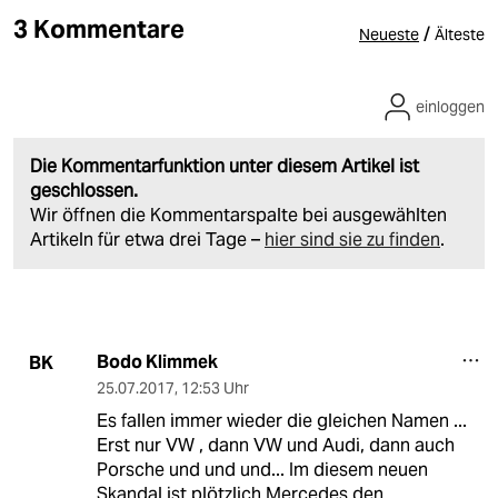
3 Kommentare
/
Neueste
Älteste
einloggen
Die Kommentarfunktion unter diesem Artikel ist
geschlossen.
Wir öffnen die Kommentarspalte bei ausgewählten
Artikeln für etwa drei Tage –
hier sind sie zu finden
.
Bodo Klimmek
BK
25.07.2017
,
12:53 Uhr
Es fallen immer wieder die gleichen Namen ...
Erst nur VW , dann VW und Audi, dann auch
Porsche und und und... Im diesem neuen
Skandal ist plötzlich Mercedes den