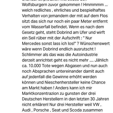
Wolfsburgern zuvor gekommen ! Hmmmmm ...
welch redliches , ehrliches und bespielhaftes
Verhalten von jemandem der mit auf dem Flos
sitzt das sich nur noch ein paar Meter entfernt
vom Wasserfall befindet. Wenn es nach dem
Gesetz geht, steht Dobrind am Ufer und wirft
ein Seil rüber mit der Aufschrift : '' Nur
Mercedes sonst lass ich los!'' ? Wünschenswert
wäre wenn Dobrind endlich ausrutscht !
Schlimmer als das was die Autoindustrie
derzeit anrichtet geht es nicht mehr .... Jählich
ca. 10.000 Tote wegen Abgasen und nun auch
noch Absprachen untereinander damit auch
auf jedenfall die Gewinne erhöht werden
können und Nieschenhersteller keine Chance
am Markt haben ! Anders kann ich mir
Marktkonzentrazion zu gunsten der drei
Deutschen Herstellern in den letzten 30 Jahren
nicht erklären! Nur drei Hersteller weil VW ,
Audi , Porsche , Seat und Scoda zusammen