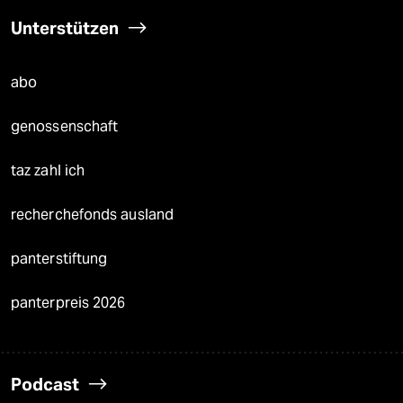
Unterstützen
abo
genossenschaft
taz zahl ich
recherchefonds ausland
panterstiftung
panterpreis 2026
Podcast