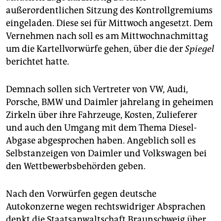
epaper login
außerordentlichen Sitzung des Kontrollgremiums
eingeladen. Diese sei für Mittwoch angesetzt. Dem
Vernehmen nach soll es am Mittwochnachmittag
um die Kartellvorwürfe gehen, über die der
Spiegel
berichtet hatte.
Demnach sollen sich Vertreter von VW, Audi,
Porsche, BMW und Daimler jahrelang in geheimen
Zirkeln über ihre Fahrzeuge, Kosten, Zulieferer
und auch den Umgang mit dem Thema Diesel-
Abgase abgesprochen haben. Angeblich soll es
Selbstanzeigen von Daimler und Volkswagen bei
den Wettbewerbsbehörden geben.
Nach den Vorwürfen gegen deutsche
Autokonzerne wegen rechtswidriger Absprachen
denkt die Staatsanwaltschaft Braunschweig über