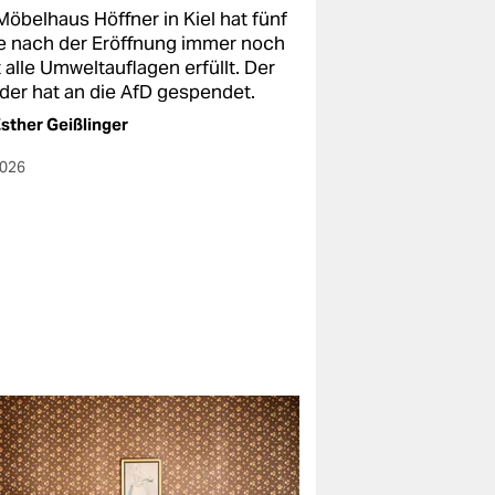
Möbelhaus Höffner in Kiel hat fünf
e nach der Eröffnung immer noch
 alle Umweltauflagen erfüllt. Der
der hat an die AfD gespendet.
sther Geißlinger
2026