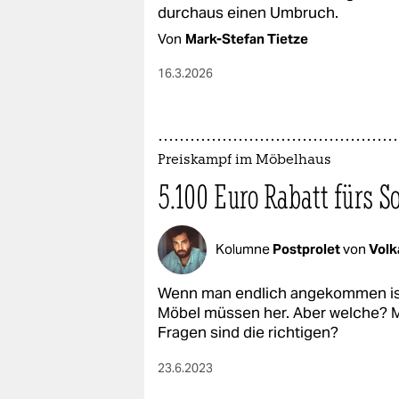
epaper login
durchaus einen Umbruch.
Von
Mark-Stefan Tietze
16.3.2026
Preiskampf im Möbelhaus
5.100 Euro Rabatt fürs S
Kolumne
Postprolet
von
Volk
Wenn man endlich angekommen is
Möbel müssen her. Aber welche? M
Fragen sind die richtigen?
23.6.2023