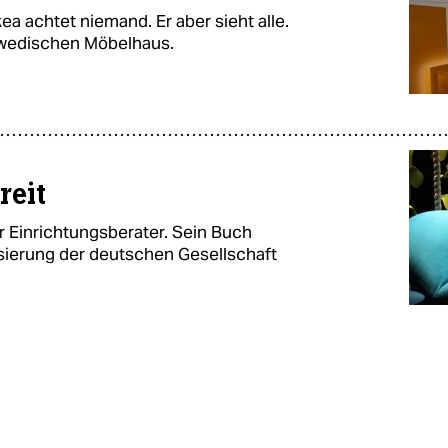
a achtet niemand. Er aber sieht alle.
wedischen Möbelhaus.
reit
er Einrichtungsberater. Sein Buch
isierung der deutschen Gesellschaft