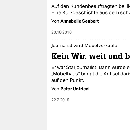
Auf den Kundenbeauftragten bei Ike
Eine Kurzgeschichte aus dem sch
Von
Annabelle Seubert
20.10.2018
Journalist wird Möbelverkäufer
Kein Wir, weit und b
Er war Starjournalist. Dann wurde 
„Möbelhaus“ bringt die Antisolidar
auf den Punkt.
Von
Peter Unfried
22.2.2015