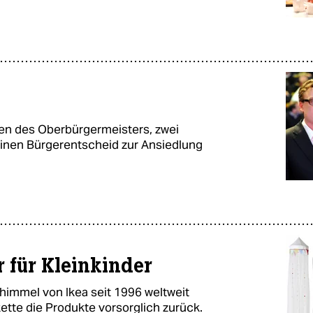
en des Oberbürgermeisters, zwei
einen Bürgerentscheid zur Ansiedlung
r für Kleinkinder
himmel von Ikea seit 1996 weltweit
kette die Produkte vorsorglich zurück.