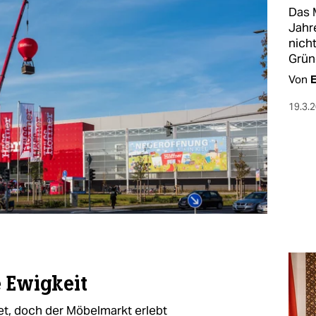
Das 
Jahr
nicht
Grün
Von
E
19.3.
e Ewigkeit
tet, doch der Möbelmarkt erlebt