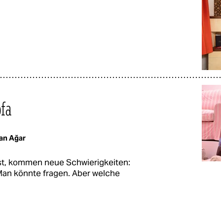
ofa
an Ağar
t, kommen neue Schwierigkeiten:
an könnte fragen. Aber welche