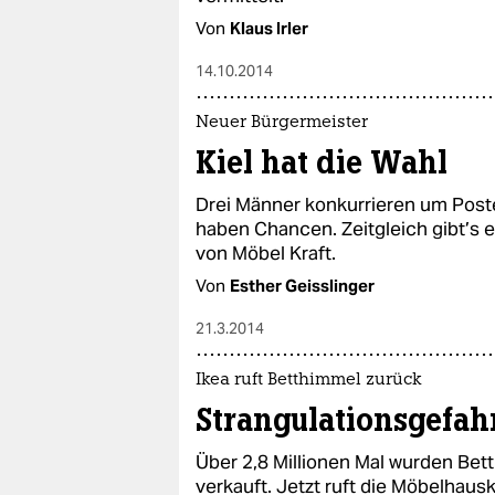
Von
Klaus Irler
14.10.2014
Neuer Bürgermeister
Kiel hat die Wahl
Drei Männer konkurrieren um Post
haben Chancen. Zeitgleich gibt’s 
von Möbel Kraft.
Von
Esther Geisslinger
21.3.2014
Ikea ruft Betthimmel zurück
Strangulationsgefah
Über 2,8 Millionen Mal wurden Bett
verkauft. Jetzt ruft die Möbelhaus