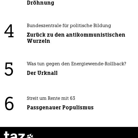
Dröhnung
4
Bundeszentrale für politische Bildung
Zurück zu den antikommunistischen
Wurzeln
5
Was tun gegen den Energiewende-Rollback?
Der Urknall
6
Streit um Rente mit 63
Passgenauer Populismus
taz
