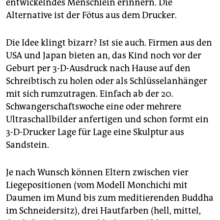
epaper login
entwickelndes Menschlein erinnern. Die
Alternative ist der Fötus aus dem Drucker.
Die Idee klingt bizarr? Ist sie auch. Firmen aus den
USA und Japan bieten an, das Kind noch vor der
Geburt per 3-D-Ausdruck nach Hause auf den
Schreibtisch zu holen oder als Schlüsselanhänger
mit sich rumzutragen. Einfach ab der 20.
Schwangerschaftswoche eine oder mehrere
Ultraschallbilder anfertigen und schon formt ein
3-D-Drucker Lage für Lage eine Skulptur aus
Sandstein.
Je nach Wunsch können Eltern zwischen vier
Liegepositionen (vom Modell Monchichi mit
Daumen im Mund bis zum meditierenden Buddha
im Schneidersitz), drei Hautfarben (hell, mittel,