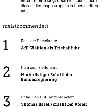
Bittebittebitte fangt doch nicht auch noch mit
diesen Idiotenapostrophen in Überschriften
an...
meistkommentiert
1
Krise der Demokratie
AfD-Wählen als Triebabfuhr
2
Nein zum Zivildienst
Hinterlistiger Schritt der
Bundesregierung
3
Unfall von CDU-Abgeordnetem
Thomas Bareiß crasht bei voller