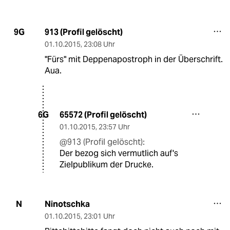
913 (Profil gelöscht)
9G
01.10.2015
,
23:08 Uhr
"Fürs" mit Deppenapostroph in der Überschrift.
Aua.
65572 (Profil gelöscht)
6G
01.10.2015
,
23:57 Uhr
@913 (Profil gelöscht):
Der bezog sich vermutlich auf's
Zielpublikum der Drucke.
Ninotschka
N
01.10.2015
,
23:01 Uhr