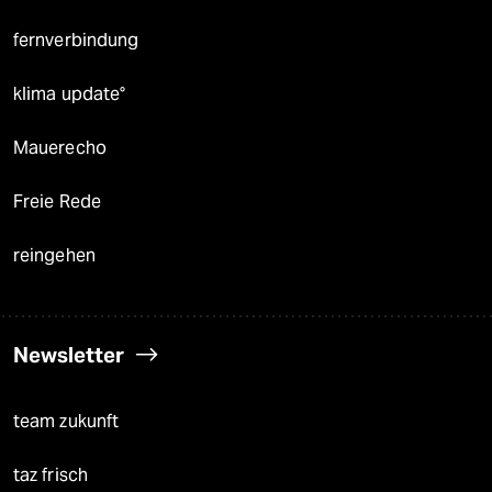
fernverbindung
klima update°
Mauerecho
Freie Rede
reingehen
Newsletter
team zukunft
taz frisch