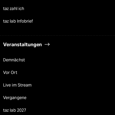
taz zahl ich
taz lab Infobrief
Veranstaltungen
Demnächst
Vor Ort
Live im Stream
Vergangene
taz lab 2027