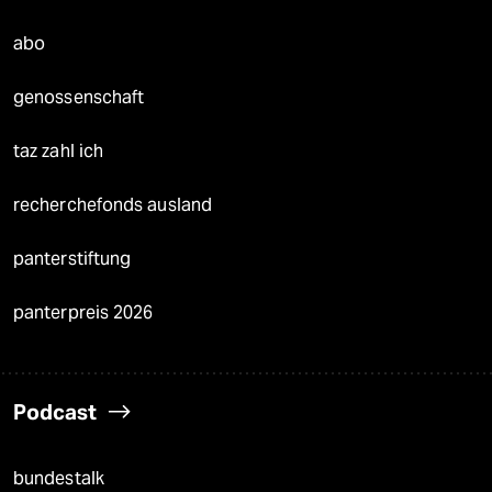
abo
genossenschaft
taz zahl ich
recherchefonds ausland
panterstiftung
panterpreis 2026
Podcast
bundestalk