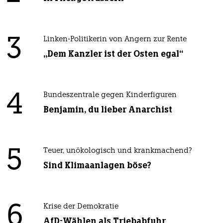
3
Linken-Politikerin von Angern zur Rente
„Dem Kanzler ist der Osten egal“
4
Bundeszentrale gegen Kinderfiguren
Benjamin, du lieber Anarchist
5
Teuer, unökologisch und krankmachend?
Sind Klimaanlagen böse?
6
Krise der Demokratie
AfD-Wählen als Triebabfuhr