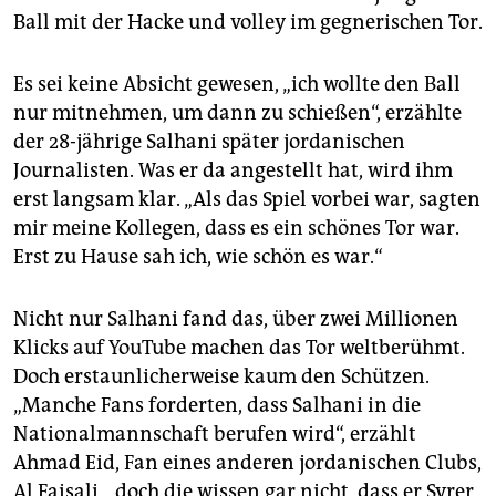
epaper login
Ball mit der Hacke und volley im gegnerischen Tor.
Es sei keine Absicht gewesen, „ich wollte den Ball
nur mitnehmen, um dann zu schießen“, erzählte
der 28-jährige Salhani später jordanischen
Journalisten. Was er da angestellt hat, wird ihm
erst langsam klar. „Als das Spiel vorbei war, sagten
mir meine Kollegen, dass es ein schönes Tor war.
Erst zu Hause sah ich, wie schön es war.“
Nicht nur Salhani fand das, über zwei Millionen
Klicks auf YouTube machen das Tor weltberühmt.
Doch erstaunlicherweise kaum den Schützen.
„Manche Fans forderten, dass Salhani in die
Nationalmannschaft berufen wird“, erzählt
Ahmad Eid, Fan eines anderen jordanischen Clubs,
Al Faisali, „doch die wissen gar nicht, dass er Syrer