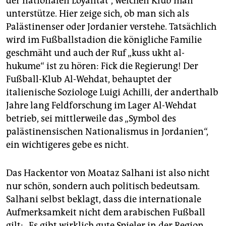
der nationalen Loyalität“, welchen Klub man
unterstütze. Hier zeige sich, ob man sich als
Palästinenser oder Jordanier verstehe. Tatsächlich
wird im Fußballstadion die königliche Familie
geschmäht und auch der Ruf „kuss ukht al-
hukume“ ist zu hören: Fick die Regierung! Der
Fußball-Klub Al-Wehdat, behauptet der
italienische Soziologe Luigi Achilli, der anderthalb
Jahre lang Feldforschung im Lager Al-Wehdat
betrieb, sei mittlerweile das „Symbol des
palästinensischen Nationalismus in Jordanien“,
ein wichtigeres gebe es nicht.
Das Hackentor von Moataz Salhani ist also nicht
nur schön, sondern auch politisch bedeutsam.
Salhani selbst beklagt, dass die internationale
Aufmerksamkeit nicht dem arabischen Fußball
gilt: „Es gibt wirklich gute Spieler in der Region,