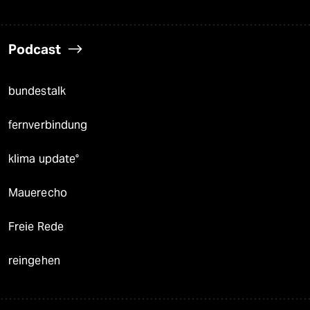
Podcast
bundestalk
fernverbindung
klima update°
Mauerecho
Freie Rede
reingehen