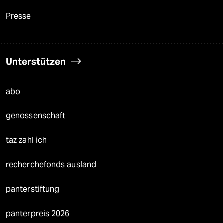
Presse
Unterstützen
abo
genossenschaft
taz zahl ich
recherchefonds ausland
panterstiftung
panterpreis 2026