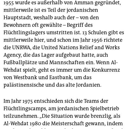
1955 wurde es außerhalb von Amman gegründet,
mittlerweile ist es Teil der jordanischen
Hauptstadt, weshalb auch der – von den
Bewohnern oft gewählte – Begriff des
Flüchtlingslagers umstritten ist. 13 Schulen gibt es
mittlerweile hier, und schon im Jahr 1956 richtete
die UNRWA, die United Nations Relief and Works
Agency, die das Lager aufgebaut hatte, auch
Fußballplätze und Mannschaften ein. Wenn Al-
Wehdat spielt, geht es immer um die Konkurrenz
von Westbank und Eastbank, um das
palästinensische und das alte Jordanien.
Im Jahr 1975 entschieden sich die Teams der
Flüchtlingscamps, am jordanischen Spielbetrieb
teilzunehmen. „Die Situation wurde brenzlig, als
Al-Wehdat 1980 die Meisterschaft gewann, indem