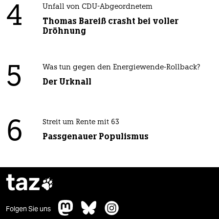
4
Unfall von CDU-Abgeordnetem
Thomas Bareiß crasht bei voller
Dröhnung
5
Was tun gegen den Energiewende-Rollback?
Der Urknall
6
Streit um Rente mit 63
Passgenauer Populismus
taz

Folgen Sie uns