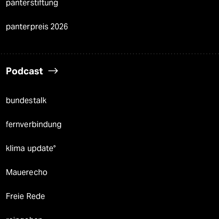
panterstiftung
panterpreis 2026
Podcast
bundestalk
fernverbindung
klima update°
Mauerecho
Freie Rede