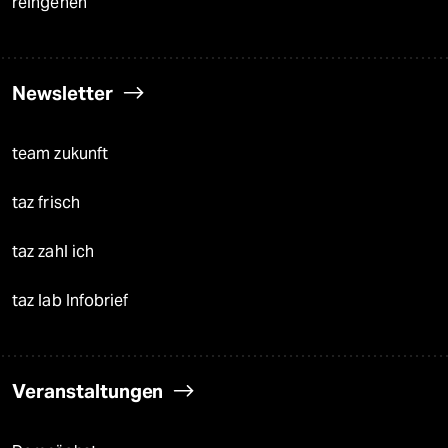
reingehen
Newsletter
team zukunft
taz frisch
taz zahl ich
taz lab Infobrief
Veranstaltungen