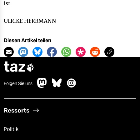
ist.
ULRIKE HERRMANN
Diesen Artikel teilen
taz

Folgen Sie uns
Ressorts
Politik