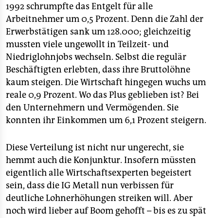
1992 schrumpfte das Entgelt für alle
Arbeitnehmer um 0,5 Prozent. Denn die Zahl der
Erwerbstätigen sank um 128.000; gleichzeitig
mussten viele ungewollt in Teilzeit- und
Niedriglohnjobs wechseln. Selbst die regulär
Beschäftigten erlebten, dass ihre Bruttolöhne
kaum steigen. Die Wirtschaft hingegen wuchs um
reale 0,9 Prozent. Wo das Plus geblieben ist? Bei
den Unternehmern und Vermögenden. Sie
konnten ihr Einkommen um 6,1 Prozent steigern.
Diese Verteilung ist nicht nur ungerecht, sie
hemmt auch die Konjunktur. Insofern müssten
eigentlich alle Wirtschaftsexperten begeistert
sein, dass die IG Metall nun verbissen für
deutliche Lohnerhöhungen streiken will. Aber
noch wird lieber auf Boom gehofft – bis es zu spät