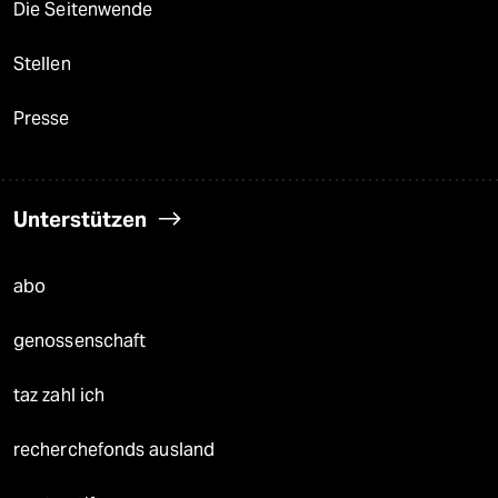
Die Seitenwende
Stellen
Presse
Unterstützen
abo
genossenschaft
taz zahl ich
recherchefonds ausland