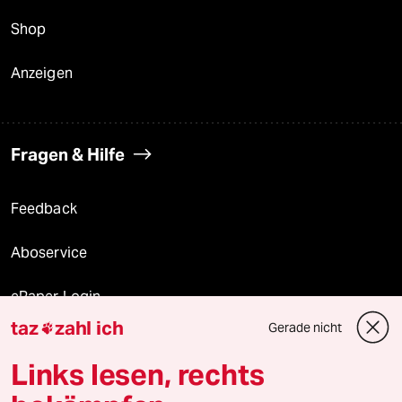
Shop
Anzeigen
Fragen & Hilfe
Feedback
Aboservice
ePaper Login
taz
zahl ich
Gerade nicht

Downloads für Abonnierende
Links lesen, rechts