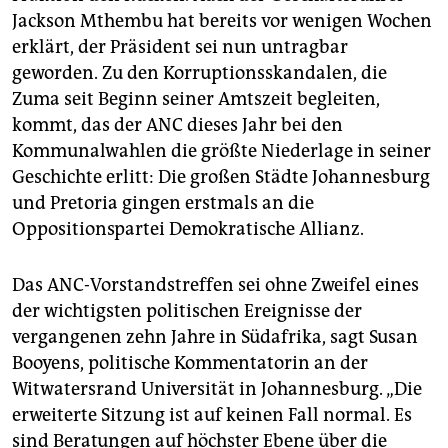
Jackson Mthembu hat bereits vor wenigen Wochen
erklärt, der Präsident sei nun untragbar
geworden. Zu den Korruptionsskandalen, die
Zuma seit Beginn seiner Amtszeit begleiten,
kommt, das der ANC dieses Jahr bei den
Kommunalwahlen die größte Niederlage in seiner
Geschichte erlitt: Die großen Städte Johannesburg
und Pretoria gingen erstmals an die
Oppositionspartei Demokratische Allianz.
Das ANC-Vorstandstreffen sei ohne Zweifel eines
der wichtigsten politischen Ereignisse der
vergangenen zehn Jahre in Südafrika, sagt Susan
Booyens, politische Kommentatorin an der
Witwatersrand Universität in Johannesburg. „Die
erweiterte Sitzung ist auf keinen Fall normal. Es
sind Beratungen auf höchster Ebene über die