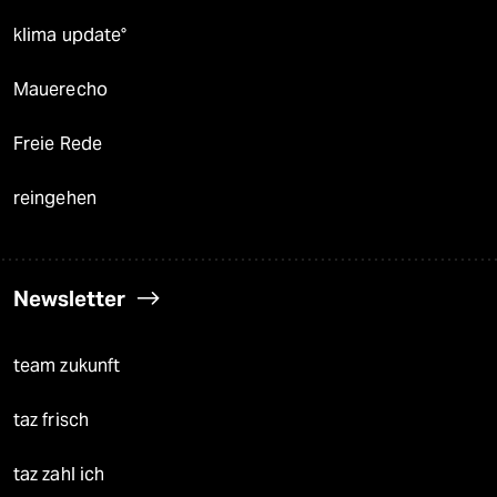
klima update°
Mauerecho
Freie Rede
reingehen
Newsletter
team zukunft
taz frisch
taz zahl ich