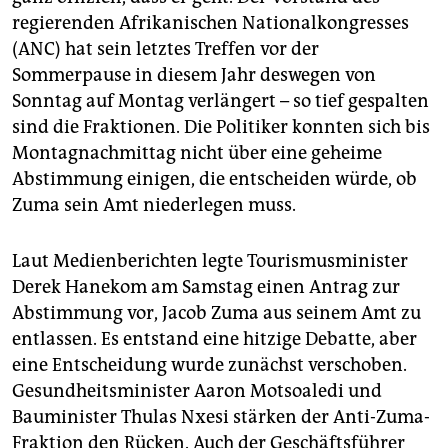
epaper login
regierenden Afrikanischen Nationalkongresses
(ANC) hat sein letztes Treffen vor der
Sommerpause in diesem Jahr deswegen von
Sonntag auf Montag verlängert – so tief gespalten
sind die Fraktionen. Die Politiker konnten sich bis
Montagnachmittag nicht über eine geheime
Abstimmung einigen, die entscheiden würde, ob
Zuma sein Amt niederlegen muss.
Laut Medienberichten legte Tourismusminister
Derek Hanekom am Samstag einen Antrag zur
Abstimmung vor, Jacob Zuma aus seinem Amt zu
entlassen. Es entstand eine hitzige Debatte, aber
eine Entscheidung wurde zunächst verschoben.
Gesundheitsminister Aaron Motsoaledi und
Bauminister Thulas Nxesi stärken der Anti-Zuma-
Fraktion den Rücken. Auch der Geschäftsführer