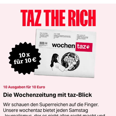
10 Ausgaben für 10 Euro
Die Wochenzeitung mit taz-Blick
Wir schauen den Superreichen auf die Finger.
Unsere wochentaz bietet jeden Samstag
Journalismus, der es nicht allen recht macht und