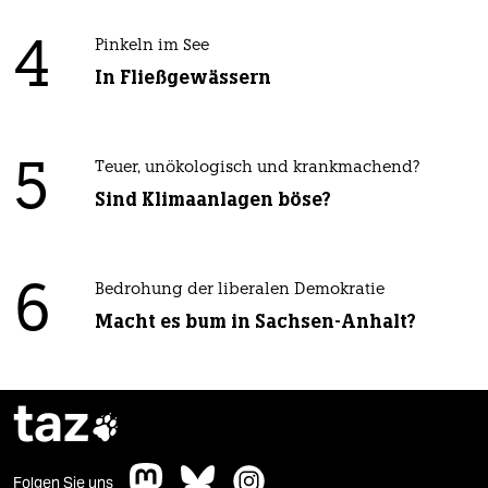
4
Pinkeln im See
In Fließgewässern
5
Teuer, unökologisch und krankmachend?
Sind Klimaanlagen böse?
6
Bedrohung der liberalen Demokratie
Macht es bum in Sachsen-Anhalt?
taz

Folgen Sie uns