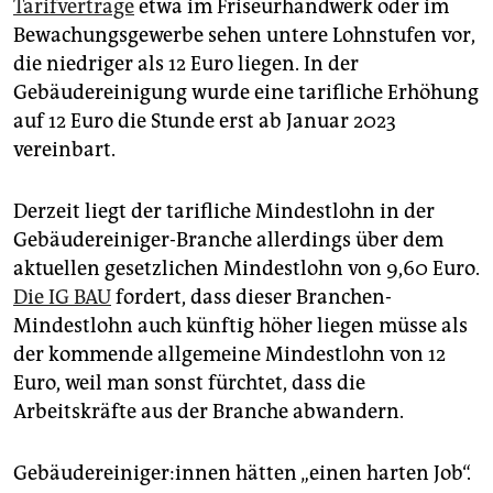
Tarifverträge
etwa im Friseurhandwerk oder im
Bewachungsgewerbe sehen untere Lohnstufen vor,
die niedriger als 12 Euro liegen. In der
Gebäudereinigung wurde eine tarifliche Erhöhung
auf 12 Euro die Stunde erst ab Januar 2023
vereinbart.
Derzeit liegt der tarifliche Mindestlohn in der
Gebäudereiniger-Branche allerdings über dem
aktuellen gesetzlichen Mindestlohn von 9,60 Euro.
Die IG BAU
fordert, dass dieser Branchen-
Mindestlohn auch künftig höher liegen müsse als
der kommende allgemeine Mindestlohn von 12
Euro, weil man sonst fürchtet, dass die
Arbeitskräfte aus der Branche abwandern.
Ge­bäu­de­rei­ni­ge­r:in­nen hätten „einen harten Job“.