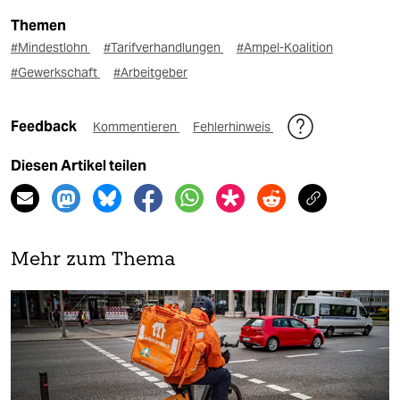
Themen
#Mindestlohn
#Tarifverhandlungen
#Ampel-Koalition
#Gewerkschaft
#Arbeitgeber
Feedback
Kommentieren
Fehlerhinweis
Diesen Artikel teilen
Mehr zum Thema