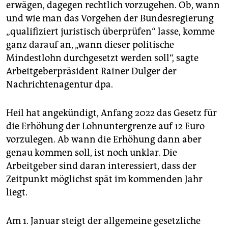
epaper login
erwägen, dagegen rechtlich vorzugehen. Ob, wann
und wie man das Vorgehen der Bundesregierung
„qualifiziert juristisch überprüfen“ lasse, komme
ganz darauf an, „wann dieser politische
Mindestlohn durchgesetzt werden soll“, sagte
Arbeitgeberpräsident Rainer Dulger der
Nachrichtenagentur dpa.
Heil hat angekündigt, Anfang 2022 das Gesetz für
die Erhöhung der Lohnuntergrenze auf 12 Euro
vorzulegen. Ab wann die Erhöhung dann aber
genau kommen soll, ist noch unklar. Die
Arbeitgeber sind daran interessiert, dass der
Zeitpunkt möglichst spät im kommenden Jahr
liegt.
Am 1. Januar steigt der allgemeine gesetzliche