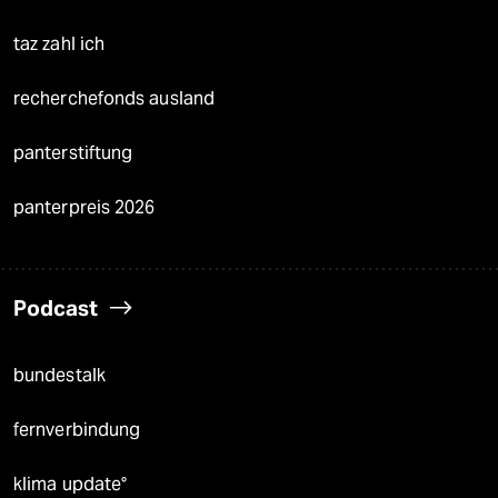
taz zahl ich
recherchefonds ausland
panterstiftung
panterpreis 2026
Podcast
bundestalk
fernverbindung
klima update°