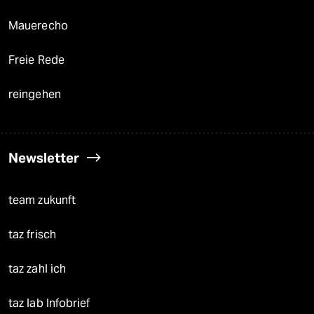
Mauerecho
Freie Rede
reingehen
Newsletter
team zukunft
taz frisch
taz zahl ich
taz lab Infobrief