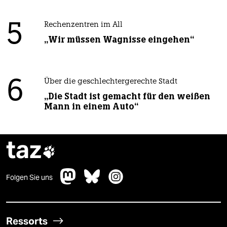
5
Rechenzentren im All
„Wir müssen Wagnisse eingehen“
6
Über die geschlechtergerechte Stadt
„Die Stadt ist gemacht für den weißen
Mann in einem Auto“
taz

Folgen Sie uns
Ressorts