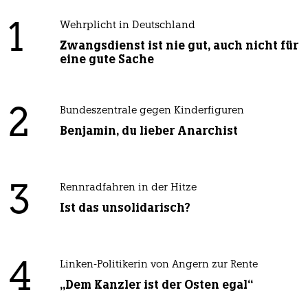
1
Wehrplicht in Deutschland
Zwangsdienst ist nie gut, auch nicht für
eine gute Sache
2
Bundeszentrale gegen Kinderfiguren
Benjamin, du lieber Anarchist
3
Rennradfahren in der Hitze
Ist das unsolidarisch?
4
Linken-Politikerin von Angern zur Rente
„Dem Kanzler ist der Osten egal“