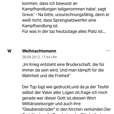
konnten, dass ich bewusst an
Kampfhandlungen teilgenommen habe', sagt
Greve.' - Na bitte, unzurechnungsfähig, denn er
weiß nicht, dass Sprengsatzwerfen eine
Kampfhandlung ist.
Für was in der taz heutzutage alles Platz ist...
Weihnachtsmann
W
28.09.2012
,
17:44 Uhr
„Im Krieg entsteht eine Bruderschaft, die für
immer da sein wird. Und man kämpft für die
Wahrheit und die Freiheit“
Der Typ lügt wie gedruckt,und da ja der Teufel
selbst der Vater aller Lügen ist,frage ich mich
gerade wer dieser Gott ist,dessen Wort
Militärseelsorger und auch ihre
"Glaubensbrüder" in den Kirchen verkünden.Der