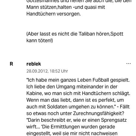
Gottesmannes und nenen Sie auch die, die den
Mann stützen,halten -und quasi mit
Handtüchern versorgen.
(Aber lasst es nicht die Taliban hören,Spott
kann töten!)
reblek
R
28.09.2012
,
18:52 Uhr
"Ich habe mein ganzes Leben Fußball gespielt.
Ich liebe den Umgang miteinander in der
Kabine, wo man sich mit Handtüchern schlägt.
Wenn man das liebt, dann ist es perfekt, um
auch mit Soldaten umgehen zu können." - Fällt
so etwas noch unter Zurechnungsfähigkeit?
"Darin beschreibt er, wie er einen Sprengsatz
wirft... 'Die Ermittlungen wurden gerade
eingestellt, weil sie mir nicht nachweisen