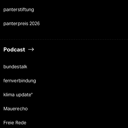
panterstiftung
panterpreis 2026
Podcast
bundestalk
fernverbindung
klima update°
Mauerecho
Freie Rede