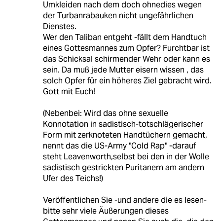
Umkleiden nach dem doch ohnedies wegen
der Turbanrabauken nicht ungefährlichen
Dienstes.
Wer den Taliban entgeht -fällt dem Handtuch
eines Gottesmannes zum Opfer? Furchtbar ist
das Schicksal schirmender Wehr oder kann es
sein. Da muß jede Mutter eisern wissen , das
solch Opfer für ein höheres Ziel gebracht wird.
Gott mit Euch!
(Nebenbei: Wird das ohne sexuelle
Konnotation in sadistisch-totschlägerischer
Form mit zerknoteten Handtüchern gemacht,
nennt das die US-Army "Cold Rap" -darauf
steht Leavenworth,selbst bei den in der Wolle
sadistisch gestrickten Puritanern am andern
Ufer des Teichs!)
Veröffentlichen Sie -und andere die es lesen-
bitte sehr viele Äußerungen dieses