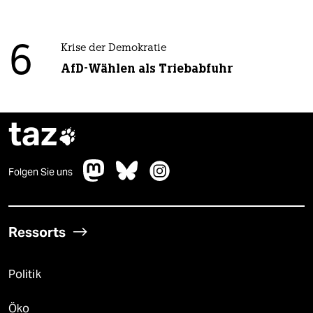
6
Krise der Demokratie
AfD-Wählen als Triebabfuhr
taz

Folgen Sie uns
Ressorts
Politik
Öko