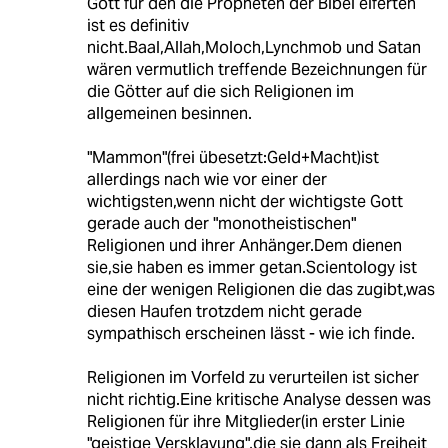
Gott für den die Propheten der Bibel eiferten
ist es definitiv
nicht.Baal,Allah,Moloch,Lynchmob und Satan
wären vermutlich treffende Bezeichnungen für
die Götter auf die sich Religionen im
allgemeinen besinnen.
"Mammon"(frei übesetzt:Geld+Macht)ist
allerdings nach wie vor einer der
wichtigsten,wenn nicht der wichtigste Gott
gerade auch der "monotheistischen"
Religionen und ihrer Anhänger.Dem dienen
sie,sie haben es immer getan.Scientology ist
eine der wenigen Religionen die das zugibt,was
diesen Haufen trotzdem nicht gerade
sympathisch erscheinen lässt - wie ich finde.
Religionen im Vorfeld zu verurteilen ist sicher
nicht richtig.Eine kritische Analyse dessen was
Religionen für ihre Mitglieder(in erster Linie
"geistige Versklavung",die sie dann als Freiheit