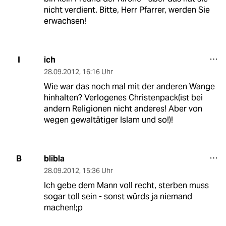
nicht verdient. Bitte, Herr Pfarrer, werden Sie
erwachsen!
ich
I
28.09.2012
,
16:16 Uhr
Wie war das noch mal mit der anderen Wange
hinhalten? Verlogenes Christenpack(ist bei
andern Religionen nicht anderes! Aber von
wegen gewaltätiger Islam und so!)!
blibla
B
28.09.2012
,
15:36 Uhr
Ich gebe dem Mann voll recht, sterben muss
sogar toll sein - sonst würds ja niemand
machen!;p