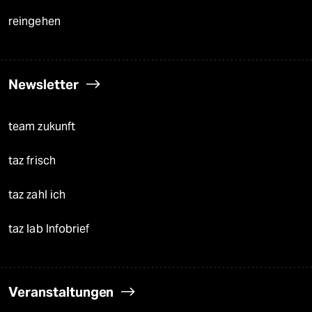
reingehen
Newsletter
team zukunft
taz frisch
taz zahl ich
taz lab Infobrief
Veranstaltungen