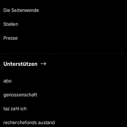
Die Seitenwende
Stellen
Presse
Unterstützen
abo
genossenschaft
taz zahl ich
recherchefonds ausland