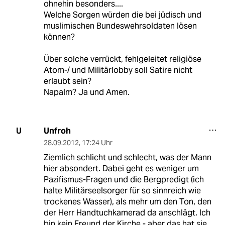
ohnehin besonders....
Welche Sorgen würden die bei jüdisch und
muslimischen Bundeswehrsoldaten lösen
können?
Über solche verrückt, fehlgeleitet religiöse
Atom-/ und Militärlobby soll Satire nicht
erlaubt sein?
Napalm? Ja und Amen.
Unfroh
U
28.09.2012
,
17:24 Uhr
Ziemlich schlicht und schlecht, was der Mann
hier absondert. Dabei geht es weniger um
Pazifismus-Fragen und die Bergpredigt (ich
halte Militärseelsorger für so sinnreich wie
trockenes Wasser), als mehr um den Ton, den
der Herr Handtuchkamerad da anschlägt. Ich
bin kein Freund der Kirche - aber das hat sie