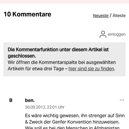
10 Kommentare
/
Neueste
Älteste
einloggen
Die Kommentarfunktion unter diesem Artikel ist
geschlossen.
Wir öffnen die Kommentarspalte bei ausgewählten
Artikeln für etwa drei Tage –
hier sind sie zu finden
.
ben.
B
30.09.2012
,
22:01 Uhr
Es wäre wichtig gewesen, ihn strenger auf Sinn
& Zweck der Genfer Konvention hinzuweisen.
Wie soll es bei den Menschen in Afghanistan