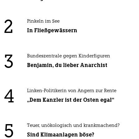
2
Pinkeln im See
In Fließgewässern
3
Bundeszentrale gegen Kinderfiguren
Benjamin, du lieber Anarchist
4
Linken-Politikerin von Angern zur Rente
„Dem Kanzler ist der Osten egal“
5
Teuer, unökologisch und krankmachend?
Sind Klimaanlagen böse?