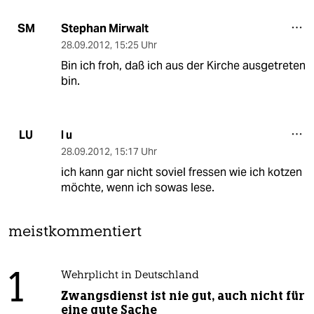
Stephan Mirwalt
SM
28.09.2012
,
15:25 Uhr
Bin ich froh, daß ich aus der Kirche ausgetreten
bin.
l u
LU
28.09.2012
,
15:17 Uhr
ich kann gar nicht soviel fressen wie ich kotzen
möchte, wenn ich sowas lese.
meistkommentiert
1
Wehrplicht in Deutschland
Zwangsdienst ist nie gut, auch nicht für
eine gute Sache