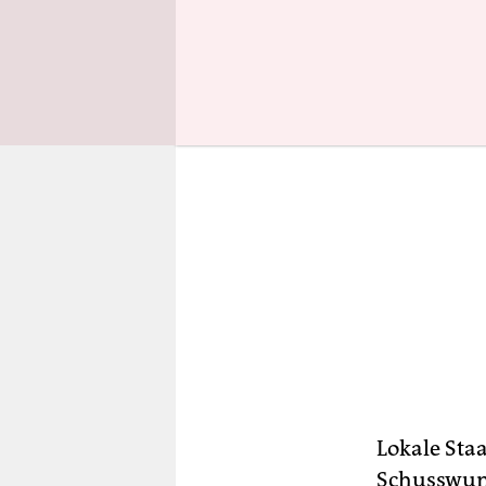
Lokale Staa
Schusswund