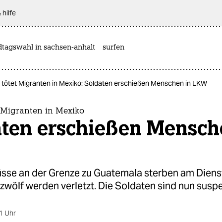
 hilfe
dtagswahl in sachsen-anhalt
surfen
är tötet Migranten in Mexiko: Soldaten erschießen Menschen in LKW
t Migranten in Mexiko
aten erschießen Mensch
sse an der Grenze zu Guatemala sterben am Diens
wölf werden verletzt. Die Soldaten sind nun suspe
1 Uhr