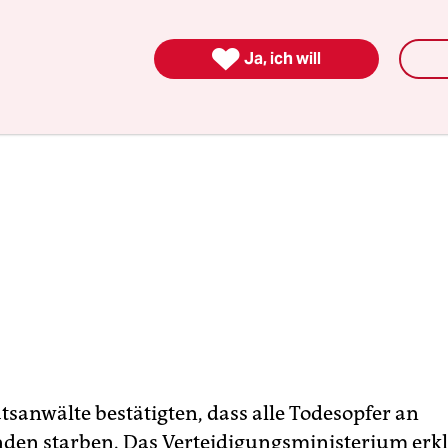

Ja, ich will
tsanwälte bestätigten, dass alle Todesopfer an
en starben. Das Verteidigungsministerium erkl