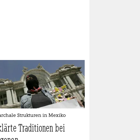
archale Strukturen in Mexiko
klärte Traditionen bei