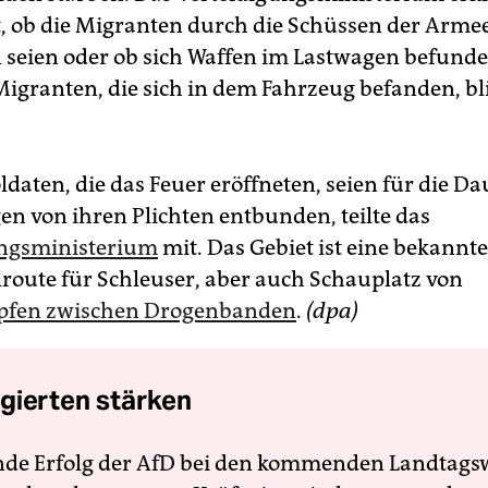
t, ob die Migranten durch die Schüssen der Arme
eien oder ob sich Waffen im Lastwagen befunde
 Migranten, die sich in dem Fahrzeug befanden, b
ldaten, die das Feuer eröffneten, seien für die Da
en von ihren Plichten entbunden, teilte das
ungsministerium
mit. Das Gebiet ist eine bekannte
oute für Schleuser, aber auch Schauplatz von
pfen zwischen Drogenbanden
.
(dpa)
gierten stärken
nde Erfolg der AfD bei den kommenden Landtags