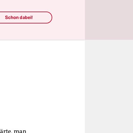
Schon dabei!
ärte, man