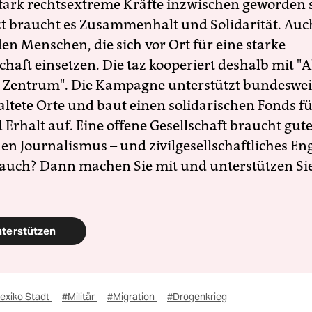
 stark rechtsextreme Kräfte inzwischen geworden 
zt braucht es Zusammenhalt und Solidarität. Auc
en Menschen, die sich vor Ort für eine starke
schaft einsetzen. Die taz kooperiert deshalb mit "A
 Zentrum". Die Kampagne unterstützt bundesweit
altete Orte und baut einen solidarischen Fonds f
Erhalt auf. Eine offene Gesellschaft braucht gute
en Journalismus – und zivilgesellschaftliches E
 auch? Dann machen Sie mit und unterstützen Si
nterstützen
exiko Stadt
#Militär
#Migration
#Drogenkrieg