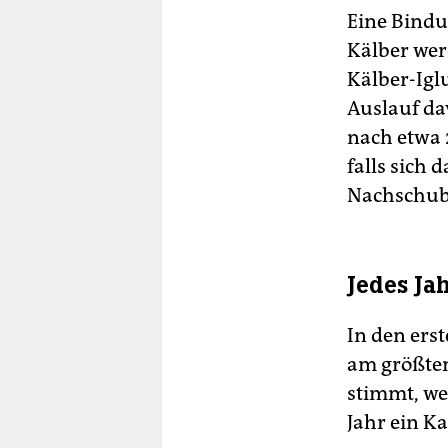
Eine Bindu
Kälber wer
Kälber-Igl
Auslauf da
nach etwa 
falls sich 
Nachschub 
Jedes Ja
In den ers
am größten
stimmt, we
Jahr ein Ka