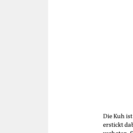
Die Kuh ist
erstickt da