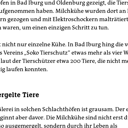
fen in Bad Iburg und Oldenburg gezeigt, die Tie
aufgenommen haben. Milchkühe wurden dort an 
rn gezogen und mit Elektroschockern malträtiert,
 waren, um einen einzigen Schritt zu tun.
t nicht nur einzelne Kühe. In Bad Iburg hing die v
 Vereins „Soko Tierschutz“ etwas mehr als vier 
laut der Tierschützer etwa 200 Tiere, die nicht 
ig laufen konnten.
gelte Tiere
älerei in solchen Schlachthöfen ist grausam. Der 
ginnt aber davor. Die Milchkühe sind nicht erst 
so ausgemergelt, sondern durch ihr Leben als