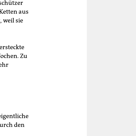
rschützer
Ketten aus
 weil sie
ersteckte
Wochen. Zu
mehr
eigentliche
durch den