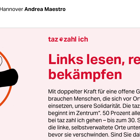
 Hannover
Andrea Maestro
n locker zwanzig Jahre alt werden. In der Milch
taz
zahl ich

meist nicht älter als fünf
. Dann kommen sie zum
. Sie haben dann Zehntausende Liter Milch gege
Links lesen, r
r sind erschöpft. Die Hochleistungskuh schlechthi
bekämpfen
iße Holstein-Friesian, gibt zwischen 8.000 und 
Milch in etwas weniger als einem Jahr. So preise
 Internet an.
Mit doppelter Kraft für eine offene G
brauchen Menschen, die sich vor O
einsetzen, unsere Solidarität. Die ta
b satt zu kriegen, müsste eine Kuh nur etwa acht
beginnt im Zentrum“. 50 Prozent a
Milch am Tag geben. Das wären im selben Zeit
bei taz zahl ich gehen – bis zum 30
gramm Milch. Dass die Kuh unter Hochdruck prod
die linke, selbstverwaltete Orte unte
von Zucht und Futter, geht nicht spurlos an ihr vo
bevor sie verschwinden. Sind Sie da