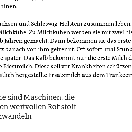
hinen.
achsen und Schleswig-Holstein zusammen leben
Milchkühe. Zu Milchkühen werden sie mit zwei bi
b Jahren gemacht. Dann bekommen sie das erste
z danach von ihm getrennt. Oft sofort, mal Stun
e später. Das Kalb bekommt nur die erste Milch d
 Biestmilch. Diese soll vor Krankheiten schütze
nstlich hergestellte Ersatzmilch aus dem Tränkeei
e sind Maschinen, die
den wertvollen Rohstoff
mwandeln