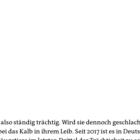
 also ständig trächtig. Wird sie dennoch geschlach
bei das Kalb in ihrem Leib. Seit 2017 ist es in Deu