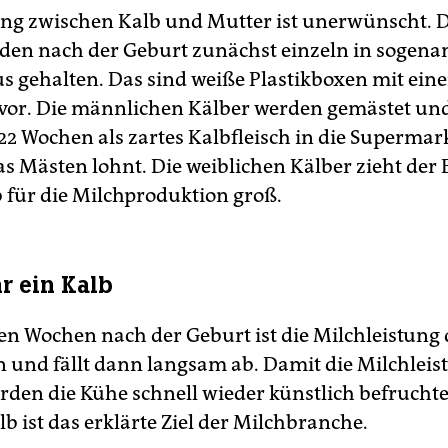
ng zwischen Kalb und Mutter ist unerwünscht. 
den nach der Geburt zunächst einzeln in sogena
us gehalten. Das sind weiße Plastikboxen mit ein
vor. Die männlichen Kälber werden gemästet u
22 Wochen als zartes Kalbfleisch in die Supermar
das Mästen lohnt. Die weiblichen Kälber zieht der 
für die Milchproduktion groß.
hr ein Kalb
ten Wochen nach der Geburt ist die Milchleistung
 und fällt dann langsam ab. Damit die Milchleis
rden die Kühe schnell wieder künstlich befruchtet
lb ist das erklärte Ziel der Milchbranche.