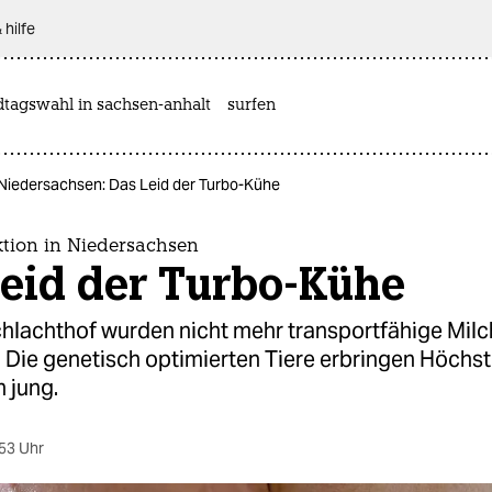
 hilfe
dtagswahl in sachsen-anhalt
surfen
 Niedersachsen: Das Leid der Turbo-Kühe
tion in Niedersachsen
Leid der Turbo-Kühe
chlachthof wurden nicht mehr transportfähige Mil
. Die genetisch optimierten Tiere erbringen Höchs
 jung.
53 Uhr