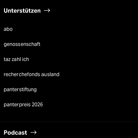
Unterstützen
abo
genossenschaft
taz zahl ich
recherchefonds ausland
panterstiftung
panterpreis 2026
Podcast