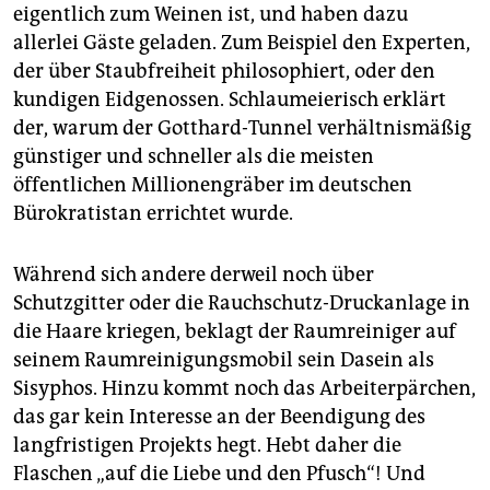
eigentlich zum Weinen ist, und haben dazu
allerlei Gäste geladen. Zum Beispiel den Experten,
der über Staubfreiheit philosophiert, oder den
kundigen Eidgenossen. Schlaumeierisch erklärt
der, warum der Gotthard-Tunnel verhältnismäßig
günstiger und schneller als die meisten
öffentlichen Millionengräber im deutschen
Bürokratistan errichtet wurde.
Während sich andere derweil noch über
Schutzgitter oder die Rauchschutz-Druckanlage in
die Haare kriegen, beklagt der Raumreiniger auf
seinem Raumreinigungsmobil sein Dasein als
Sisyphos. Hinzu kommt noch das Arbeiterpärchen,
das gar kein Interesse an der Beendigung des
langfristigen Projekts hegt. Hebt daher die
Flaschen „auf die Liebe und den Pfusch“! Und