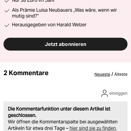
Nur 38 Euro im Jahr
Als Prämie Luisa Neubauers „Was wäre, wenn wir
mutig sind?“
Herausgegeben von Harald Welzer
Jetzt abonnieren
2 Kommentare
/
Neueste
Älteste
einloggen
Die Kommentarfunktion unter diesem Artikel ist
geschlossen.
Wir öffnen die Kommentarspalte bei ausgewählten
Artikeln für etwa drei Tage –
hier sind sie zu finden
.