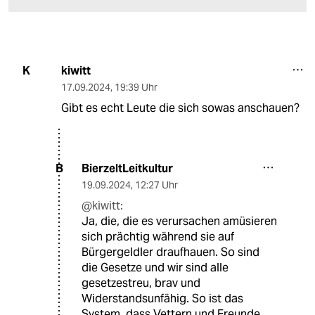
kiwitt
K
17.09.2024
,
19:39 Uhr
Gibt es echt Leute die sich sowas anschauen?
BierzeltLeitkultur
B
19.09.2024
,
12:27 Uhr
@kiwitt:
Ja, die, die es verursachen amüsieren
sich prächtig während sie auf
Bürgergeldler draufhauen. So sind
die Gesetze und wir sind alle
gesetzestreu, brav und
Widerstandsunfähig. So ist das
System, dass Vettern und Freunde