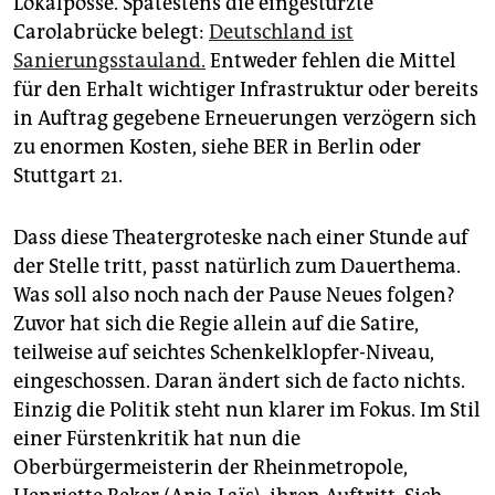
Lokalposse. Spätestens die eingestürzte
Carolabrücke belegt:
Deutschland ist
Sanierungsstauland.
Entweder fehlen die Mittel
für den Erhalt wichtiger Infrastruktur oder bereits
in Auftrag gegebene Erneuerungen verzögern sich
zu enormen Kosten, siehe BER in Berlin oder
Stuttgart 21.
Dass diese Theatergroteske nach einer Stunde auf
der Stelle tritt, passt natürlich zum Dauerthema.
Was soll also noch nach der Pause Neues folgen?
Zuvor hat sich die Regie allein auf die Satire,
teilweise auf seichtes Schenkelklopfer-Niveau,
eingeschossen. Daran ändert sich de facto nichts.
Einzig die Politik steht nun klarer im Fokus. Im Stil
einer Fürstenkritik hat nun die
Oberbürgermeisterin der Rheinmetropole,