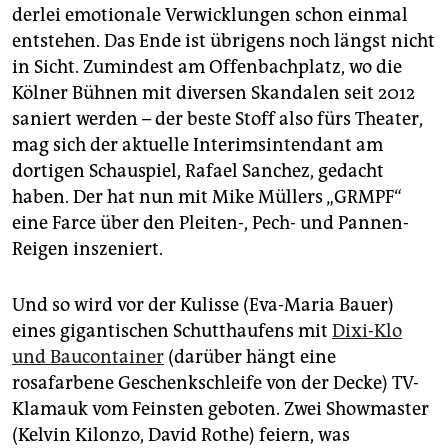
epaper login
derlei emotionale Verwicklungen schon einmal
entstehen. Das Ende ist übrigens noch längst nicht
in Sicht. Zumindest am Offenbachplatz, wo die
Kölner Bühnen mit diversen Skandalen seit 2012
saniert werden – der beste Stoff also fürs Theater,
mag sich der aktuelle Interimsintendant am
dortigen Schauspiel, Rafael Sanchez, gedacht
haben. Der hat nun mit Mike Müllers „GRMPF“
eine Farce über den Pleiten-, Pech- und Pannen-
Reigen inszeniert.
Und so wird vor der Kulisse (Eva-Maria Bauer)
eines gigantischen Schutthaufens mit
Dixi-Klo
und Baucontainer
(darüber hängt eine
rosafarbene Geschenkschleife von der Decke) TV-
Klamauk vom Feinsten geboten. Zwei Showmaster
(Kelvin Kilonzo, David Rothe) feiern, was