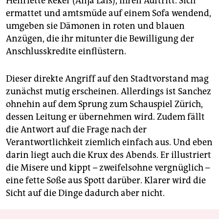
Henriette Reker (Anja Laïs), ihren Auftritt. Sich
ermattet und amtsmüde auf einem Sofa wendend,
umgeben sie Dämonen in roten und blauen
Anzügen, die ihr mitunter die Bewilligung der
Anschlusskredite einflüstern.
Dieser direkte Angriff auf den Stadtvorstand mag
zunächst mutig erscheinen. Allerdings ist Sanchez
ohnehin auf dem Sprung zum Schauspiel Zürich,
dessen Leitung er übernehmen wird. Zudem fällt
die Antwort auf die Frage nach der
Verantwortlichkeit ziemlich einfach aus. Und eben
darin liegt auch die Krux des Abends. Er illustriert
die Misere und kippt – zweifelsohne vergnüglich –
eine fette Soße aus Spott darüber. Klarer wird die
Sicht auf die Dinge dadurch aber nicht.