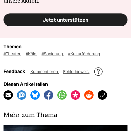
unsere Aktion.
Jetzt unterstützen
Themen
#Theater
#Köln
#Sanierung
#Kulturförderung
Feedback
Kommentieren
Fehlerhinweis
Diesen Artikel teilen
Mehr zum Thema