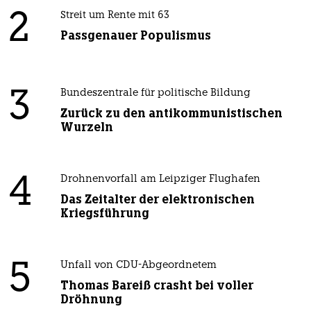
2
Streit um Rente mit 63
Passgenauer Populismus
3
Bundeszentrale für politische Bildung
Zurück zu den antikommunistischen
Wurzeln
4
Drohnenvorfall am Leipziger Flughafen
Das Zeitalter der elektronischen
Kriegsführung
5
Unfall von CDU-Abgeordnetem
Thomas Bareiß crasht bei voller
Dröhnung