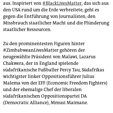
epaper login
aus. Inspiriert von
#BlackLivesMatter
, das sich aus
den USA rund um die Erde verbreitete, geht es
gegen die Entführung von Journalisten, den
Missbrauch staatlicher Macht und die Plünderung
staatlicher Ressourcen.
Zu den prominentesten Figuren hinter
#ZimbabweanLivesMatter gehören der
neugewählte Präsident von Malawi, Lazarus
Chakwera, der in England spielende
südafrikanische Fußballer Percy Tau, Südafrikas
wichtigster linker Oppositionsführer Julius
Malema von der EFF (Economic Freedom Fighters)
und der ehemalige Chef der liberalen
südafrikanischen Oppositionspartei DA
(Democratic Alliance), Mmusi Maimane.