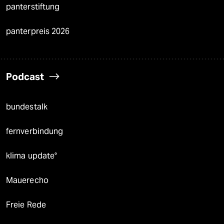
panterstiftung
panterpreis 2026
Podcast
bundestalk
fernverbindung
klima update°
Mauerecho
Freie Rede