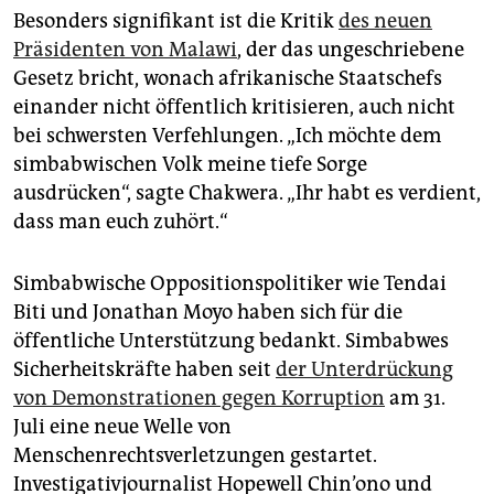
Besonders signifikant ist die Kritik
des neuen
Präsidenten von Malawi
, der das ungeschriebene
Gesetz bricht, wonach afrikanische Staatschefs
einander nicht öffentlich kritisieren, auch nicht
bei schwersten Verfehlungen. „Ich möchte dem
simbabwischen Volk meine tiefe Sorge
ausdrücken“, sagte Chakwera. „Ihr habt es verdient,
dass man euch zuhört.“
Simbabwische Oppositionspolitiker wie Tendai
Biti und Jonathan Moyo haben sich für die
öffentliche Unterstützung bedankt. Simbabwes
Sicherheitskräfte haben seit
der Unterdrückung
von Demonstrationen gegen Korruption
am 31.
Juli eine neue Welle von
Menschenrechtsverletzungen gestartet.
Investigativjournalist Hopewell Chin’ono und