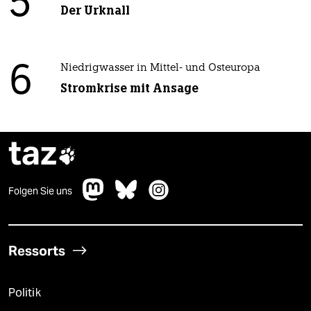
5
Der Urknall
6
Niedrigwasser in Mittel- und Osteuropa
Stromkrise mit Ansage
taz

Folgen Sie uns
Ressorts
Politik