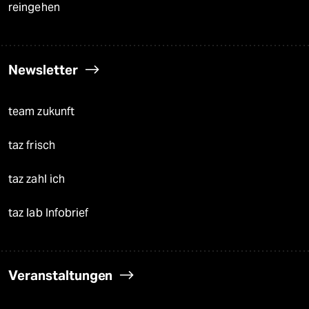
reingehen
Newsletter
team zukunft
taz frisch
taz zahl ich
taz lab Infobrief
Veranstaltungen