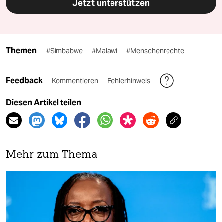
Jetzt unterstützen
Themen
#Simbabwe
#Malawi
#Menschenrechte
Feedback
Kommentieren
Fehlerhinweis
Diesen Artikel teilen
Mehr zum Thema