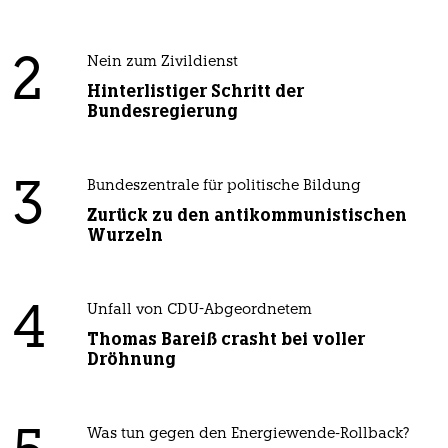
2
Nein zum Zivildienst
Hinterlistiger Schritt der
Bundesregierung
3
Bundeszentrale für politische Bildung
Zurück zu den antikommunistischen
Wurzeln
4
Unfall von CDU-Abgeordnetem
Thomas Bareiß crasht bei voller
Dröhnung
Was tun gegen den Energiewende-Rollback?