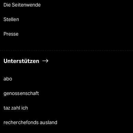
Die Seitenwende
Stellen
Presse
Unterstützen
abo
genossenschaft
taz zahl ich
recherchefonds ausland