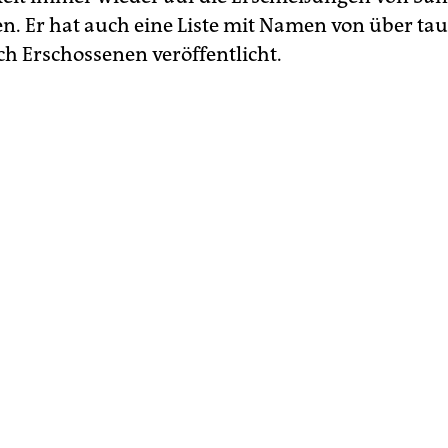
n. Er hat auch eine Liste mit Namen von über ta
 Erschossenen veröffentlicht.