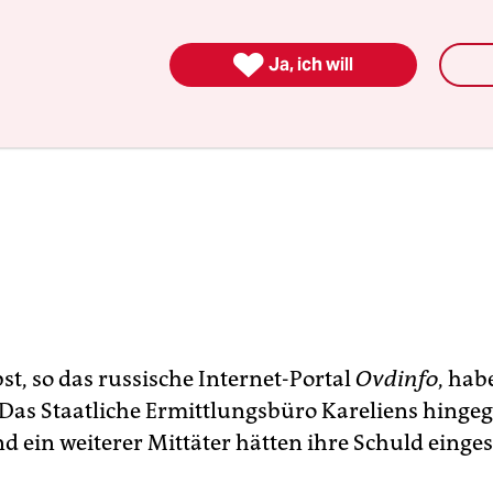

Ja, ich will
st, so das russische Internet-Portal
Ovdinfo
, hab
. Das Staatliche Ermittlungsbüro Kareliens hingeg
nd ein weiterer Mittäter hätten ihre Schuld einge