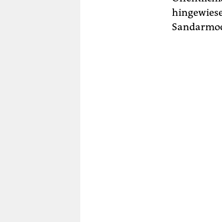
hingewiese
Sandarmoch