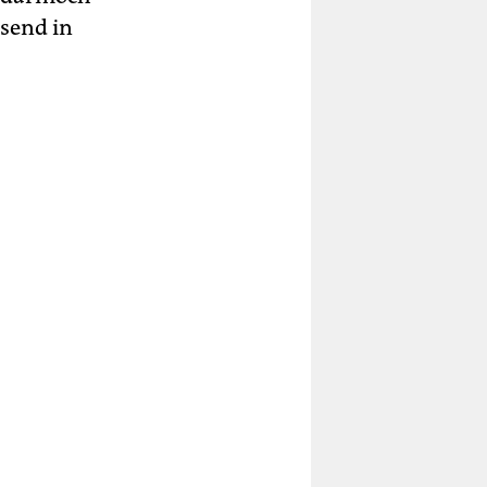
usend in