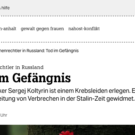
 hilfe
n-anhalt
gewalt gegen frauen
nahost-konflikt
enrechtler in Russland: Tod im Gefängnis
htler in Russland
im Gefängnis
ker Sergej Koltyrin ist einem Krebsleiden erlegen. E
itung von Verbrechen in der Stalin-Zeit gewidmet.
 Uhr