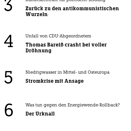
3
Bundeszentrale für politische Bildung
Zurück zu den antikommunistischen
Wurzeln
4
Unfall von CDU-Abgeordnetem
Thomas Bareiß crasht bei voller
Dröhnung
5
Niedrigwasser in Mittel- und Osteuropa
Stromkrise mit Ansage
6
Was tun gegen den Energiewende-Rollback?
Der Urknall