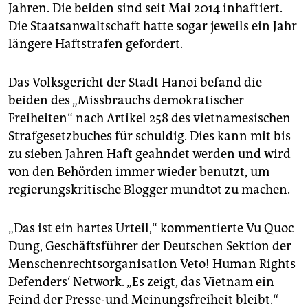
epaper login
Jahren. Die beiden sind seit Mai 2014 inhaftiert.
Die Staatsanwaltschaft hatte sogar jeweils ein Jahr
längere Haftstrafen gefordert.
Das Volksgericht der Stadt Hanoi befand die
beiden des „Missbrauchs demokratischer
Freiheiten“ nach Artikel 258 des vietnamesischen
Strafgesetzbuches für schuldig. Dies kann mit bis
zu sieben Jahren Haft geahndet werden und wird
von den Behörden immer wieder benutzt, um
regierungskritische Blogger mundtot zu machen.
„Das ist ein hartes Urteil,“ kommentierte Vu Quoc
Dung, Geschäftsführer der Deutschen Sektion der
Menschenrechtsorganisation Veto! Human Rights
Defenders‘ Network. „Es zeigt, das Vietnam ein
Feind der Presse-und Meinungsfreiheit bleibt.“