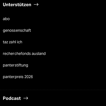
Unterstützen
abo
genossenschaft
taz zahl ich
recherchefonds ausland
panterstiftung
panterpreis 2026
Podcast