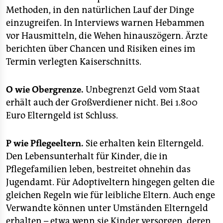
Methoden, in den natürlichen Lauf der Dinge
einzugreifen. In Interviews warnen Hebammen
vor Hausmitteln, die Wehen hinauszögern. Ärzte
berichten über Chancen und Risiken eines im
Termin verlegten Kaiserschnitts.
O wie Obergrenze.
Unbegrenzt Geld vom Staat
erhält auch der Großverdiener nicht. Bei 1.800
Euro Elterngeld ist Schluss.
P wie Pflegeeltern.
Sie erhalten kein Elterngeld.
Den Lebensunterhalt für Kinder, die in
Pflegefamilien leben, bestreitet ohnehin das
Jugendamt. Für Adoptiveltern hingegen gelten die
gleichen Regeln wie für leibliche Eltern. Auch enge
Verwandte können unter Umständen Elterngeld
erhalten – etwa wenn sie Kinder versorgen, deren