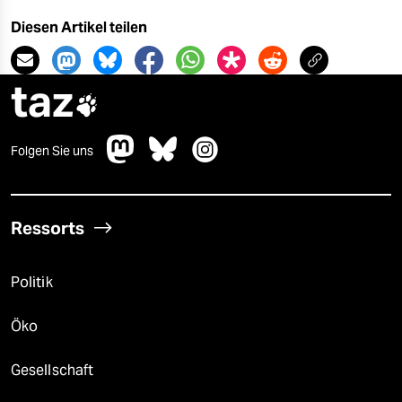
Diesen Artikel teilen
taz

Folgen Sie uns
Ressorts
Politik
Öko
Gesellschaft