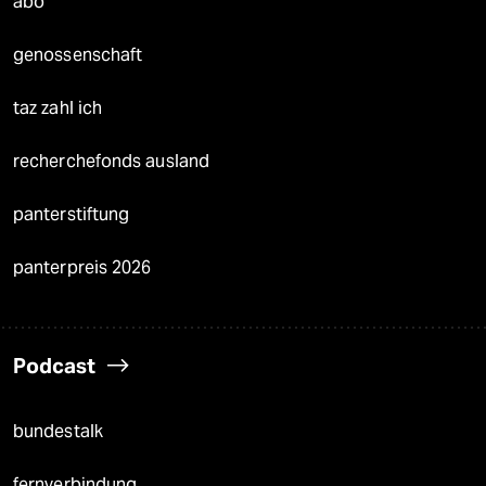
abo
genossenschaft
taz zahl ich
recherchefonds ausland
panterstiftung
panterpreis 2026
Podcast
bundestalk
fernverbindung