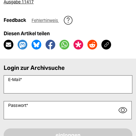
Ausgabe 11417
Feedback
Fehlerhinweis
Diesen Artikel teilen
Login zur Archivsuche
E-Mail
*
Passwort
*
Bitte füllen Sie alle Pflichtfelder (*) aus, um fortfahren zu können.