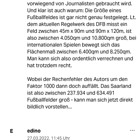
vorwiegend von Journalisten gebraucht wird.
Und klar ist auch warum: Die Größe eines
Fußballfeldes ist gar nicht genau festgelegt. Lt.
dem aktuellen Regelwerk des DFB misst ein
Feld zwschen 45m x 90m und 90m x 120m, ist
also zwischen 4.050qm und 10.800qm groß, bei
internationalen Spielen bewegt sich das
Flächenmaß zwischen 6.400qm und 8.250qm.
Man kann sich also ordentlich verrechnen und
hat trotzdem recht.
Wobei der Rechenfehler des Autors um den
Faktor 1000 dann doch auffällt. Das Saarland
ist also zwischen 237.934 und 634.491
Fußballfelder groß - kann man sich jetzt direkt
bildlich vorstellen...
edino
E
27.03.2022
,
11:45 Uhr