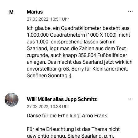
Marius
M
27.03.2022
,
10:51 Uhr
Ich glaube, ein Quadratkilometer besteht aus
1.000.000 Quadratmetern (1000 X 1000), nicht
aus 1.000. entsprechend lassen sich im
Saarland, legt man die Zahlen aus dem Text
zugrunde, auch knapp 359.804 Fußballfelder
anlegen. Das macht das Saarland jetzt wirklich
unvorstellbar groß. Sorry für Kleinkariertheit.
Schönen Sonntag ;).
Willi Müller alias Jupp Schmitz
27.03.2022
,
10:38 Uhr
Danke für die Erhellung, Arno Frank.
Für eine Erleuchtung ist das Thema nicht
gewichtig genug. Siehe Saarland, p.m.