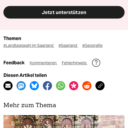
Jetzt unterstützen
Themen
#Landtagswahl im Saarland
#Saarland
#Geografie
Feedback
Kommentieren
Fehlerhinweis
Diesen Artikel teilen
Mehr zum Thema