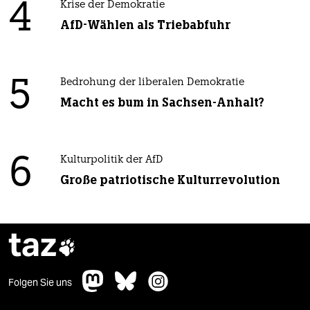
4
Krise der Demokratie
AfD-Wählen als Triebabfuhr
5
Bedrohung der liberalen Demokratie
Macht es bum in Sachsen-Anhalt?
6
Kulturpolitik der AfD
Große patriotische Kulturrevolution
taz

Folgen Sie uns