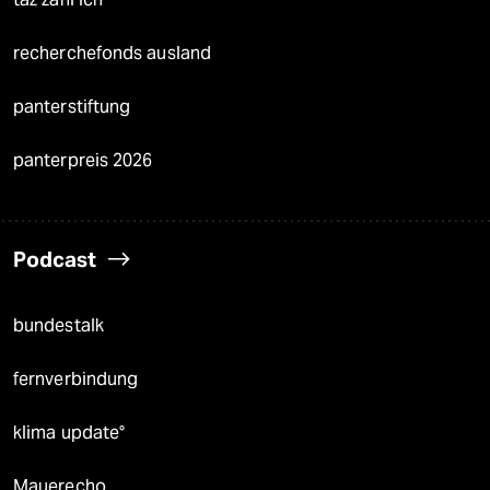
recherchefonds ausland
panterstiftung
panterpreis 2026
Podcast
bundestalk
fernverbindung
klima update°
Mauerecho