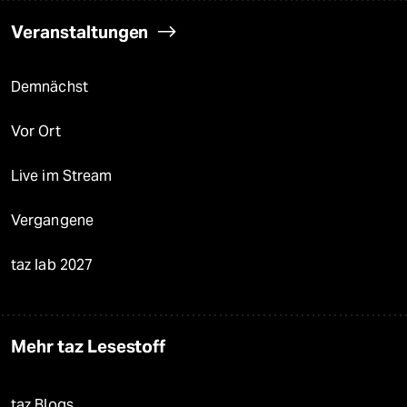
Veranstaltungen
Demnächst
Vor Ort
Live im Stream
Vergangene
taz lab 2027
Mehr taz Lesestoff
taz Blogs