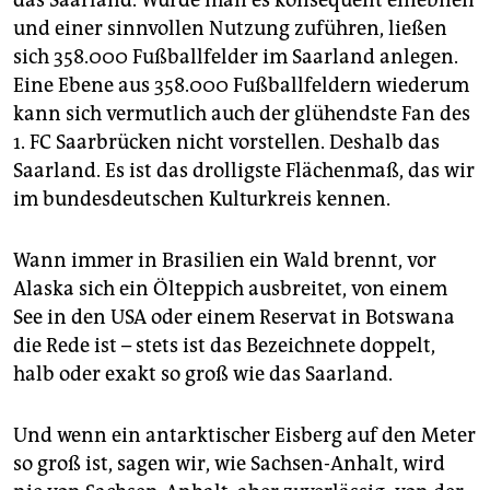
das Saarland. Würde man es konsequent einebnen
und einer sinnvollen Nutzung zuführen, ließen
sich 358.000 Fußballfelder im Saarland anlegen.
Eine Ebene aus 358.000 Fußballfeldern wiederum
kann sich vermutlich auch der glühendste Fan des
1. FC Saarbrücken nicht vorstellen. Deshalb das
Saarland. Es ist das drolligste Flächenmaß, das wir
im bundesdeutschen Kulturkreis kennen.
Wann immer in Brasilien ein Wald brennt, vor
Alaska sich ein Ölteppich ausbreitet, von einem
See in den USA oder einem Reservat in Botswana
die Rede ist – stets ist das Bezeichnete doppelt,
halb oder exakt so groß wie das Saarland.
Und wenn ein antarktischer Eisberg auf den Meter
so groß ist, sagen wir, wie Sachsen-Anhalt, wird