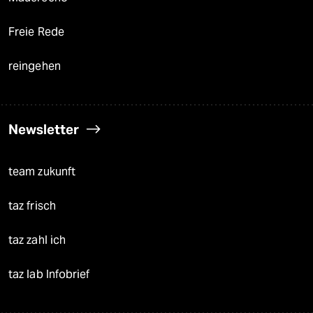
Freie Rede
reingehen
Newsletter
team zukunft
taz frisch
taz zahl ich
taz lab Infobrief