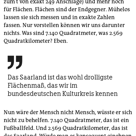
epaper login
zum t von exakt 249 Anschläge) und mehr noch
für Flächen. Flächen sind der Endgegner. Mühelos
lassen sie sich messen und in exakte Zahlen
fassen. Nur vorstellen können wir uns darunter
nichts. Was sind 7.140 Quadratmeter, was 2.569
Quadratkilometer? Eben.

Das Saarland ist das wohl drolligste
Flächenmaß, das wir im
bundesdeutschen Kulturkreis kennen
Nun wäre der Mensch nicht Mensch, wüsste er sich
nicht zu behelfen. 7.140 Quadratmeter, das ist ein
Fußballfeld. Und 2.569 Quadratkilometer, das ist