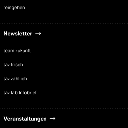
reingehen
Newsletter
team zukunft
taz frisch
taz zahl ich
taz lab Infobrief
Veranstaltungen