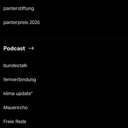
panterstiftung
panterpreis 2026
Podcast
bundestalk
fernverbindung
klima update°
Mauerecho
Freie Rede