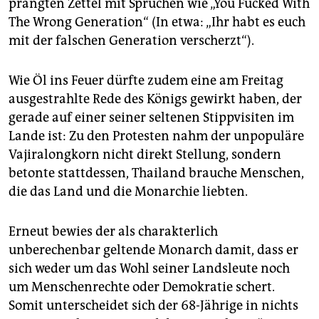
prangten Zettel mit Sprüchen wie „You Fucked With
The Wrong Generation“ (In etwa: „Ihr habt es euch
mit der falschen Generation verscherzt“).
Wie Öl ins Feuer dürfte zudem eine am Freitag
ausgestrahlte Rede des Königs gewirkt haben, der
gerade auf einer seiner seltenen Stippvisiten im
Lande ist: Zu den Protesten nahm der unpopuläre
Vajiralongkorn nicht direkt Stellung, sondern
betonte stattdessen, Thailand brauche Menschen,
die das Land und die Monarchie liebten.
Erneut bewies der als charakterlich
unberechenbar geltende Monarch damit, dass er
sich weder um das Wohl seiner Landsleute noch
um Menschenrechte oder Demokratie schert.
Somit unterscheidet sich der 68-Jährige in nichts