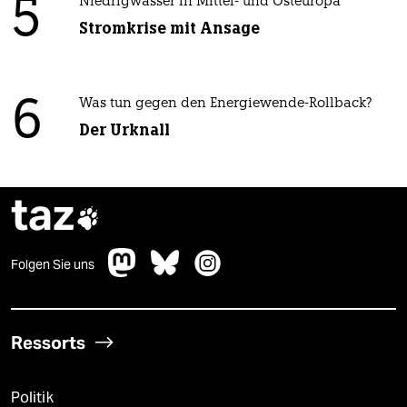
5
Niedrigwasser in Mittel- und Osteuropa
Stromkrise mit Ansage
6
Was tun gegen den Energiewende-Rollback?
Der Urknall
taz

Folgen Sie uns
Ressorts
Politik