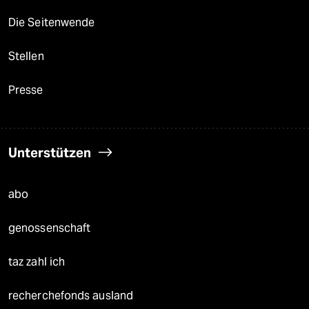
Die Seitenwende
Stellen
Presse
Unterstützen
abo
genossenschaft
taz zahl ich
recherchefonds ausland