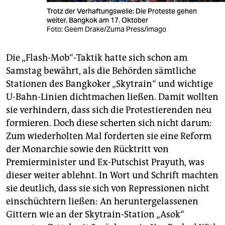
Trotz der Verhaftungswelle: Die Proteste gehen
weiter. Bangkok am 17. Oktober
Foto: Geem Drake/Zuma Press/imago
Die „Flash-Mob“-Taktik hatte sich schon am
Samstag bewährt, als die Behörden sämtliche
Stationen des Bangkoker „Skytrain“ und wichtige
U-Bahn-Linien dichtmachen ließen. Damit wollten
sie verhindern, dass sich die Protestierenden neu
formieren. Doch diese scherten sich nicht darum:
Zum wiederholten Mal forderten sie eine Reform
der Monarchie sowie den Rücktritt von
Premierminister und Ex-Putschist Prayuth, was
dieser weiter ablehnt. In Wort und Schrift machten
sie deutlich, dass sie sich von Repressionen nicht
einschüchtern ließen: An heruntergelassenen
Gittern wie an der Skytrain-Station „Asok“