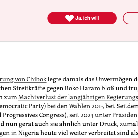

Ja, ich will
rung von Chibok
legte damals das Unvermögen d
chen Streitkräfte gegen Boko Haram bloß und tru
ch zum
Machtverlust der langjährigen Regierung
Democratic Party) bei den Wahlen 2015
bei. Seitdem
l Progressives Congress), seit 2023 unter
Präsiden
nd nun gerät auch sie ähnlich unter Druck, zumal
n in Nigeria heute viel weiter verbreitet sind al