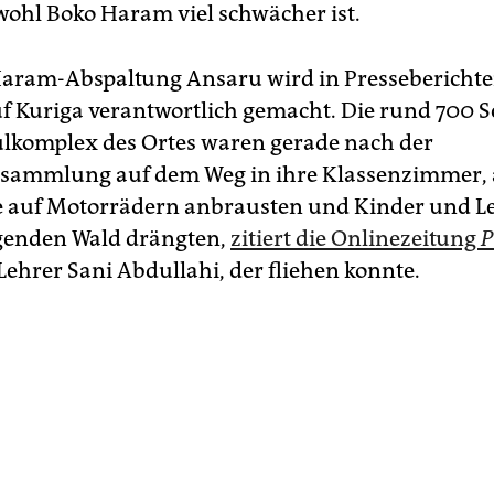
wohl Boko Haram viel schwächer ist.
aram-Abspaltung Ansaru wird in Presseberichte
uf Kuriga verantwortlich gemacht. Die rund 700 
komplex des Ortes waren gerade nach der
sammlung auf dem Weg in ihre Klassenzimmer, 
 auf Motorrädern anbrausten und Kinder und Le
genden Wald drängten,
zitiert die Onlinezeitung
ehrer Sani Abdullahi, der fliehen konnte.