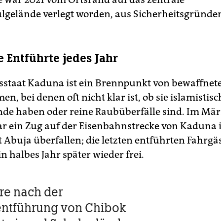
gelände verlegt worden, aus Sicherheitsgründe
 Entführte jedes Jahr
staat Kaduna ist ein Brennpunkt von bewaffnet
n, bei denen oft nicht klar ist, ob sie islamistisc
de haben oder reine Raubüberfälle sind. Im Mär
r ein Zug auf der Eisenbahnstrecke von Kaduna i
 Abuja überfallen; die letzten entführten Fahrg
in halbes Jahr später wieder frei.
re nach der
ntführung von Chibok