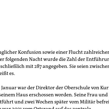
glicher Konfusion sowie einer Flucht zahlreicher
r folgenden Nacht wurde die Zahl der Entführu
schließlich mit 287 angegeben. Sie seien zwische
eißt es.
. Januar war der Direktor der Oberschule von Kuri
 seinem Haus erschossen worden. Seine Frau und 
führt und zwei Wochen später vom Militär befrei
 war 2021 vom Ortsrand auf das zentrale