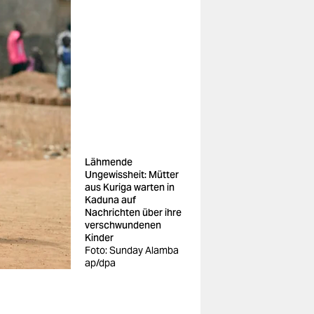
Lähmende
Ungewissheit: Mütter
aus Kuriga warten in
Kaduna auf
Nachrichten über ihre
verschwundenen
Kinder
Foto: Sunday Alamba
ap/dpa