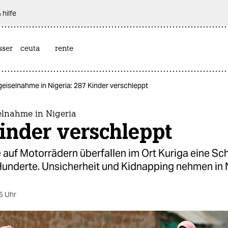
 hilfe
sser
ceuta
rente
iselnahme in Nigeria: 287 Kinder verschleppt
lnahme in Nigeria
inder verschleppt
 auf Motorrädern überfallen im Ort Kuriga eine Sc
Hunderte. Unsicherheit und Kidnapping nehmen in N
5 Uhr