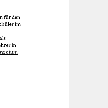
n für den
Schüler im
als
hrer in
Premium