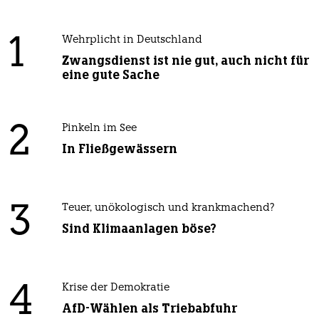
1
Wehrplicht in Deutschland
Zwangsdienst ist nie gut, auch nicht für
eine gute Sache
2
Pinkeln im See
In Fließgewässern
3
Teuer, unökologisch und krankmachend?
Sind Klimaanlagen böse?
4
Krise der Demokratie
AfD-Wählen als Triebabfuhr