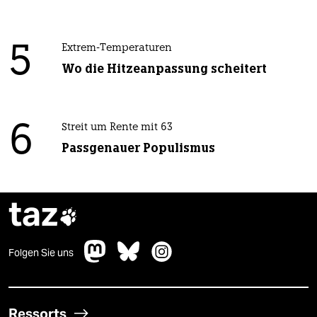
5
Extrem-Temperaturen
Wo die Hitzeanpassung scheitert
6
Streit um Rente mit 63
Passgenauer Populismus
taz

Folgen Sie uns
Ressorts