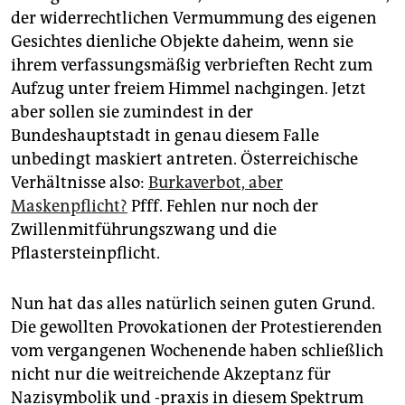
epaper login
der widerrechtlichen Vermummung des eigenen
Gesichtes dienliche Objekte daheim, wenn sie
ihrem verfassungsmäßig verbrieften Recht zum
Aufzug unter freiem Himmel nachgingen. Jetzt
aber sollen sie zumindest in der
Bundeshauptstadt in genau diesem Falle
unbedingt maskiert antreten. Österreichische
Verhältnisse also:
Burkaverbot, aber
Maskenpflicht?
Pfff. Fehlen nur noch der
Zwillenmitführungszwang und die
Pflastersteinpflicht.
Nun hat das alles natürlich seinen guten Grund.
Die gewollten Provokationen der Protestierenden
vom vergangenen Wochenende haben schließlich
nicht nur die weitreichende Akzeptanz für
Nazisymbolik und -praxis in diesem Spektrum