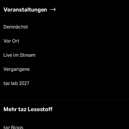
Veranstaltungen
Demnächst
Vor Ort
Live im Stream
Vergangene
taz lab 2027
Mehr taz Lesestoff
taz Blogs