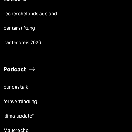
recherchefonds ausland
panterstiftung
panterpreis 2026
Podcast
bundestalk
fernverbindung
klima update°
Mauerecho