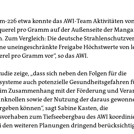
m-226 etwa konnte das AWI-Team Aktivitäten von
querel pro Gramm auf der Außenseite der Mang
. Zum Vergleich: Die deutsche Strahlenschutzv
eine uneingeschränkte Freigabe Höchstwerte von l
erel pro Gramm vor“, so das AWI.
udie zeige, „dass sich neben den Folgen für die
ysteme auch potenzielle Gesundheitsgefahren f
im Zusammenhang mit der Förderung und Vera
nknollen sowie der Nutzung der daraus gewonn
rgeben können“, sagt Sabine Kasten, die
vorhaben zum Tiefseebergbau des AWI koordinier
 den weiteren Planungen dringend berücksichtig