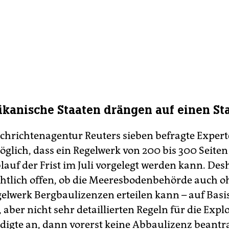
ikanische Staaten drängen auf einen Sta
chrichtenagentur Reuters sieben befragte Expert
glich, dass ein Regelwerk von 200 bis 300 Seiten 
auf der Frist im Juli vorgelegt werden kann. Desh
chtlich offen, ob die Meeresbodenbehörde auch o
gelwerk Bergbaulizenzen erteilen kann – auf Basi
 aber nicht sehr detaillierten Regeln für die Expl
igte an, dann vorerst keine Abbaulizenz beantr