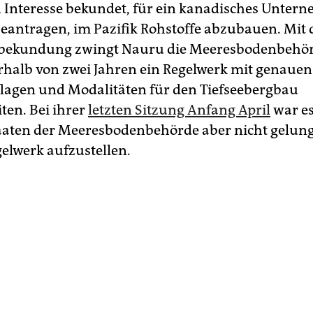
 Interesse bekundet, für ein kanadisches Unter
beantragen, im Pazifik Rohstoffe abzubauen. Mit 
nbekundung zwingt Nauru die Meeresbodenbehö
rhalb von zwei Jahren ein Regelwerk mit genauen
agen und Modalitäten für den Tiefseebergbau
ten. Bei ihrer
letzten Sitzung Anfang April
war es
aaten der Meeresbodenbehörde aber nicht gelung
gelwerk aufzustellen.