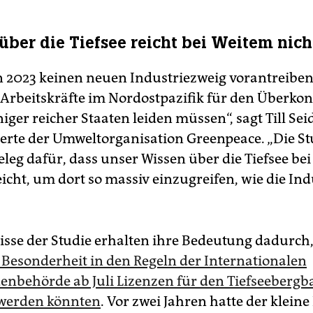
über die Tiefsee reicht bei Weitem nich
n 2023 keinen neuen Industriezweig vorantreiben
s Arbeitskräfte im Nordostpazifik für den Überk
iger reicher Staaten leiden müssen“, sagt Till Sei
rte der Umweltorganisation Greenpeace. „Die Stu
eleg dafür, dass unser Wissen über die Tiefsee be
icht, um dort so massiv einzugreifen, wie die Ind
isse der Studie erhalten ihre Bedeutung dadurch
 Besonderheit in den Regeln der Internationalen
nbehörde ab Juli Lizenzen für den Tiefseebergb
 werden könnten
. Vor zwei Jahren hatte der kleine