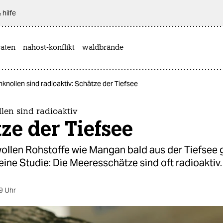
 hilfe
aten
nahost-konflikt
waldbrände
nollen sind radioaktiv: Schätze der Tiefsee
en sind radioaktiv
ze der Tiefsee
ollen Rohstoffe wie Mangan bald aus der Tiefsee 
 eine Studie: Die Meeresschätze sind oft radioaktiv.
9 Uhr