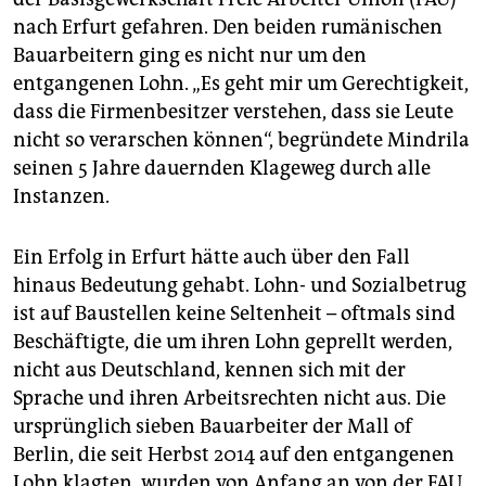
nach Erfurt gefahren. Den beiden rumänischen
Bauarbeitern ging es nicht nur um den
entgangenen Lohn. „Es geht mir um Gerechtigkeit,
dass die Firmenbesitzer verstehen, dass sie Leute
nicht so verarschen können“, begründete Mindrila
seinen 5 Jahre dauernden Klageweg durch alle
Instanzen.
Ein Erfolg in Erfurt hätte auch über den Fall
hinaus Bedeutung gehabt. Lohn- und Sozialbetrug
ist auf Baustellen keine Seltenheit – oftmals sind
Beschäftigte, die um ihren Lohn geprellt werden,
nicht aus Deutschland, kennen sich mit der
Sprache und ihren Arbeitsrechten nicht aus. Die
ursprünglich sieben Bauarbeiter der Mall of
Berlin, die seit Herbst 2014 auf den entgangenen
Lohn klagten, wurden von Anfang an von der FAU