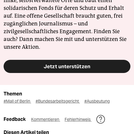
linke, selbstverwaltete Orte und baut einen
solidarischen Fonds für deren Schutz und Erhalt
auf. Eine offene Gesellschaft braucht guten, frei
zugänglichen Journalismus – und
zivilgesellschaftliches Engagement. Finden Sie
auch? Dann machen Sie mit und unterstützen Sie
unsere Aktion.
Jetzt unterstützen
Themen
#Mall of Berlin
#Bundesarbeitsgericht
#Ausbeutung
Feedback
Kommentieren
Fehlerhinweis
Diesen Artikel teilen