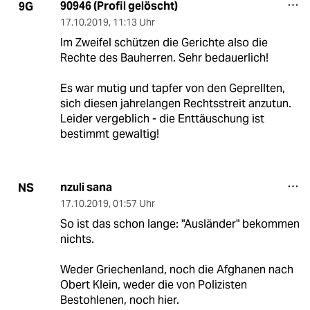
90946 (Profil gelöscht)
9G
17.10.2019
,
11:13 Uhr
Im Zweifel schützen die Gerichte also die
Rechte des Bauherren. Sehr bedauerlich!
Es war mutig und tapfer von den Geprellten,
sich diesen jahrelangen Rechtsstreit anzutun.
Leider vergeblich - die Enttäuschung ist
bestimmt gewaltig!
nzuli sana
NS
17.10.2019
,
01:57 Uhr
So ist das schon lange: "Ausländer" bekommen
nichts.
Weder Griechenland, noch die Afghanen nach
Obert Klein, weder die von Polizisten
Bestohlenen, noch hier.