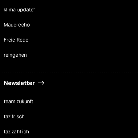
klima update°
Mauerecho
Freie Rede
reingehen
Newsletter
team zukunft
taz frisch
taz zahl ich