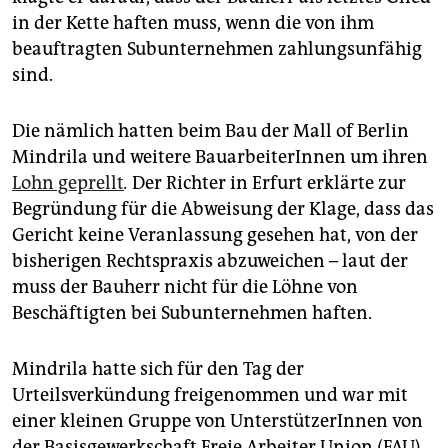
epaper login
in der Kette haften muss, wenn die von ihm
beauftragten Subunternehmen zahlungsunfähig
sind.
Die nämlich hatten beim Bau der Mall of Berlin
Mindrila und weitere BauarbeiterInnen um ihren
Lohn geprellt
.
Der Richter in Erfurt erklärte zur
Begründung für die Abweisung der Klage, dass das
Gericht keine Veranlassung gesehen hat, von der
bisherigen Rechtspraxis abzuweichen – laut der
muss der Bauherr nicht für die Löhne von
Beschäftigten bei Subunternehmen haften.
Mindrila hatte sich für den Tag der
Urteilsverkündung freigenommen und war mit
einer kleinen Gruppe von UnterstützerInnen von
der Basisgewerkschaft Freie Arbeiter Union (FAU)