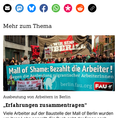
Mehr zum Thema
Ausbeutung von Arbeitern in Berlin
„Erfahrungen zusammentragen“
Viele Arbeiter auf der Baustelle der Mall of Berlin wurden