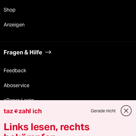
Shop
Anzeigen
Fragen & Hilfe
Feedback
Aboservice
ePaper Login
taz
zahl ich
Gerade nicht

Downloads für Abonnierende
Links lesen, rechts