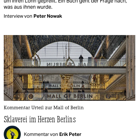
um ihren Lohn geprellt. Ein Buch geht der Frage nach,
was aus ihnen wurde.
Interview von
Peter Nowak
Kommentar Urteil zur Mall of Berlin
Sklaverei im Herzen Berlins
Kommentar von
Erik Peter