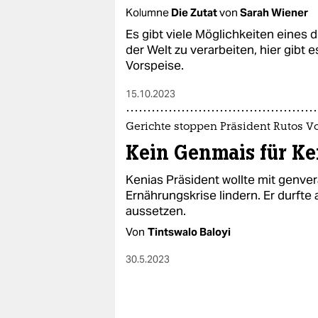
Kolumne
Die Zutat
von
Sarah Wiener
Es gibt viele Möglichkeiten eines
der Welt zu verarbeiten, hier gibt 
Vorspeise.
15.10.2023
Gerichte stoppen Präsident Rutos V
Kein Genmais für Ke
Kenias Präsident wollte mit gen­ve
Ernährungskrise lindern. Er durfte
aussetzen.
Von
Tintswalo Baloyi
30.5.2023