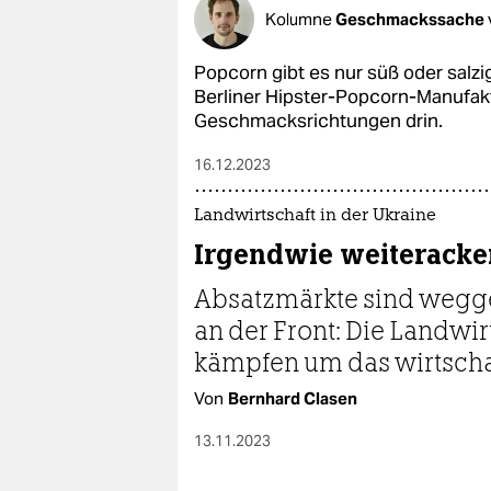
epaper login
Kolumne
Geschmackssache
Popcorn gibt es nur süß oder salz
Berliner Hipster-Popcorn-Manufak
Geschmacksrichtungen drin.
16.12.2023
Landwirtschaft in der Ukraine
Irgendwie weiteracke
Absatzmärkte sind weg­ge
an der Front: Die Landwi
kämpfen um das wirtscha
Von
Bernhard Clasen
13.11.2023