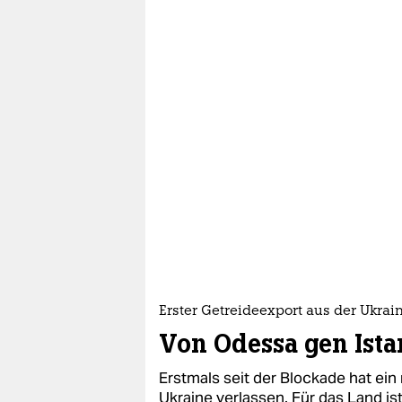
Erster Getreideexport aus der Ukrai
Von Odessa gen Ista
Erstmals seit der Blockade hat ein
Ukraine verlassen. Für das Land ist