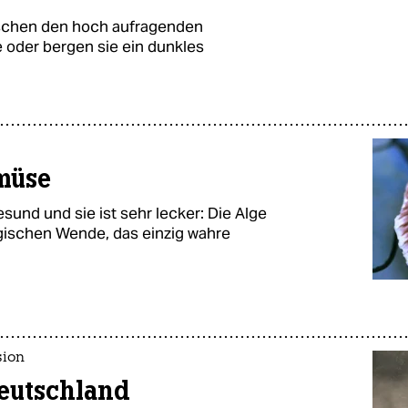
wischen den hoch aufragenden
 oder bergen sie ein dunkles
müse
sund und sie ist sehr lecker: Die Alge
ogischen Wende, das einzig wahre
sion
eutschland