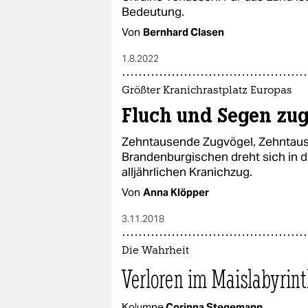
Bedeutung.
Von
Bernhard Clasen
1.8.2022
Größter Kranichrastplatz Europas
Fluch und Segen zug
Zehntausende Zugvögel, Zehntause
Brandenburgischen dreht sich in 
alljährlichen Kranichzug.
Von
Anna Klöpper
3.11.2018
Die Wahrheit
Verloren im Maislabyrin
Kolumne
Corinna Stegemann