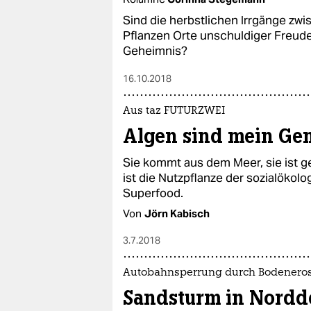
Sind die herbstlichen Irrgänge z
Pflanzen Orte unschuldiger Freude
Geheimnis?
16.10.2018
Aus taz FUTURZWEI
Algen sind mein Ge
Sie kommt aus dem Meer, sie ist ge
ist die Nutzpflanze der sozialökol
Superfood.
Von
Jörn Kabisch
3.7.2018
Autobahnsperrung durch Bodenero
Sandsturm in Nordd