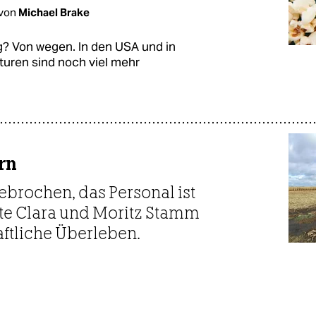
von
Michael Brake
ig? Von wegen. In den USA und in
turen sind noch viel mehr
rn
brochen, das Personal ist
rte Clara und Moritz Stamm
ftliche Überleben.