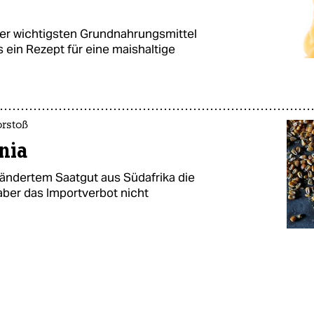
 der wichtigsten Grundnahrungsmittel
es ein Rezept für eine maishaltige
orstoß
nia
rändertem Saatgut aus Südafrika die
 aber das Importverbot nicht