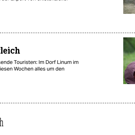
leich
nde Touristen: Im Dorf Linum im
diesen Wochen alles um den
th