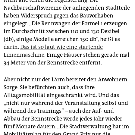
Nicht alle teilen die Begeisterung. Die
Nachbarschaftsvereine der anliegenden Stadtteile
haben Widerspruch gegen das Bauvorhaben
eingelegt. „Die Rennwagen der Formel 1 erzeugen
im Durchschnitt zwischen 110 und 130 Dezibel
(db), einige Modelle erreichen 150 db“, heißt es
darin.
Das ist so laut wie eine startende
Linienmaschine
. Einige Häuser stehen gerade mal
34 Meter von der Rennstrecke entfernt.
Aber nicht nur der Lärm bereitet den Anwohnern
Sorge. Sie befürchten auch, dass ihre
Alltagsmobilität eingeschränkt wird. Und das
„nicht nur während der Veranstaltung selbst und
während des Trainings“ – auch der Auf- und
Abbau der Rennstrecke werde jedes Jahr wieder
fünf Monate dauern. „Die Stadtverwaltung hat im
Mobilitätsplan für den Grand Prix nur die