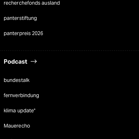
recherchefonds ausland
panterstiftung
panterpreis 2026
Podcast
bundestalk
fernverbindung
klima update°
Mauerecho