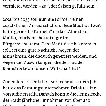
Ferienunterkünfte – von denen viele ohne Lizenz
vermietet werden – zu jeder Saison gefüllt sein.
2026 bis 2035 soll nun die Formel 1 einen
zusätzlichen Anreiz schaffen. „Jede Stadt weltweit
hätte gerne die Formel 1“, erklärt Almudena
Maíllo, Tourismusbeauftragte im
Bürgermeisteramt. Dass Madrid sie bekommen
soll, sei eine gute Nachricht „wegen der
Einnahmen, die dadurch generiert werden, und
wegen der Auswirkungen, die der Bau der
Rennstrecke auf unsere Wirtschaft hat“.
Zur ersten Präsentation vor mehr als einem Jahr
hatte das Beratungsunternehmen ­Deloitte eine
Vorstudie erstellt. Danach könnte die Rennstrecke
der Stadt jährliche Einnahmen von über 450