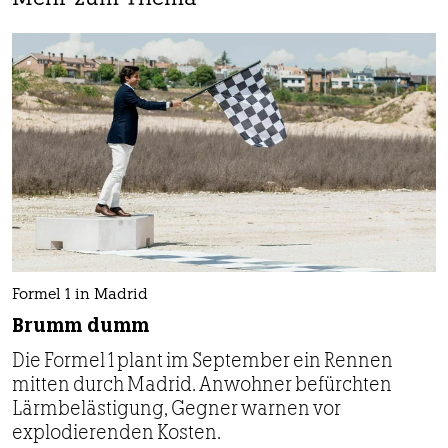
Formel 1 in Madrid
Brumm dumm
Die Formel 1 plant im September ein Rennen
mitten durch Madrid. Anwohner befürchten
Lärmbelästigung, Gegner warnen vor
explodierenden Kosten.