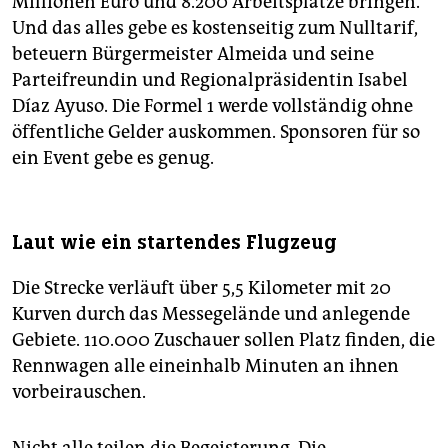
Millionen Euro und 8.200 Arbeitsplätze bringen.
Und das alles gebe es kostenseitig zum Nulltarif,
beteuern Bürgermeister Almeida und seine
Parteifreundin und Regionalpräsidentin Isabel
Díaz Ayuso. Die Formel 1 werde vollständig ohne
öffentliche Gelder auskommen. Sponsoren für so
ein Event gebe es genug.
Laut wie ein startendes Flugzeug
Die Strecke verläuft über 5,5 Kilometer mit 20
Kurven durch das Messegelände und anlegende
Gebiete. 110.000 Zuschauer sollen Platz finden, die
Rennwagen alle eineinhalb Minuten an ihnen
vorbeirauschen.