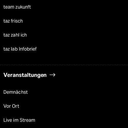
team zukunft
taz frisch
taz zahl ich
taz lab Infobrief
Veranstaltungen
Demnächst
Vor Ort
Live im Stream