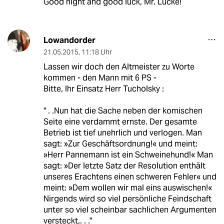
Good night and good luck, Mr. Lucke!
Lowandorder
21.05.2015
,
11:18 Uhr
Lassen wir doch den Altmeister zu Worte
kommen - den Mann mit 6 PS -
Bitte, Ihr Einsatz Herr Tucholsky :
" . .Nun hat die Sache neben der komischen
Seite eine verdammt ernste. Der gesamte
Betrieb ist tief unehrlich und verlogen. Man
sagt: »Zur Geschäftsordnung!« und meint:
»Herr Pannemann ist ein Schweinehund!« Man
sagt: »Der letzte Satz der Resolution enthält
unseres Erachtens einen schweren Fehler« und
meint: »Dem wollen wir mal eins auswischen!«
Nirgends wird so viel persönliche Feindschaft
unter so viel scheinbar sachlichen Argumenten
versteckt,. . ."