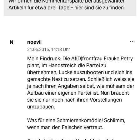
Wir öffnen die Kommentarspalte bei ausgewählten
Artikeln für etwa drei Tage –
hier sind sie zu finden
.
noevil
N
21.05.2015
,
14:18 Uhr
Mein Eindruck: Die Af(D)frontfrau Frauke Petry
plant, im Handstreich die Partei zu
übernehmen, Lucke auszubooten und sich ins
gemachte Nest zu setzen. Schließlich weiss sie
ja nach ihren Angaben selbst, wie mühsam der
Aufbau einer eigenen Partei ist. Nun braucht
sie sie nur noch nach ihren Vorstellungen
umzubauen.
Was für eine Schmierenkomödie! Schlimm,
wenn man den Falschen vertraut.