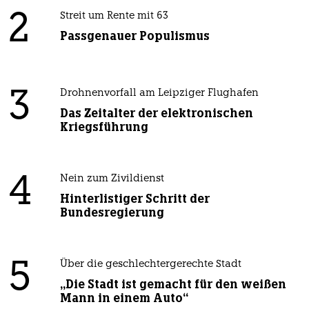
2
Streit um Rente mit 63
Passgenauer Populismus
3
Drohnenvorfall am Leipziger Flughafen
Das Zeitalter der elektronischen
Kriegsführung
4
Nein zum Zivildienst
Hinterlistiger Schritt der
Bundesregierung
5
Über die geschlechtergerechte Stadt
„Die Stadt ist gemacht für den weißen
Mann in einem Auto“