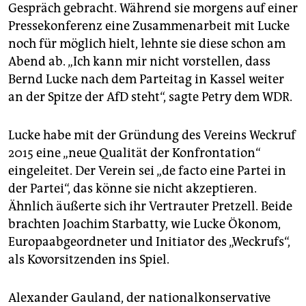
Gespräch gebracht. Während sie morgens auf einer
Pressekonferenz eine Zusammenarbeit mit Lucke
noch für möglich hielt, lehnte sie diese schon am
Abend ab. „Ich kann mir nicht vorstellen, dass
Bernd Lucke nach dem Parteitag in Kassel weiter
an der Spitze der AfD steht“, sagte Petry dem WDR.
Lucke habe mit der Gründung des Vereins Weckruf
2015 eine „neue Qualität der Konfrontation“
eingeleitet. Der Verein sei „de facto eine Partei in
der Partei“, das könne sie nicht akzeptieren.
Ähnlich äußerte sich ihr Vertrauter Pretzell. Beide
brachten Joachim Starbatty, wie Lucke Ökonom,
Europaabgeordneter und Initiator des „Weckrufs“,
als Kovorsitzenden ins Spiel.
Alexander Gauland, der nationalkonservative