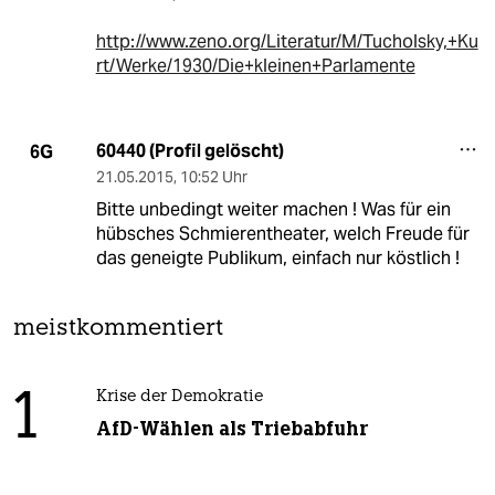
http://www.zeno.org/Literatur/M/Tucholsky,+Ku
rt/Werke/1930/Die+kleinen+Parlamente
60440 (Profil gelöscht)
6G
21.05.2015
,
10:52 Uhr
Bitte unbedingt weiter machen ! Was für ein
hübsches Schmierentheater, welch Freude für
das geneigte Publikum, einfach nur köstlich !
meistkommentiert
1
Krise der Demokratie
AfD-Wählen als Triebabfuhr