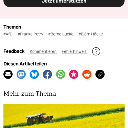
Jetzt unterstützen
Themen
#AfD
#Frauke Petry
#Bernd Lucke
#Björn Höcke
Feedback
Kommentieren
Fehlerhinweis
Diesen Artikel teilen
Mehr zum Thema