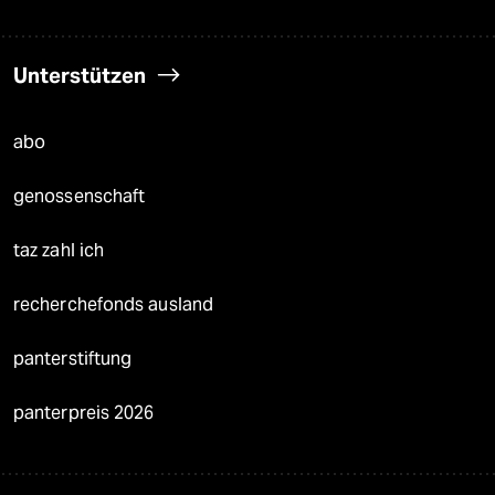
Unterstützen
abo
genossenschaft
taz zahl ich
recherchefonds ausland
panterstiftung
panterpreis 2026