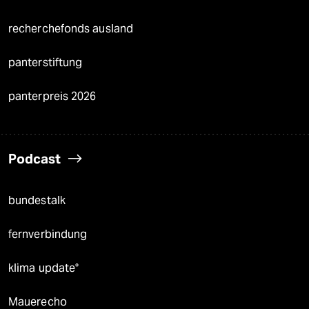
recherchefonds ausland
panterstiftung
panterpreis 2026
Podcast
bundestalk
fernverbindung
klima update°
Mauerecho