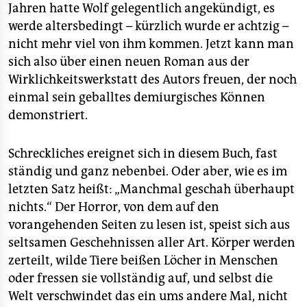
Jahren hatte Wolf gelegentlich angekündigt, es
werde altersbedingt – kürzlich wurde er achtzig –
nicht mehr viel von ihm kommen. Jetzt kann man
sich also über einen neuen Roman aus der
Wirklichkeitswerkstatt des Autors freuen, der noch
einmal sein geballtes demiurgisches Können
demonstriert.
Schreckliches ereignet sich in diesem Buch, fast
ständig und ganz nebenbei. Oder aber, wie es im
letzten Satz heißt: „Manchmal geschah überhaupt
nichts.“ Der Horror, von dem auf den
vorangehenden Seiten zu lesen ist, speist sich aus
seltsamen Geschehnissen aller Art. Körper werden
zerteilt, wilde Tiere beißen Löcher in Menschen
oder fressen sie vollständig auf, und selbst die
Welt verschwindet das ein ums andere Mal, nicht