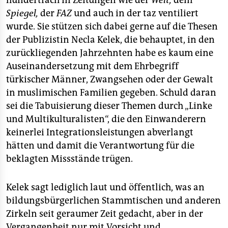
hundertfach in Zeitungen wie der
Welt,
dem
Spiegel,
der
FAZ
und auch in der taz ventiliert
wurde. Sie stützen sich dabei gerne auf die Thesen
der Publizistin Necla Kelek, die behauptet, in den
zurückliegenden Jahrzehnten habe es kaum eine
Auseinandersetzung mit dem Ehrbegriff
türkischer Männer, Zwangsehen oder der Gewalt
in muslimischen Familien gegeben. Schuld daran
sei die Tabuisierung dieser Themen durch „Linke
und Multikulturalisten“, die den Einwanderern
keinerlei Integrationsleistungen abverlangt
hätten und damit die Verantwortung für die
beklagten Missstände trügen.
Kelek sagt lediglich laut und öffentlich, was an
bildungsbürgerlichen Stammtischen und anderen
Zirkeln seit geraumer Zeit gedacht, aber in der
Vergangenheit nur mit Vorsicht und