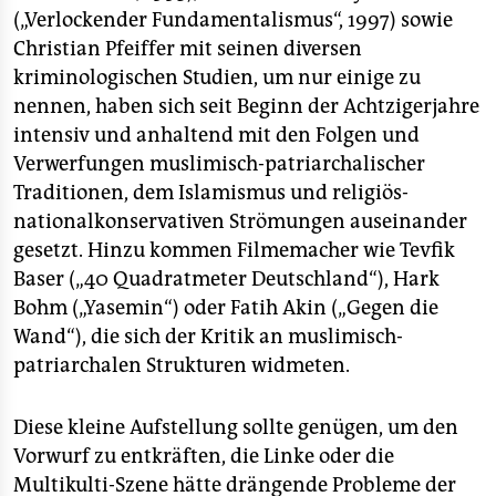
(„Verlockender Fundamentalismus“, 1997) sowie
Christian Pfeiffer mit seinen diversen
kriminologischen Studien, um nur einige zu
nennen, haben sich seit Beginn der Achtzigerjahre
intensiv und anhaltend mit den Folgen und
Verwerfungen muslimisch-patriarchalischer
Traditionen, dem Islamismus und religiös-
nationalkonservativen Strömungen auseinander
gesetzt. Hinzu kommen Filmemacher wie Tevfik
Baser („40 Quadratmeter Deutschland“), Hark
Bohm („Yasemin“) oder Fatih Akin („Gegen die
Wand“), die sich der Kritik an muslimisch-
patriarchalen Strukturen widmeten.
Diese kleine Aufstellung sollte genügen, um den
Vorwurf zu entkräften, die Linke oder die
Multikulti-Szene hätte drängende Probleme der