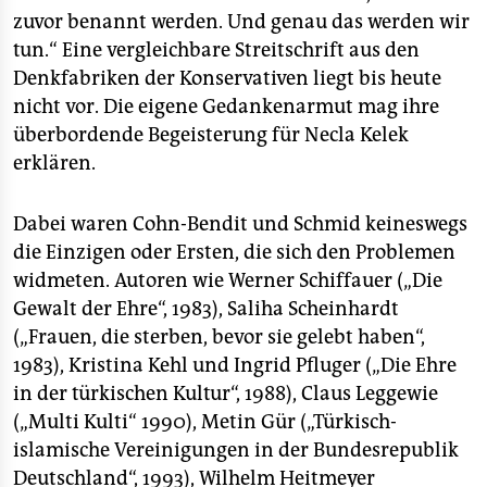
zuvor benannt werden. Und genau das werden wir
tun.“ Eine vergleichbare Streitschrift aus den
Denkfabriken der Konservativen liegt bis heute
nicht vor. Die eigene Gedankenarmut mag ihre
überbordende Begeisterung für Necla Kelek
erklären.
Dabei waren Cohn-Bendit und Schmid keineswegs
die Einzigen oder Ersten, die sich den Problemen
widmeten. Autoren wie Werner Schiffauer („Die
Gewalt der Ehre“, 1983), Saliha Scheinhardt
(„Frauen, die sterben, bevor sie gelebt haben“,
1983), Kristina Kehl und Ingrid Pfluger („Die Ehre
in der türkischen Kultur“, 1988), Claus Leggewie
(„Multi Kulti“ 1990), Metin Gür („Türkisch-
islamische Vereinigungen in der Bundesrepublik
Deutschland“, 1993), Wilhelm Heitmeyer