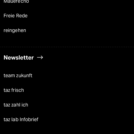
Mauerecho
Freie Rede
reingehen
Newsletter
team zukunft
taz frisch
taz zahl ich
taz lab Infobrief