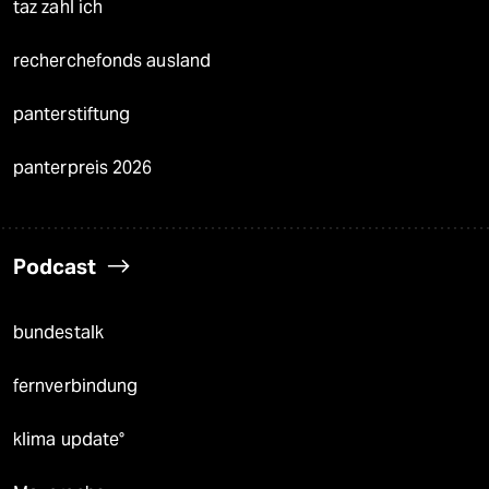
taz zahl ich
recherchefonds ausland
panterstiftung
panterpreis 2026
Podcast
bundestalk
fernverbindung
klima update°