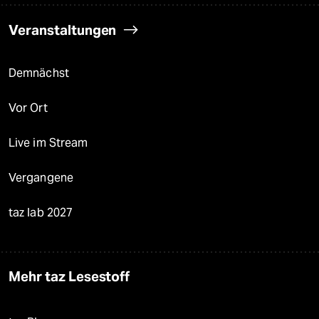
Veranstaltungen
Demnächst
Vor Ort
Live im Stream
Vergangene
taz lab 2027
Mehr taz Lesestoff