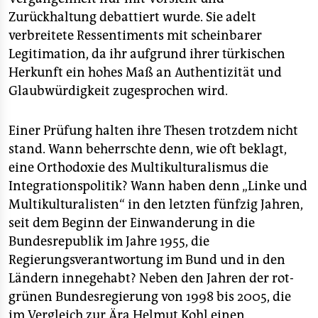
Zurückhaltung debattiert wurde. Sie adelt
verbreitete Ressentiments mit scheinbarer
Legitimation, da ihr aufgrund ihrer türkischen
Herkunft ein hohes Maß an Authentizität und
Glaubwürdigkeit zugesprochen wird.
Einer Prüfung halten ihre Thesen trotzdem nicht
stand. Wann beherrschte denn, wie oft beklagt,
eine Orthodoxie des Multikulturalismus die
Integrationspolitik? Wann haben denn „Linke und
Multikulturalisten“ in den letzten fünfzig Jahren,
seit dem Beginn der Einwanderung in die
Bundesrepublik im Jahre 1955, die
Regierungsverantwortung im Bund und in den
Ländern innegehabt? Neben den Jahren der rot-
grünen Bundesregierung von 1998 bis 2005, die
im Vergleich zur Ära Helmut Kohl einen