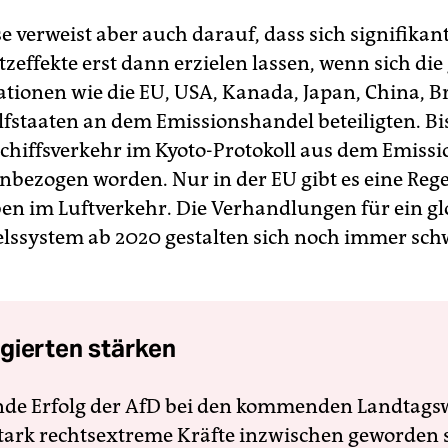
e verweist aber auch darauf, dass sich signifikan
zeffekte erst dann erzielen lassen, wenn sich di
ationen wie die EU, USA, Kanada, Japan, China, Br
lfstaaten an dem Emissionshandel beteiligten. B
Schiffsverkehr im Kyoto-Protokoll aus dem Emiss
inbezogen worden. Nur in der EU gibt es eine Reg
n im Luftverkehr. Die Verhandlungen für ein gl
ssystem ab 2020 gestalten sich noch immer schw
gierten stärken
nde Erfolg der AfD bei den kommenden Landtags
 stark rechtsextreme Kräfte inzwischen geworden 