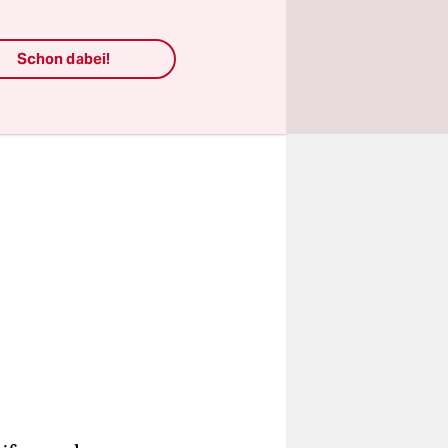
ampf,
Schon dabei!