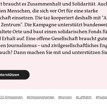
zt braucht es Zusammenhalt und Solidarität. Auc
en Menschen, die sich vor Ort für eine starke
schaft einsetzen. Die taz kooperiert deshalb mit "A
 Zentrum". Die Kampagne unterstützt bundesweit
altete Orte und baut einen solidarischen Fonds f
Erhalt auf. Eine offene Gesellschaft braucht gute
en Journalismus – und zivilgesellschaftliches E
 auch? Dann machen Sie mit und unterstützen Si
nterstützen
O2-Emissionen
#Emissionshandel
#Kerosin
#Luftfahrt
#Flugz