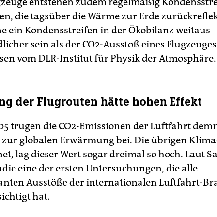
gzeuge entstehen zudem regelmäßig Kondensstre
en, die tagsüber die Wärme zur Erde zurückreflek
e ein Kondensstreifen in der Ökobilanz weitaus
licher sein als der CO2-Ausstoß eines Flugzeuges,
sen vom DLR-Institut für Physik der Atmosphäre.
g der Flugrouten hätte hohen Effekt
05 trugen die CO2-Emissionen der Luftfahrt dem
t zur globalen Erwärmung bei. Die übrigen Klima
t, lag dieser Wert sogar dreimal so hoch. Laut Sa
udie eine der ersten Untersuchungen, die alle
anten Ausstöße der internationalen Luftfahrt-B
ichtigt hat.