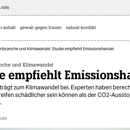
 hilfe
n-anhalt
gewalt gegen frauen
nahost-konflikt
rtbranche und Klimawandel: Studie empfiehlt Emissionshandel
anche und Klimawandel
e empfiehlt Emissionsh
 trägt zum Klimawandel bei. Experten haben berec
eifen schädlicher sein können als der CO2-Aussto
.
 Uhr