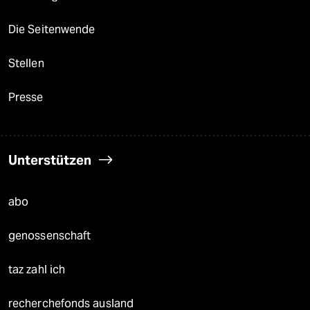
Die Seitenwende
Stellen
Presse
Unterstützen
abo
genossenschaft
taz zahl ich
recherchefonds ausland