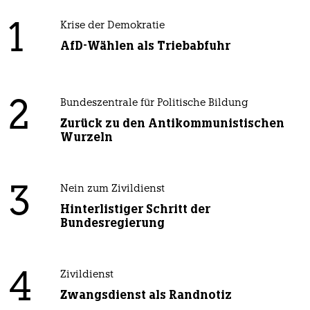
1
Krise der Demokratie
AfD-Wählen als Triebabfuhr
2
Bundeszentrale für Politische Bildung
Zurück zu den Antikommunistischen
Wurzeln
3
Nein zum Zivildienst
Hinterlistiger Schritt der
Bundesregierung
4
Zivildienst
Zwangsdienst als Randnotiz