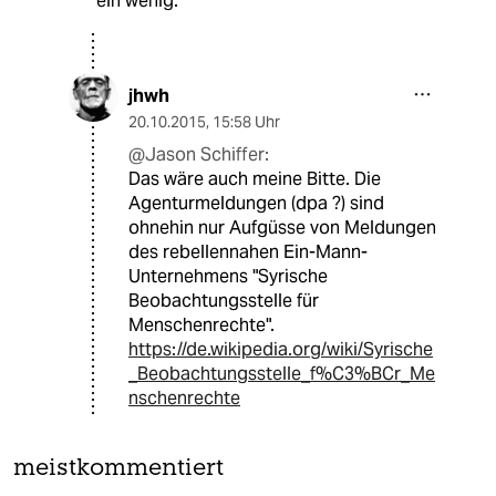
ein wenig.
jhwh
20.10.2015
,
15:58 Uhr
@Jason Schiffer:
Das wäre auch meine Bitte. Die
Agenturmeldungen (dpa ?) sind
ohnehin nur Aufgüsse von Meldungen
des rebellennahen Ein-Mann-
Unternehmens "Syrische
Beobachtungsstelle für
Menschenrechte".
https://de.wikipedia.org/wiki/Syrische
_Beobachtungsstelle_f%C3%BCr_Me
nschenrechte
meistkommentiert