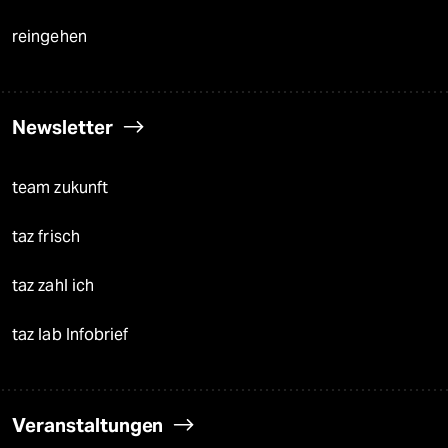
reingehen
Newsletter
team zukunft
taz frisch
taz zahl ich
taz lab Infobrief
Veranstaltungen