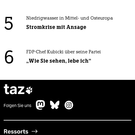
5
Niedrigwasser in Mittel- und Osteuropa
Stromkrise mit Ansage
6
FDP-Chef Kubicki über seine Partei
„Wie Sie sehen, lebe ich“
taz

Folgen Sie uns
Ressorts