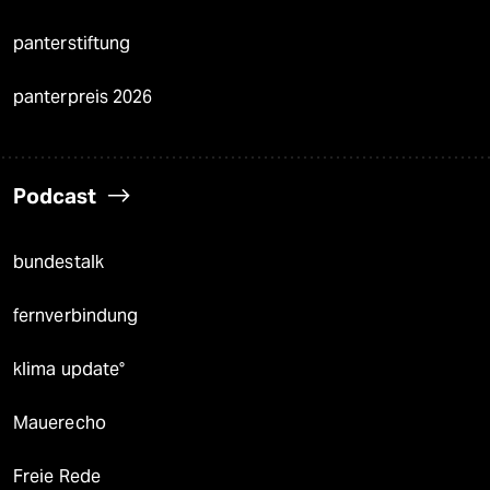
panterstiftung
panterpreis 2026
Podcast
bundestalk
fernverbindung
klima update°
Mauerecho
Freie Rede