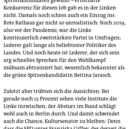
Spitzenkandidaten gewählt – ernsthafte
Konkurrenz für diesen Job gab es in der Linken
nicht. Damals noch schien auch ein Einzug ins
Rote Rathaus gar nicht so unrealistisch: Noch 2019,
also vor der Pandemie, war die Linke
kontinuierlich zweitstärkste Partei in Umfragen;
Lederer galt lange als beliebtester Politiker des
Landes. Und noch heute ist Lederer, der sich sein
arg schnelles Sprechen für den Wahlkampf
mühsam abtrainiert hat, wesentlich bekannter als
die grüne Spitzenkandidatin Bettina Jarasch.
Zuletzt aber trübten sich die Aussichten: Bei
gerade noch 13 Prozent sehen viele Institute die
Linke inzwischen; der Absturz im Bund schlägt
wohl auch in Berlin durch. Und damit schwindet
auch die Chance, Kultursenator zu bleiben: Denn
dass die SPD unter Franziska Giffey, der derzeit die