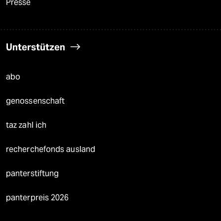
Presse
Unterstützen
abo
genossenschaft
taz zahl ich
recherchefonds ausland
panterstiftung
panterpreis 2026