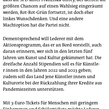
größten Chancen auf einen Wahlsieg eingeräumt
werden, Rot-Rot-Grün fortsetzt, ist doch eher
linkes Wunschdenken. Und eine andere
Machtoption hat die Partei nicht.
Dementsprechend will Lederer mit dem
Aktionsprogramm, das er an Bord vorstellt, auch
daran erinnern, wer sich in den letzten fünf
Jahren um Kunst und Kultur gekümmert hat. Die
dreifache Anzahl Stipendien soll es für Künst­le­
r:in­nen in den Jahren 2022 und 2023 geben;
zudem soll das Land jene Künst­le­r:in­nen und
Kulturorte bei der Rückzahlung ihrer Kredite aus
Pandemiezeiten unterstützen.
Mit 3-Euro-Tickets für Menschen mit geringem