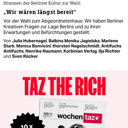
Stimmen der Berliner Kultur zur Wahl
„Wir wären längst bereit“
Vor der Wahl zum Abgeordnetenhaus: Wir haben Berliner
Kreativen Fragen zur Lage Berlins und zu ihren
Erwartungen und Befürchtungen gestellt.
Von
Julia Hubernagel
,
Balbina Monika Jagielska
,
Marlene
Stark
,
Monica Bonvicini
,
thorsten Nagelschmidt
,
Antifuchs
Antifuchs
,
Henrike Naumann
,
Korbinian Verlag
,
Ilja Richter
und
Sven Rücker