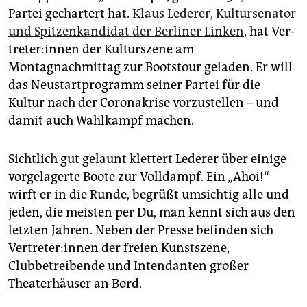
epaper login
Partei gechartert hat.
Klaus Lederer, Kultursenator
und Spitzenkandidat der Berliner Linken
, hat Ver­
tre­te­r:in­nen der Kulturszene am
Montagnachmittag zur Bootstour geladen. Er will
das Neustartprogramm seiner Partei für die
Kultur nach der Coronakrise vorzustellen – und
damit auch Wahlkampf machen.
Sichtlich gut gelaunt klettert Lederer über einige
vorgelagerte Boote zur Volldampf. Ein „Ahoi!“
wirft er in die Runde, begrüßt umsichtig alle und
jeden, die meisten per Du, man kennt sich aus den
letzten Jahren. Neben der Presse befinden sich
Ver­tre­te­r:in­nen der freien Kunstszene,
Clubbetreibende und Intendanten großer
Theaterhäuser an Bord.