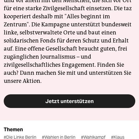
und vor allem mit den Menschen, die sich vor Ort
für eine starke Zivilgesellschaft einsetzen. Die taz
kooperiert deshalb mit "Alles beginnt im
Zentrum". Die Kampagne unterstützt bundesweit
linke, selbstverwaltete Orte und baut einen
solidarischen Fonds für deren Schutz und Erhalt
auf. Eine offene Gesellschaft braucht guten, frei
zugänglichen Journalismus – und
zivilgesellschaftliches Engagement. Finden Sie
auch? Dann machen Sie mit und unterstützen Sie
unsere Aktion.
Jetzt unterstützen
Themen
#Die Linke Berlin
#Wahlen in Berlin
#Wahlkampf
#Klaus