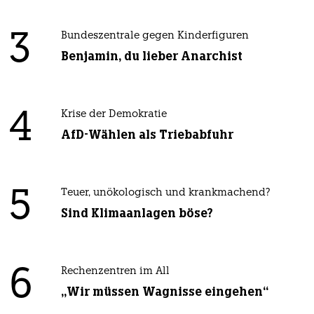
3
Bundeszentrale gegen Kinderfiguren
Benjamin, du lieber Anarchist
4
Krise der Demokratie
AfD-Wählen als Triebabfuhr
5
Teuer, unökologisch und krankmachend?
Sind Klimaanlagen böse?
6
Rechenzentren im All
„Wir müssen Wagnisse eingehen“