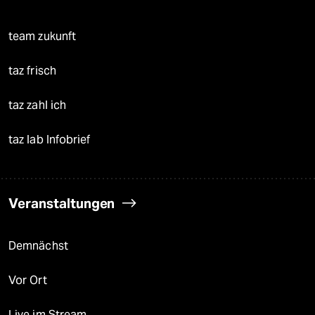
team zukunft
taz frisch
taz zahl ich
taz lab Infobrief
Veranstaltungen
Demnächst
Vor Ort
Live im Stream