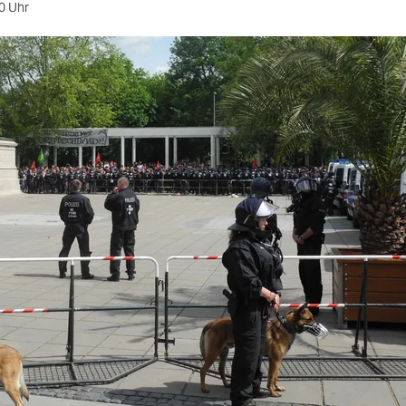
0 Uhr