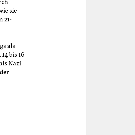
rch
ie sie
n 21-
gs als
14 bis 16
als Nazi
 der