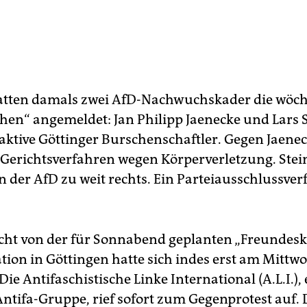
atten damals zwei AfD-Nachwuchskader die wöch
n“ angemeldet: Jan Philipp Jaenecke und Lars S
 aktive Göttinger Burschenschaftler. Gegen Jaenec
n Gerichtsverfahren wegen Körperverletzung. Stein
n der AfD zu weit rechts. Ein Parteiausschlussve
cht von der für Sonnabend geplanten „Freundesk
ion in Göttingen hatte sich indes erst am Mittw
 Die Antifaschistische Linke International (A.L.I.),
Antifa-Gruppe, rief sofort zum Gegenprotest auf.