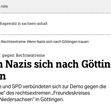
 hilfe
dtagswahl in sachsen-anhalt
n Rechtsextreme: Wenn Nazis sich nach Göttingen trauen
nt gegen Rechtsextreme
 Nazis sich nach Götti
en
e und SPD verbündeten sich zur Demo gegen die
“ des rechtsextremen „Freundeskreises
Niedersachsen“ in Göttingen.